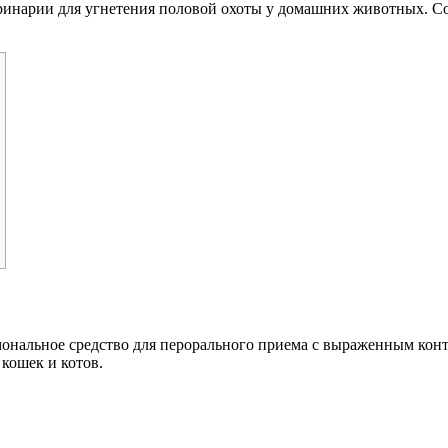
ринарии для угнетения половой охоты у домашних животных. Со
мональное средство для перорального приема с выраженным кон
кошек и котов.