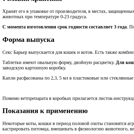
Хранят его в упаковке от производителя, в местах, защищенны
животных при температуре 0-23 градуса.
С момента изготовления срок годности составляет 3 года
. П
Форма выпуска
Секс Барьер выпускается для кошек и котов. Есть также комби
Таблетки имеют овальную форму, двойную расцветку.
Для кош
заводскую картонную коробку.
Капли расфасованы по 2,3, 5 мл в пластиковые или стеклянны
Помимо ветпрепарата в коробках прилагается листок-инструкц
Показания к применению
Некоторые коты, кошки в период половой охоты становятся агр
кастрировать питомца, вмешивать в физиологию животного, в