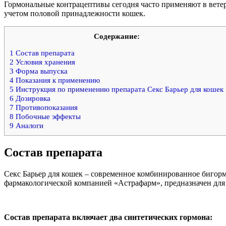
Гормональные контрацептивы сегодня часто применяют в вете
учетом половой принадлежности кошек.
Содержание:
1
Состав препарата
2
Условия хранения
3
Форма выпуска
4
Показания к применению
5
Инструкция по применению препарата Секс Барьер для кошек
6
Дозировка
7
Противопоказания
8
Побочные эффекты
9
Аналоги
Состав препарата
Секс Барьер для кошек – современное комбинированное бигор
фармакологической компанией «Астрафарм», предназначен для 
Состав препарата включает два синтетических гормона: