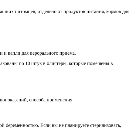
машних питомцев, отдельно от продуктов питания, кормов для
ки и капли для перорального приема.
акованы по 10 штук в блистеры, которые помещены в
ивопоказаний, способа применения.
ой беременностью. Если вы не планируете стерилизовать,