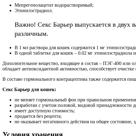
Мепрегенолацетат водорастворимый;
Этинилэстрадиол.
Важно! Секс Барьер выпускается в двух в
различным.
В 1 мл раствора для кошек содержится 1 мг этинилэстради
В одной таблетке для кошек – 0.02 мг этинилэстрадиола и 
Дополнительное вещество, входящее в состав – ПЭГ-400 или ол
обладает антиоксидантной активностью, способствует очистке 
В составе гормонального контрацептива также содержится пищ
Секс Барьер для кошек:
не меняет гормональный фон при правильном применени
разработан с учетом половой, видовой принадлежности
имеет доступную стоимость;
продается без рецепта;
не оказывает негативного действия на общее состояние, 
Условия хранения