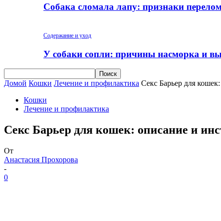
Собака сломала лапу: признаки перело
Содержание и уход
У собаки сопли: причины насморка и вы
Домой
Кошки
Лечение и профилактика
Секс Барьер для кошек
Кошки
Лечение и профилактика
Секс Барьер для кошек: описание и ин
От
Анастасия Прохорова
-
0