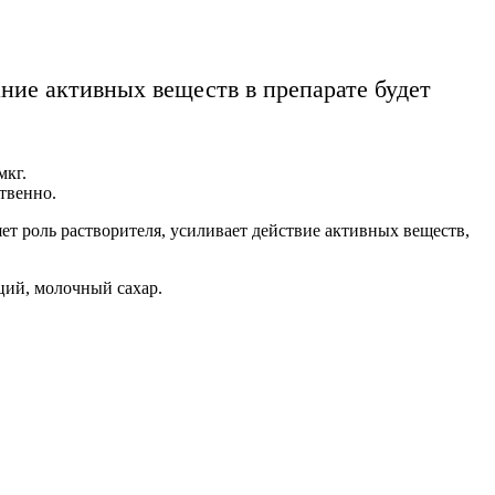
ание активных веществ в препарате будет
мкг.
ственно.
ет роль растворителя, усиливает действие активных веществ,
ций, молочный сахар.