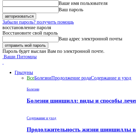
Ваше имя пользователя
Ваш пароль
Забыли пароль? получить помощь
восстановление пароля
Восстановите свой пароль
Ваш адрес электронной почты
Пароль будет выслан Вам по электронной почте.
Ваши Питомцы
Грызуны
Все
Болезни
Продолжение рода
Содержание и уход
Болезни
Болезни шиншилл: виды и способы лече
Содержание и уход
Продолжительность жизни шиншиллы в