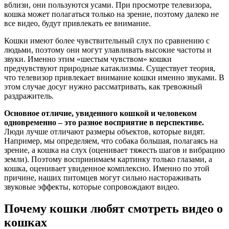
вблизи, они пользуются усами. При просмотре телевизора,
кошка может полагаться только на зрение, поэтому далеко не
все видео, будут привлекать ее внимание.
Кошки имеют более чувствительный слух по сравнению с
людьми, поэтому они могут улавливать высокие частоты и
звуки. Именно этим «шестым чувством» кошки
предчувствуют природные катаклизмы. Существует теория,
что телевизор привлекает внимание кошки именно звуками. В
этом случае досуг нужно рассматривать, как тревожный
раздражитель.
Основное отличие, увиденного кошкой и человеком
одновременно – это разное восприятие в перспективе.
Люди лучше отличают размеры объектов, которые видят.
Например, мы определяем, что собака большая, полагаясь на
зрение, а кошка на слух (оценивает тяжесть шагов и вибрацию
земли). Поэтому воспринимаем картинку только глазами, а
кошка, оценивает увиденное комплексно. Именно по этой
причине, наших питомцев могут сильно настораживать
звуковые эффекты, которые сопровождают видео.
Почему кошки любят смотреть видео о
кошках