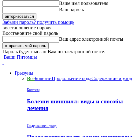
Ваше имя пользователя
Ваш пароль
Забыли пароль? получить помощь
восстановление пароля
Восстановите свой пароль
Ваш адрес электронной почты
Пароль будет выслан Вам по электронной почте.
Ваши Питомцы
Грызуны
Все
Болезни
Продолжение рода
Содержание и уход
Болезни
Болезни шиншилл: виды и способы
лечения
Содержание и уход