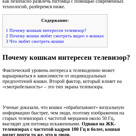
как безопасно развлечь питомца с помощью современных
технологий, разберемся ниже.
Содержание:
1
Почему кошкам интересен телевизор?
2
Почему кошки любят смотреть видео о кошках
3
Что любят смотреть кошки
Почему кошкам интересен телевизор?
Фактический уровень интереса к телевидению может
варьироваться в зависимости от индивидуальных
предпочтений кошки. Второй фактор, который влияет на
«смотрибельность» – это тип экрана телевизора.
Ученые доказали, что кошки «обрабатывают» визуальную
информацию быстрее, чем люди, поэтому изображения на
старых телевизорах с частотой мерцания около 50 Гц,
выглядят для питомца искаженными.
Однако на ЖК-
телевизорах с частотой кадров 100 Гц и более, кошки
видят почти то же, что и люди.