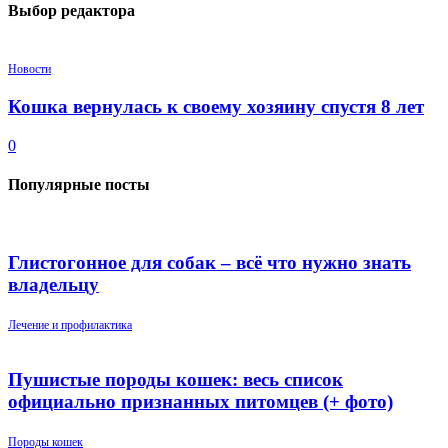
Выбор редактора
Новости
Кошка вернулась к своему хозяину спустя 8 лет
0
Популярные посты
Глистогонное для собак – всё что нужно знать
владельцу
Лечение и профилактика
Пушистые породы кошек: весь список
официально признанных питомцев (+ фото)
Породы кошек