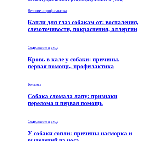
Лечение и профилактика
Капли для глаз собакам от: воспаления,
слезоточивости, покраснения, аллергии
Содержание и уход
Кровь в кале у собаки: причины,
первая помощь, профилактика
Болезни
Собака сломала лапу: признаки
перелома и первая помощь
Содержание и уход
У собаки сопли: причины насморка и
выделений из носа