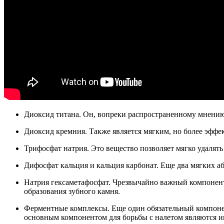
Диоксид титана. Он, вопреки распространенному мнению, 
Диоксид кремния. Также является мягким, но более эффе
Трифосфат натрия. Это вещество позволяет мягко удалять
Дифосфат кальция и кальция карбонат. Еще два мягких 
Натрия гексаметафосфат. Чрезвычайно важный компонент,
образования зубного камня.
Ферментные комплексы. Еще один обязательный компонент.
основным компонентом для борьбы с налетом являются и