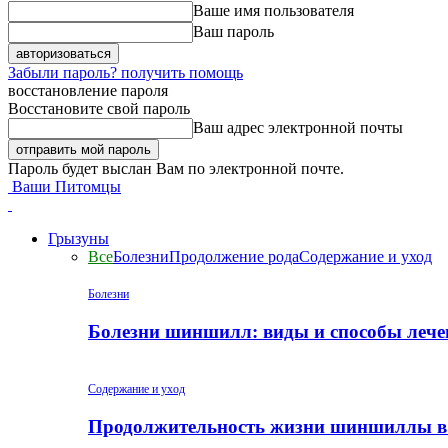
Ваше имя пользователя
Ваш пароль
Забыли пароль? получить помощь
восстановление пароля
Восстановите свой пароль
Ваш адрес электронной почты
Пароль будет выслан Вам по электронной почте.
Ваши Питомцы
Грызуны
Все
Болезни
Продолжение рода
Содержание и уход
Болезни
Болезни шиншилл: виды и способы лече
Содержание и уход
Продолжительность жизни шиншиллы в