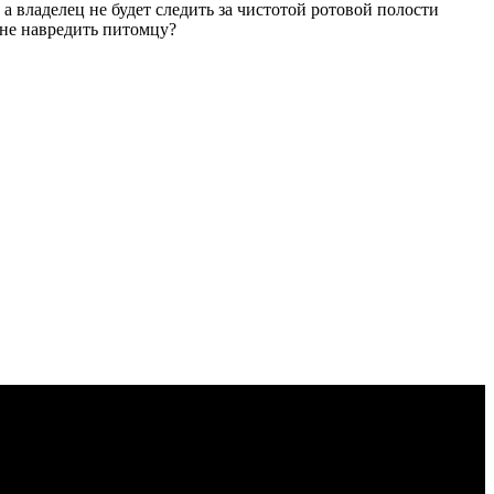
а владелец не будет следить за чистотой ротовой полости
ы не навредить питомцу?