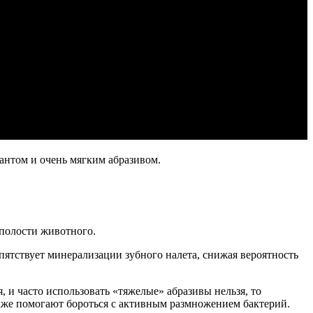
вантом и очень мягким абразивом.
 полости животного.
пятствует минерализации зубного налета, снижая вероятность
 и часто использовать «тяжелые» абразивы нельзя, то
кже помогают бороться с активным размножением бактерий.