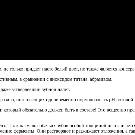
не только придает пасте белый цвет, но также является консер
ктивным, в сравнении с диоксидом титана, абразивом.
 даже затвердевший зубной налет.
абразива, позволяющих одновременно нормализовать рН ротовой
 который обязательно должен быть в составе! Это вещество пре
 Так как эмаль собачьих зубов особой толщиной не отличается,
менно ферменты. Они растворяют и разжижают отложения, а та