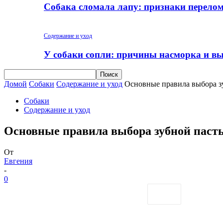
Собака сломала лапу: признаки перело
Содержание и уход
У собаки сопли: причины насморка и вы
Домой
Собаки
Содержание и уход
Основные правила выбора з
Собаки
Содержание и уход
Основные правила выбора зубной пасты
От
Евгения
-
0