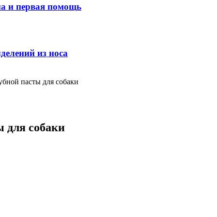
ма и первая помощь
делений из носа
убной пасты для собаки
 для собаки