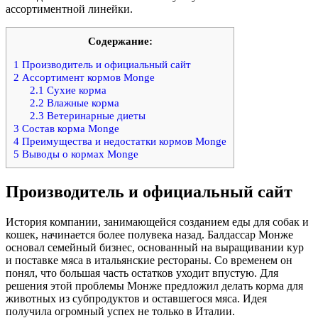
ассортиментной линейки.
Содержание:
1
Производитель и официальный сайт
2
Ассортимент кормов Monge
2.1
Сухие корма
2.2
Влажные корма
2.3
Ветеринарные диеты
3
Состав корма Monge
4
Преимущества и недостатки кормов Monge
5
Выводы о кормах Monge
Производитель и официальный сайт
История компании, занимающейся созданием еды для собак и
кошек, начинается более полувека назад. Балдассар Монже
основал семейный бизнес, основанный на выращивании кур
и поставке мяса в итальянские рестораны. Со временем он
понял, что большая часть остатков уходит впустую. Для
решения этой проблемы Монже предложил делать корма для
животных из субпродуктов и оставшегося мяса. Идея
получила огромный успех не только в Италии.