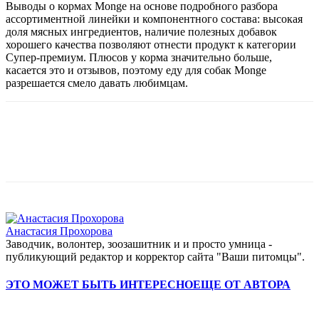
Выводы о кормах Monge на основе подробного разбора
ассортиментной линейки и компонентного состава: высокая
доля мясных ингредиентов, наличие полезных добавок
хорошего качества позволяют отнести продукт к категории
Супер-премиум. Плюсов у корма значительно больше,
касается это и отзывов, поэтому еду для собак Monge
разрешается смело давать любимцам.
Анастасия Прохорова
Заводчик, волонтер, зоозашитник и и просто умница -
публикующий редактор и корректор сайта "Ваши питомцы".
ЭТО МОЖЕТ БЫТЬ ИНТЕРЕСНО
ЕЩЕ ОТ АВТОРА