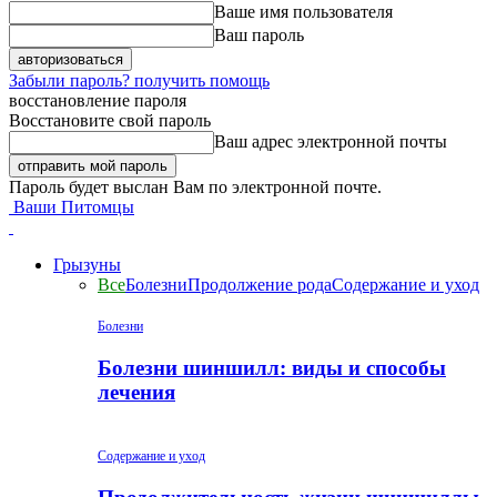
Ваше имя пользователя
Ваш пароль
Забыли пароль? получить помощь
восстановление пароля
Восстановите свой пароль
Ваш адрес электронной почты
Пароль будет выслан Вам по электронной почте.
Ваши Питомцы
Грызуны
Все
Болезни
Продолжение рода
Содержание и уход
Болезни
Болезни шиншилл: виды и способы
лечения
Содержание и уход