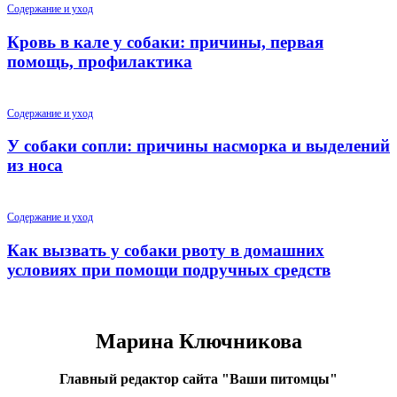
Содержание и уход
Кровь в кале у собаки: причины, первая
помощь, профилактика
Содержание и уход
У собаки сопли: причины насморка и выделений
из носа
Содержание и уход
Как вызвать у собаки рвоту в домашних
условиях при помощи подручных средств
Марина Ключникова
Главный редактор сайта "Ваши питомцы"