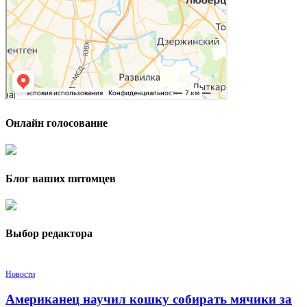
Онлайн голосование
Блог ваших питомцев
Выбор редактора
Новости
Американец научил кошку собирать мячики за