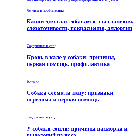
Лечение и профилактика
Капли для глаз собакам от: воспаления,
слезоточивости, покраснения, аллергии
Содержание и уход
Кровь в кале у собаки: причины,
первая помощь, профилактика
Болезни
Собака сломала лапу: признаки
перелома и первая помощь
Содержание и уход
У собаки сопли: причины насморка и
выделений из носа