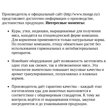
Производитель и официальный сайт (http://www.monge.ru/)
представляют достаточно информации о производстве,
достоинствах продукции.
Интересные моменты:
Куры, утки, индюшки, выращиваемые для получения
мяса, находятся на птицеводческой ферме компании.
Для кормления применяются только натуральные корма.
По политике компании, птицу обязательно растят без
использования гормональных и антибактериальных
препаратов.
Новейшее оборудование даёт возможность заготовлять в
один этап как свежее, так и обезвоженное мясо. Эта
технология значительно повышает вкусовые качества и
аромат гранулированных, полувлажных и влажных
кормов.
Производитель даёт гарантию качества – каждый этап
изготовления еды для животных выполняется в
соответствии с общемировым стандартом. К тому же
контроль ведётся от выращивания птицы, закупки
ингредиентов и до упаковывания продукции.