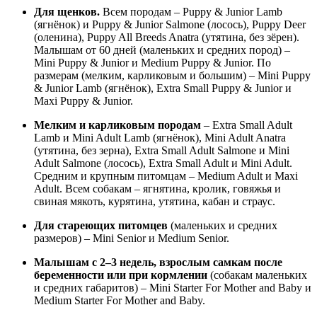
Для щенков.
Всем породам – Puppy & Junior Lamb
(ягнёнок) и Puppy & Junior Salmone (лосось), Puppy Deer
(оленина), Puppy All Breeds Anatra (утятина, без зёрен).
Малышам от 60 дней (маленьких и средних пород) –
Mini Puppy & Junior и Medium Puppy & Junior. По
размерам (мелким, карликовым и большим) – Mini Puppy
& Junior Lamb (ягнёнок), Extra Small Puppy & Junior и
Maxi Puppy & Junior.
Мелким и карликовым породам
– Extra Small Adult
Lamb и Mini Adult Lamb (ягнёнок), Mini Adult Anatra
(утятина, без зерна), Extra Small Adult Salmone и Mini
Adult Salmone (лосось), Extra Small Adult и Mini Adult.
Средним и крупным питомцам – Medium Adult и Maxi
Adult. Всем собакам – ягнятина, кролик, говяжья и
свиная мякоть, курятина, утятина, кабан и страус.
Для стареющих питомцев
(маленьких и средних
размеров) – Mini Senior и Medium Senior.
Малышам с 2–3 недель, взрослым самкам после
беременности или при кормлении
(собакам маленьких
и средних габаритов) – Mini Starter For Mother and Baby и
Medium Starter For Mother and Baby.