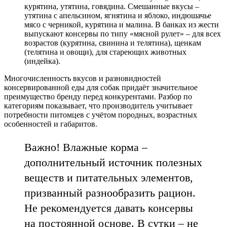
курятина, утятина, говядина. Смешанные вкусы –
утятина с апельсином, ягнятина и яблоко, индюшачье
мясо с черникой, курятина и малина. В банках из жести
выпускают консервы по типу «мясной рулет» – для всех
возрастов (курятина, свинина и телятина), щенкам
(телятина и овощи), для стареющих животных
(индейка).
Многочисленность вкусов и разновидностей
консервированной еды для собак придаёт значительное
преимущество бренду перед конкурентами. Разбор по
категориям показывает, что производитель учитывает
потребности питомцев с учётом породных, возрастных
особенностей и габаритов.
Важно! Влажные корма –
дополнительный источник полезных
веществ и питательных элементов,
призванный разнообразить рацион.
Не рекомендуется давать консервы
на постоянной основе. В сутки – не