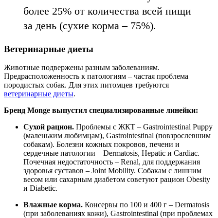
более 25% от количества всей пищи
за день (сухие корма – 75%).
Ветеринарные диеты
Животные подвержены разным заболеваниям.
Предрасположенность к патологиям – частая проблема
породистых собак. Для этих питомцев требуются
ветеринарные диеты
.
Бренд Monge выпустил специализированные линейки:
Сухой рацион.
Проблемы с ЖКТ – Gastrointestinal Puppy
(маленьким любимцам), Gastrointestinal (повзрослевшим
собакам). Болезни кожных покровов, печени и
сердечные патологии – Dermatosis, Hepatic и Cardiac.
Почечная недостаточность – Renal, для поддержания
здоровья суставов – Joint Mobility. Собакам с лишним
весом или сахарным диабетом советуют рацион Obesity
и Diabetic.
Влажные корма.
Консервы по 100 и 400 г – Dermatosis
(при заболеваниях кожи), Gastrointestinal (при проблемах