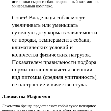
источники сырья и сбалансированный витаминно-
минеральный комплекс.
Совет! Владельцы собак могут
увеличивать или уменьшать
суточную дозу корма в зависимости
от породы, темперамента собаки,
климатических условий и
количества физических нагрузок.
Показателем правильности подбора
нормы питания является внешний
вид питомца (средняя упитанность),
её настроение и качество стула.
Лакомства Magnusson
Лакомства бренда представляют собой сухое нежирное
печенье, в составе которого – мясо, яйца, углеводы и