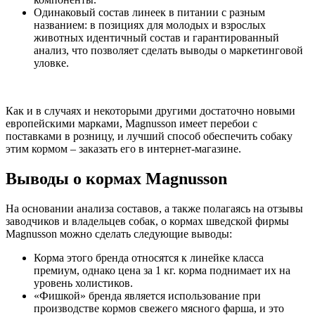
Одинаковый состав линеек в питании с разным
названием: в позициях для молодых и взрослых
животных идентичный состав и гарантированный
анализ, что позволяет сделать выводы о маркетинговой
уловке.
Как и в случаях и некоторыми другими достаточно новыми
европейскими марками, Magnusson имеет перебои с
поставками в розницу, и лучший способ обеспечить собаку
этим кормом – заказать его в интернет-магазине.
Выводы о кормах Magnusson
На основании анализа составов, а также полагаясь на отзывы
заводчиков и владельцев собак, о кормах шведской фирмы
Magnusson можно сделать следующие выводы:
Корма этого бренда относятся к линейке класса
премиум, однако цена за 1 кг. корма поднимает их на
уровень холистиков.
«Фишкой» бренда является использование при
производстве кормов свежего мясного фарша, и это