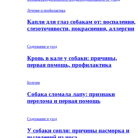
Лечение и профилактика
Капли для глаз собакам от: воспаления,
слезоточивости, покраснения, аллергии
Содержание и уход
Кровь в кале у собаки: причины,
первая помощь, профилактика
Болезни
Собака сломала лапу: признаки
перелома и первая помощь
Содержание и уход
У собаки сопли: причины насморка и
выделений из носа