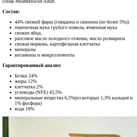
собак Meat&Biscuit Adult.
Состав:
44% свежий фарш (говядина и свинина (не более 5%))
пшеничная мука грубого помола, ячменная мука
свежие яйца,
рапсовое масло холодного отжима, масло розмарина
свежая морковь, картофельная клетчатка
минералы
витамины и микроэлементы
Гарантированный анализ:
Белки 24%
жиры 12%
клетчатка 2%
углеводы (NFE) 45,5%
минеральные вещества 6,5%(из которых 1,3% кальция и
1% фосфора)
вода 10%