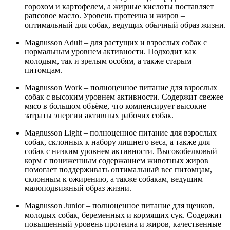
горохом и картофелем, а жирные кислоты поставляет
рапсовое масло. Уровень протеина и жиров –
оптимальный для собак, ведущих обычный образ жизни.
Magnusson Adult – для растущих и взрослых собак с
нормальным уровнем активности. Подходит как
молодым, так и зрелым особям, а также старым
питомцам.
Magnusson Work – полноценное питание для взрослых
собак с высоким уровнем активности. Содержит свежее
мясо в большом объёме, что компенсирует высокие
затраты энергии активных рабочих собак.
Magnusson Light – полноценное питание для взрослых
собак, склонных к набору лишнего веса, а также для
собак с низким уровнем активности. Высокобелковый
корм с пониженным содержанием животных жиров
помогает поддерживать оптимальный вес питомцам,
склонным к ожирению, а также собакам, ведущим
малоподвижный образ жизни.
Magnusson Junior – полноценное питание для щенков,
молодых собак, беременных и кормящих сук. Содержит
повышенный уровень протеина и жиров, качественные