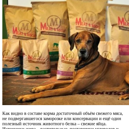
Как видно в составе корма достаточный объём свежего мяса,
не подвергавшегося заморозке или консервации и ещё один
полезный источник животного белка – свежие яйца.
Источники жира – растительные, поставщики углеводов и