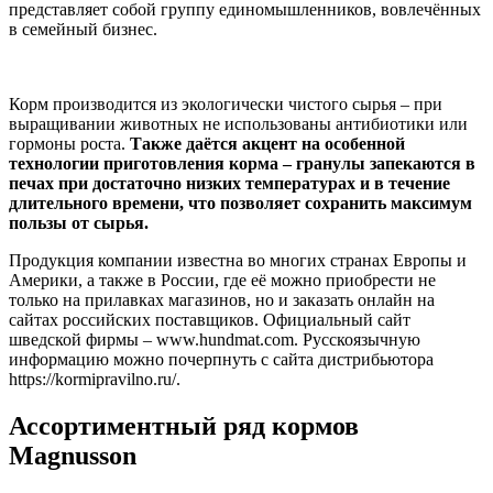
представляет собой группу единомышленников, вовлечённых
в семейный бизнес.
Корм производится из экологически чистого сырья – при
выращивании животных не использованы антибиотики или
гормоны роста.
Также даётся акцент на особенной
технологии приготовления корма – гранулы запекаются в
печах при достаточно низких температурах и в течение
длительного времени, что позволяет сохранить максимум
пользы от сырья.
Продукция компании известна во многих странах Европы и
Америки, а также в России, где её можно приобрести не
только на прилавках магазинов, но и заказать онлайн на
сайтах российских поставщиков. Официальный сайт
шведской фирмы – www.hundmat.com. Русскоязычную
информацию можно почерпнуть с сайта дистрибьютора
https://kormipravilno.ru/.
Ассортиментный ряд кормов
Magnusson