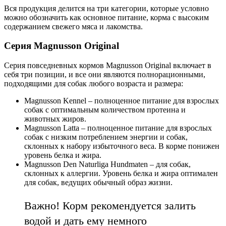
Вся продукция делится на три категории, которые условно
можно обозначить как основное питание, корма с высоким
содержанием свежего мяса и лакомства.
Серия Magnusson Original
Серия повседневных кормов Magnusson Original включает в
себя три позиции, и все они являются полнорационными,
подходящими для собак любого возраста и размера:
Magnusson Kennel – полноценное питание для взрослых
собак с оптимальным количеством протеина и
животных жиров.
Magnusson Latta – полноценное питание для взрослых
собак с низким потреблением энергии и собак,
склонных к набору избыточного веса. В корме понижен
уровень белка и жира.
Magnusson Den Naturliga Hundmaten – для собак,
склонных к аллергии. Уровень белка и жира оптимален
для собак, ведущих обычный образ жизни.
Важно! Корм рекомендуется залить
водой и дать ему немного