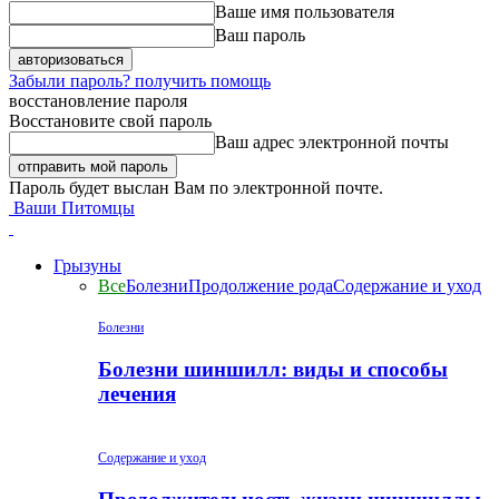
Ваше имя пользователя
Ваш пароль
Забыли пароль? получить помощь
восстановление пароля
Восстановите свой пароль
Ваш адрес электронной почты
Пароль будет выслан Вам по электронной почте.
Ваши Питомцы
Грызуны
Все
Болезни
Продолжение рода
Содержание и уход
Болезни
Болезни шиншилл: виды и способы
лечения
Содержание и уход