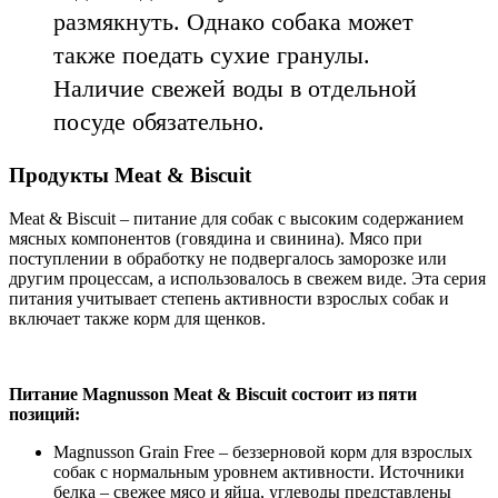
размякнуть. Однако собака может
также поедать сухие гранулы.
Наличие свежей воды в отдельной
посуде обязательно.
Продукты Meat & Biscuit
Meat & Biscuit – питание для собак с высоким содержанием
мясных компонентов (говядина и свинина). Мясо при
поступлении в обработку не подвергалось заморозке или
другим процессам, а использовалось в свежем виде. Эта серия
питания учитывает степень активности взрослых собак и
включает также корм для щенков.
Питание Magnusson Meat & Biscuit состоит из пяти
позиций:
Magnusson Grain Free – беззерновой корм для взрослых
собак с нормальным уровнем активности. Источники
белка – свежее мясо и яйца, углеводы представлены