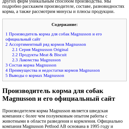
других фирм уникальным способом производства. Мы
подробно расскажем производителе, составе, разновидностях
корма, а также рассмотрим минусы и плюсы продукции.
Содержание:
1
Производитель корма для собак Magnusson и его
официальный сайт
2
Ассортиментный ряд кормов Magnusson
2.1
Серия Magnusson Original
2.2
Продукты Meat & Biscuit
2.3
Лакомства Magnusson
3
Состав корма Magnusson
4
Преимущества и недостатки кормов Magnusson
5
Выводы о кормах Magnusson
Производитель корма для собак
Magnusson и его официальный сайт
Производителем корма Magnusson является шведская
компания с более чем полувековым опытом работы с
животными в области разведения и кормления. Официально
компания Magnusson Petfood AB основана в 1995 году и