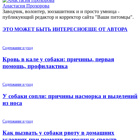
Анастасия Прохорова
Заводчик, волонтер, зоозашитник и и просто умница -
публикующий редактор и корректор сайта "Ваши питомцы".
ЭТО МОЖЕТ БЫТЬ ИНТЕРЕСНО
ЕЩЕ ОТ АВТОРА
Содержание и уход
Кровь в кале у собаки: причины, первая
помощь, профилактика
Содержание и уход
У собаки сопли: причины насморка и выделений
из носа
Содержание и уход
Как вызвать у собаки рвоту в домашних
условиях при помощи подручных средств