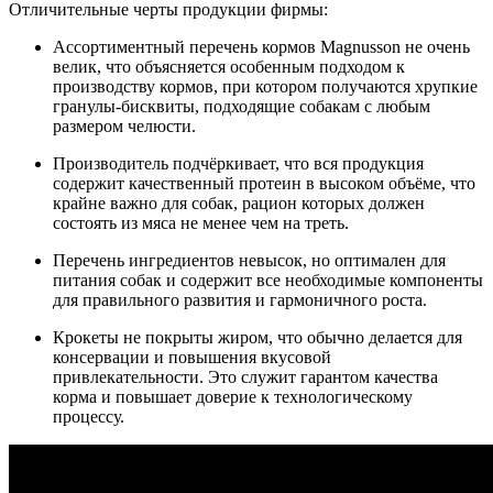
Отличительные черты продукции фирмы:
Ассортиментный перечень кормов Magnusson не очень
велик, что объясняется особенным подходом к
производству кормов, при котором получаются хрупкие
гранулы-бисквиты, подходящие собакам с любым
размером челюсти.
Производитель подчёркивает, что вся продукция
содержит качественный протеин в высоком объёме, что
крайне важно для собак, рацион которых должен
состоять из мяса не менее чем на треть.
Перечень ингредиентов невысок, но оптимален для
питания собак и содержит все необходимые компоненты
для правильного развития и гармоничного роста.
Крокеты не покрыты жиром, что обычно делается для
консервации и повышения вкусовой
привлекательности. Это служит гарантом качества
корма и повышает доверие к технологическому
процессу.