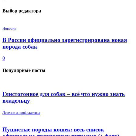
Выбор редактора
Новости
В России официально зарегистрирована новая
порода собак
0
Популярные посты
Глистогонное для собак – всё что нужно знать
владельцу
Лечение и профилактика
Пушистые породы кошек: весь список