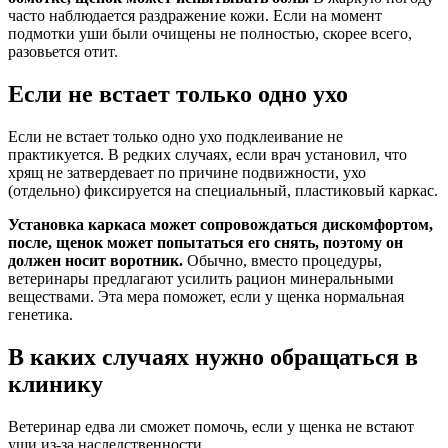
часто наблюдается раздражение кожи. Если на момент
подмотки уши были очищены не полностью, скорее всего,
разовьется отит.
Если не встает только одно ухо
Если не встает только одно ухо подклеивание не
практикуется. В редких случаях, если врач установил, что
хрящ не затвердевает по причине подвижности, ухо
(отдельно) фиксируется на специальный, пластиковый каркас.
Установка каркаса может сопровождаться дискомфортом,
после, щенок может попытаться его снять, поэтому он
должен носит воротник.
Обычно, вместо процедуры,
ветеринары предлагают усилить рацион минеральными
веществами. Эта мера поможет, если у щенка нормальная
генетика.
В каких случаях нужно обращаться в
клинику
Ветеринар едва ли сможет помочь, если у щенка не встают
уши из-за наследственности.