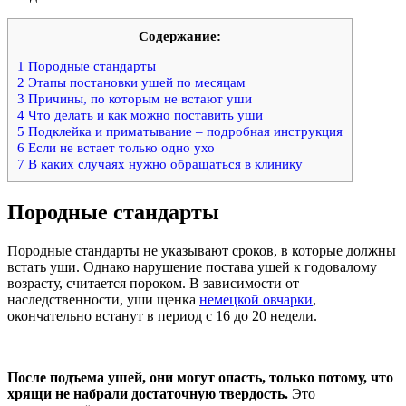
Содержание:
1
Породные стандарты
2
Этапы постановки ушей по месяцам
3
Причины, по которым не встают уши
4
Что делать и как можно поставить уши
5
Подклейка и приматывание – подробная инструкция
6
Если не встает только одно ухо
7
В каких случаях нужно обращаться в клинику
Породные стандарты
Породные стандарты не указывают сроков, в которые должны
встать уши. Однако нарушение постава ушей к годовалому
возрасту, считается пороком. В зависимости от
наследственности, уши щенка
немецкой овчарки
,
окончательно встанут в период с 16 до 20 недели.
После подъема ушей, они могут опасть, только потому, что
хрящи не набрали достаточную твердость.
Это