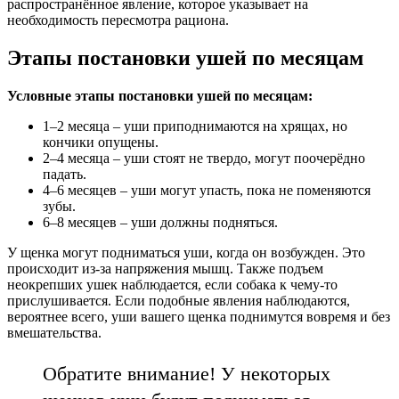
распространённое явление, которое указывает на
необходимость пересмотра рациона.
Этапы постановки ушей по месяцам
Условные этапы постановки ушей по месяцам:
1–2 месяца – уши приподнимаются на хрящах, но
кончики опущены.
2–4 месяца – уши стоят не твердо, могут поочерёдно
падать.
4–6 месяцев – уши могут упасть, пока не поменяются
зубы.
6–8 месяцев – уши должны подняться.
У щенка могут подниматься уши, когда он возбужден. Это
происходит из-за напряжения мышц. Также подъем
неокрепших ушек наблюдается, если собака к чему-то
прислушивается. Если подобные явления наблюдаются,
вероятнее всего, уши вашего щенка поднимутся вовремя и без
вмешательства.
Обратите внимание! У некоторых