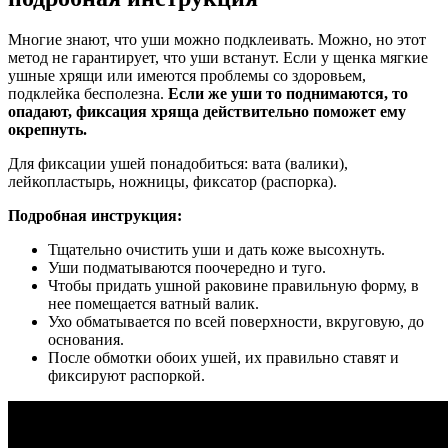
Многие знают, что уши можно подклеивать. Можно, но этот
метод не гарантирует, что уши встанут. Если у щенка мягкие
ушные хрящи или имеются проблемы со здоровьем,
подклейка бесполезна.
Если же уши то поднимаются, то
опадают, фиксация хряща действительно поможет ему
окрепнуть.
Для фиксации ушей понадобиться: вата (валики),
лейкопластырь, ножницы, фиксатор (распорка).
Подробная инструкция:
Тщательно очистить уши и дать коже высохнуть.
Уши подматываются поочередно и туго.
Чтобы придать ушной раковине правильную форму, в
нее помещается ватный валик.
Ухо обматывается по всей поверхности, вкруговую, до
основания.
После обмотки обоих ушей, их правильно ставят и
фиксируют распоркой.