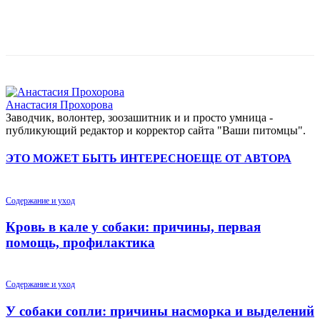
Анастасия Прохорова
Заводчик, волонтер, зоозашитник и и просто умница -
публикующий редактор и корректор сайта "Ваши питомцы".
ЭТО МОЖЕТ БЫТЬ ИНТЕРЕСНО
ЕЩЕ ОТ АВТОРА
Содержание и уход
Кровь в кале у собаки: причины, первая
помощь, профилактика
Содержание и уход
У собаки сопли: причины насморка и выделений