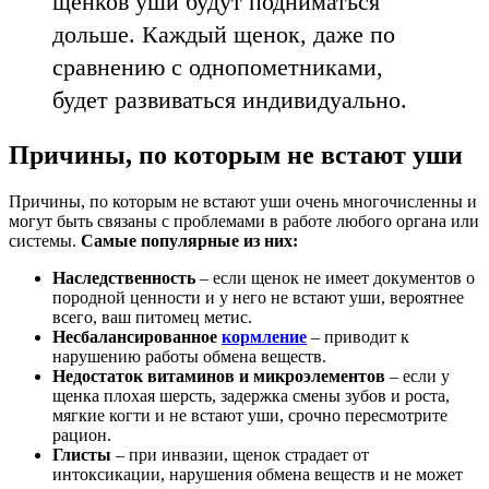
щенков уши будут подниматься
дольше. Каждый щенок, даже по
сравнению с однопометниками,
будет развиваться индивидуально.
Причины, по которым не встают уши
Причины, по которым не встают уши очень многочисленны и
могут быть связаны с проблемами в работе любого органа или
системы.
Самые популярные из них:
Наследственность
– если щенок не имеет документов о
породной ценности и у него не встают уши, вероятнее
всего, ваш питомец метис.
Несбалансированное
кормление
– приводит к
нарушению работы обмена веществ.
Недостаток витаминов и микроэлементов
– если у
щенка плохая шерсть, задержка смены зубов и роста,
мягкие когти и не встают уши, срочно пересмотрите
рацион.
Глисты
– при инвазии, щенок страдает от
интоксикации, нарушения обмена веществ и не может