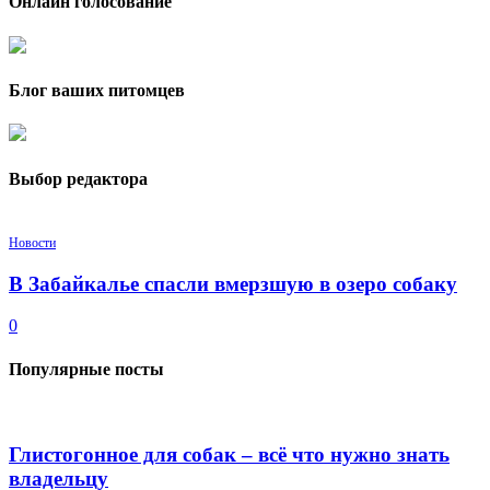
Онлайн голосование
Блог ваших питомцев
Выбор редактора
Новости
В Забайкалье спасли вмерзшую в озеро собаку
0
Популярные посты
Глистогонное для собак – всё что нужно знать
владельцу