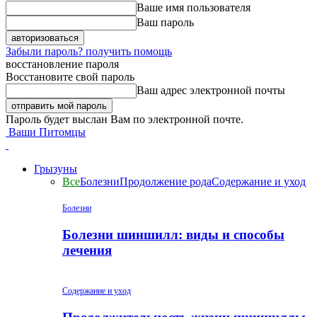
Ваше имя пользователя
Ваш пароль
Забыли пароль? получить помощь
восстановление пароля
Восстановите свой пароль
Ваш адрес электронной почты
Пароль будет выслан Вам по электронной почте.
Ваши Питомцы
Грызуны
Все
Болезни
Продолжение рода
Содержание и уход
Болезни
Болезни шиншилл: виды и способы
лечения
Содержание и уход