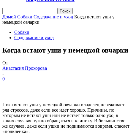
Домой
Собаки
Содержание и уход
Когда встают уши у
немецкой овчарки
Собаки
Содержание и уход
Когда встают уши у немецкой овчарки
От
Анастасия Прохорова
-
0
Пока встают уши у немецкой овчарки владелец переживает
ряд стрессов, даже если все идет хорошо. Причины, по
которым не встают уши или не встает только одно ухо, в
каких случаях нужно обращаться в клинику. В большинстве
же случаев, даже если ушки не поднимаются вовремя, спасает
«подклейка».