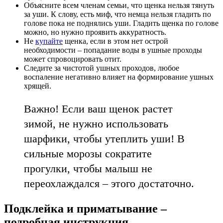
Объясните всем членам семьи, что щенка нельзя тянуть
за уши. К слову, есть миф, что немца нельзя гладить по
голове пока не поднялись уши. Гладить щенка по голове
можно, но нужно проявить аккуратность.
Не
купайте
щенка, если в этом нет острой
необходимости – попадание воды в ушные проходы
может спровоцировать отит.
Следите за чистотой ушных проходов, любое
воспаление негативно влияет на формирование ушных
хрящей.
Важно! Если ваш щенок растет
зимой, не нужно использовать
шарфики, чтобы утеплить уши! В
сильные морозы сократите
прогулки, чтобы малыш не
переохлаждался – этого достаточно.
Подклейка и приматывание –
подробная инструкция