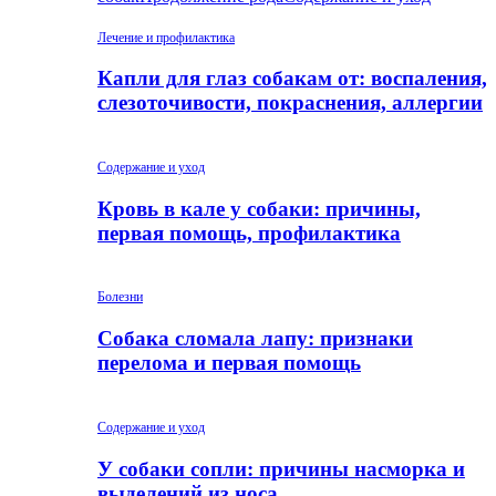
Лечение и профилактика
Капли для глаз собакам от: воспаления,
слезоточивости, покраснения, аллергии
Содержание и уход
Кровь в кале у собаки: причины,
первая помощь, профилактика
Болезни
Собака сломала лапу: признаки
перелома и первая помощь
Содержание и уход
У собаки сопли: причины насморка и
выделений из носа