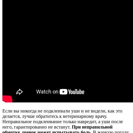
Если вы никогда не подклеивали уши и не видели, как это
делается, лучше обратитесь к ветеринарному врачу.
Неправильное подклеивание только навредит, а уши после
него, гарантированно не встанут.
При неправильной
обмотке, щенок может испытывать боль.
В жаркую погоду