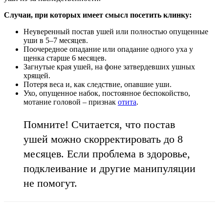
Случаи, при которых имеет смысл посетить клинку:
Неуверенный постав ушей или полностью опущенные
уши в 5–7 месяцев.
Поочередное опадание или опадание одного уха у
щенка старше 6 месяцев.
Загнутые края ушей, на фоне затвердевших ушных
хрящей.
Потеря веса и, как следствие, опавшие уши.
Ухо, опущенное набок, постоянное беспокойство,
мотание головой – признак
отита
.
Помните! Считается, что постав
ушей можно скорректировать до 8
месяцев. Если проблема в здоровье,
подклеивание и другие манипуляции
не помогут.