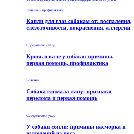
Лечение и профилактика
Капли для глаз собакам от: воспаления,
слезоточивости, покраснения, аллергии
Содержание и уход
Кровь в кале у собаки: причины,
первая помощь, профилактика
Болезни
Собака сломала лапу: признаки
перелома и первая помощь
Содержание и уход
У собаки сопли: причины насморка и
выделений из носа