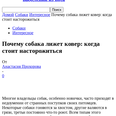
Домой
Собаки
Интересное
Почему собака лижет ковер: когда
стоит насторожиться
Собаки
Интересное
Почему собака лижет ковер: когда
стоит насторожиться
От
Анастасия Прохорова
-
0
Многие владельцы собак, особенно новички, часто приходят в
недоумении от странных поступков своих питомцев.
Некоторые собаки гоняются за хвостом, другие валяются в
грязи, третьи постоянно что-то роют. Всем типам этого