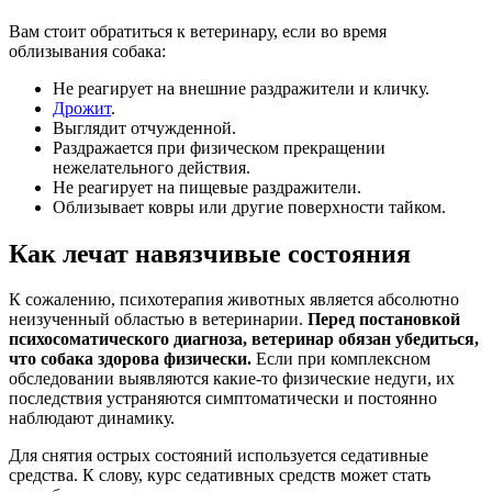
Вам стоит обратиться к ветеринару, если во время
облизывания собака:
Не реагирует на внешние раздражители и кличку.
Дрожит
.
Выглядит отчужденной.
Раздражается при физическом прекращении
нежелательного действия.
Не реагирует на пищевые раздражители.
Облизывает ковры или другие поверхности тайком.
Как лечат навязчивые состояния
К сожалению, психотерапия животных является абсолютно
неизученный областью в ветеринарии.
Перед постановкой
психосоматического диагноза, ветеринар обязан убедиться,
что собака здорова физически.
Если при комплексном
обследовании выявляются какие-то физические недуги, их
последствия устраняются симптоматически и постоянно
наблюдают динамику.
Для снятия острых состояний используется седативные
средства. К слову, курс седативных средств может стать