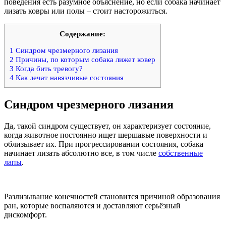
поведения есть разумное объяснение, но если собака начинает
лизать ковры или полы – стоит насторожиться.
Содержание:
1
Синдром чрезмерного лизания
2
Причины, по которым собака лижет ковер
3
Когда бить тревогу?
4
Как лечат навязчивые состояния
Синдром чрезмерного лизания
Да, такой синдром существует, он характеризует состояние,
когда животное постоянно ищет шершавые поверхности и
облизывает их. При прогрессировании состояния, собака
начинает лизать абсолютно все, в том числе
собственные
лапы
.
Разлизывание конечностей становится причиной образования
ран, которые воспаляются и доставляют серьёзный
дискомфорт.