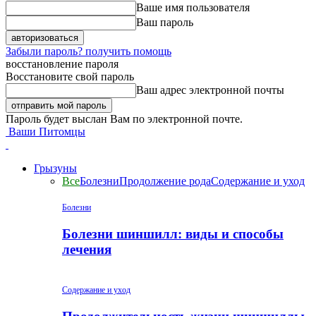
Ваше имя пользователя
Ваш пароль
Забыли пароль? получить помощь
восстановление пароля
Восстановите свой пароль
Ваш адрес электронной почты
Пароль будет выслан Вам по электронной почте.
Ваши Питомцы
Грызуны
Все
Болезни
Продолжение рода
Содержание и уход
Болезни
Болезни шиншилл: виды и способы
лечения
Содержание и уход