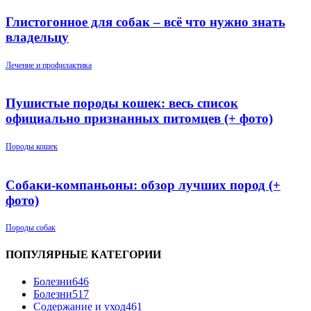
Глистогонное для собак – всё что нужно знать
владельцу
Лечение и профилактика
Пушистые породы кошек: весь список
официально признанных питомцев (+ фото)
Породы кошек
Собаки-компаньоны: обзор лучших пород (+
фото)
Породы собак
ПОПУЛЯРНЫЕ КАТЕГОРИИ
Болезни
646
Болезни
517
Содержание и уход
461