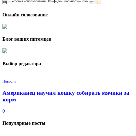
Онлайн голосование
Блог ваших питомцев
Выбор редактора
Новости
Американец научил кошку собирать мячики за
корм
0
Популярные посты