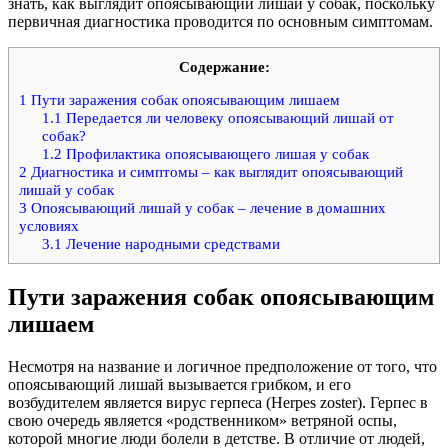
знать, как выглядит опоясывающий лишай у собак, поскольку
первичная диагностика проводится по основным симптомам.
Содержание:
1
Пути заражения собак опоясывающим лишаем
1.1
Передается ли человеку опоясывающий лишай от
собак?
1.2
Профилактика опоясывающего лишая у собак
2
Диагностика и симптомы – как выглядит опоясывающий
лишай у собак
3
Опоясывающий лишай у собак – лечение в домашних
условиях
3.1
Лечение народными средствами
Пути заражения собак опоясывающим
лишаем
Несмотря на название и логичное предположение от того, что
опоясывающий лишай вызывается грибком, и его
возбудителем является вирус герпеса (Herpes zoster). Герпес в
свою очередь является «родственником» ветряной оспы,
которой многие люди болели в детстве. В отличие от людей,