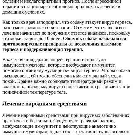
болезни и неблагоприятный прогноз. После агрессивной
терапии в стационаре необходимо продолжать лечение в
домашних условиях.
Как только врач заподозрил, что собаку атакует вирус герпеса,
назначается комплексная терапия. Отметим, что чаще всего
лечение начинают до получения ответов анализов, поскольку
это может занять до 10 дней.
Обычно, собаке назначаются
противовирусные препараты от нескольких штаммов
герпеса и поддерживающая терапия.
В качестве поддерживающей терапии используют
иммуностимуляторы, которые возбуждают иммунитет,
помогаю организму «усмирить» вирус герпеса. Чтобы собака
выздоровела, ей нужно обеспечить максимальный уход и
покой. Крайне важно соблюдать температурный режим и
влажность, поскольку вирус герпеса активно развивается при
пониженной температуре тела.
Лечение народными средствами
Лечение народными средствами при вирусных заболеваниях
практически бессильно. Существует травяные настои,
возбуждающие иммунитет и действующие аналогично
иммуностимуляторам, однако их эффективность значительно