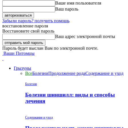
Ваше имя пользователя
Ваш пароль
Забыли пароль? получить помощь
восстановление пароля
Восстановите свой пароль
Ваш адрес электронной почты
Пароль будет выслан Вам по электронной почте.
Ваши Питомцы
Грызуны
Все
Болезни
Продолжение рода
Содержание и уход
Болезни
Болезни шиншилл: виды и способы
лечения
Содержание и уход