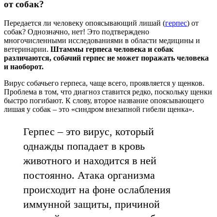
от собак?
Передается ли человеку опоясывающий лишай (
герпес
) от
собак? Однозначно, нет! Это подтверждено
многочисленными исследованиями в области медицины и
ветеринарии.
Штаммы герпеса человека и собак
различаются, собачий герпес не может поражать человека
и наоборот.
Вирус собачьего герпеса, чаще всего, проявляется у щенков.
Проблема в том, что диагноз ставится редко, поскольку щенки
быстро погибают. К слову, второе название опоясывающего
лишая у собак – это «синдром внезапной гибели щенка».
Герпес – это вирус, который
однажды попадает в кровь
животного и находится в ней
постоянно. Атака организма
происходит на фоне ослабления
иммунной защиты, причиной