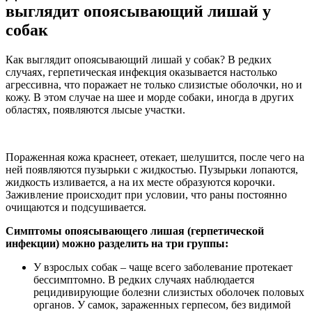
выглядит опоясывающий лишай у
собак
Как выглядит опоясывающий лишай у собак? В редких
случаях, герпетическая инфекция оказывается настолько
агрессивна, что поражает не только слизистые оболочки, но и
кожу. В этом случае на шее и морде собаки, иногда в других
областях, появляются лысые участки.
Пораженная кожа краснеет, отекает, шелушится, после чего на
ней появляются пузырьки с жидкостью. Пузырьки лопаются,
жидкость изливается, а на их месте образуются корочки.
Заживление происходит при условии, что раны постоянно
очищаются и подсушивается.
Симптомы опоясывающего лишая (герпетической
инфекции) можно разделить на три группы:
У взрослых собак – чаще всего заболевание протекает
бессимптомно. В редких случаях наблюдается
рецидивирующие болезни слизистых оболочек половых
органов. У самок, зараженных герпесом, без видимой