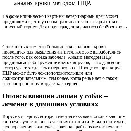
анализ крови методом ПЦР.
На фоне клинической картины ветеринарный врач может
предположить, что у собаки развивается острая реакция на
вирусный герпес. Для подтверждения диагноза берётся кровь.
Сложность в том, что большинство анализов крови
проводится для выявления антител, которые выработались
после того, как собака заболела. Анализ методом ПЦР
предполагает обнаружение клеток вирусов, а это далеко не
всегда удается сделать с первого раза. Проще говоря, вирус
ПЦР может быть ложноположительным или
ложноотрицательным, тем более, когда речь идет о таком
распространенном вирусе, как герпес.
Опоясывающий лишай у собак –
лечение в домашних условиях
Вирусный герпес, который иногда называют опоясывающим
лишаем, лучше лечить в условиях клиники. Важно понимать,
что поражения кожи указывают на крайне тяжелое течение