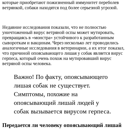
которые приобретают пожизненный иммунитет переболев
ветрянкой, собаки находятся под более серьезной угрозой.
Недавние исследования показали, что не полностью
уничтоженный вирус ветряной оспы может мутировать,
превращаясь в «монстра» устойчивого к разработанным
сывороткам и вакцинам. Через несколько лет проводились
аналогичные исследования в ветеринарии, а их итог показал,
что причиной опоясывающего лишая у собак является вирус
герпеса, который очень похож на мутировавший вирус
ветряной оспы человека.
Важно! По факту, опоясывающего
лишая собак не существует.
Симптомы, похожие на
опоясывающий лишай людей у
собак вызывается вирусом герпеса.
Передается ли человеку опоясывающий лишай