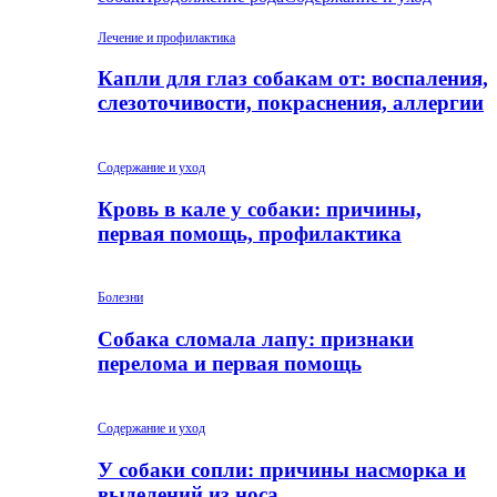
Лечение и профилактика
Капли для глаз собакам от: воспаления,
слезоточивости, покраснения, аллергии
Содержание и уход
Кровь в кале у собаки: причины,
первая помощь, профилактика
Болезни
Собака сломала лапу: признаки
перелома и первая помощь
Содержание и уход
У собаки сопли: причины насморка и
выделений из носа