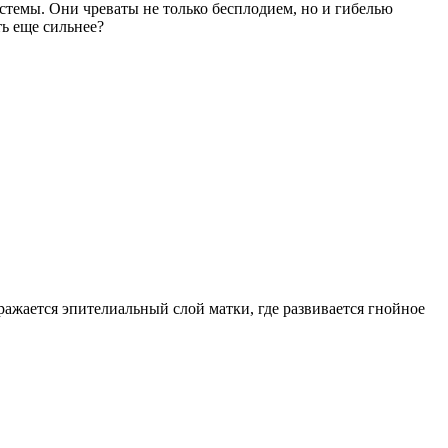
стемы. Они чреваты не только бесплодием, но и гибелью
ть еще сильнее?
ажается эпителиальный слой матки, где развивается гнойное