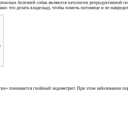
опасных болезней собак являются патологии репродуктивной си
аки: что делать владельцу, чтобы помочь питомице и не навреди
и
ки» понимается гнойный эндометрит. При этом заболевании пор