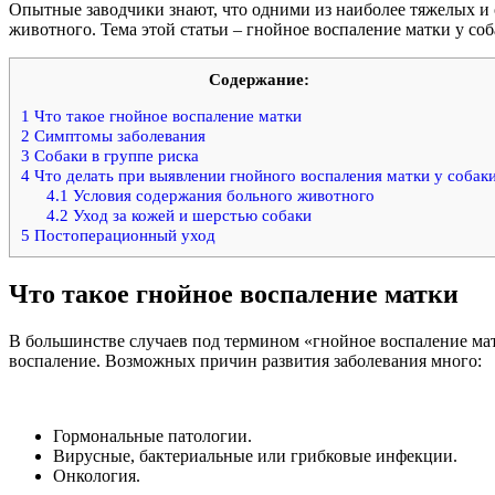
Опытные заводчики знают, что одними из наиболее тяжелых и 
животного. Тема этой статьи – гнойное воспаление матки у соб
Содержание:
1
Что такое гнойное воспаление матки
2
Симптомы заболевания
3
Собаки в группе риска
4
Что делать при выявлении гнойного воспаления матки у собак
4.1
Условия содержания больного животного
4.2
Уход за кожей и шерстью собаки
5
Постоперационный уход
Что такое гнойное воспаление матки
В большинстве случаев под термином «гнойное воспаление мат
воспаление. Возможных причин развития заболевания много:
Гормональные патологии.
Вирусные, бактериальные или грибковые инфекции.
Онкология.