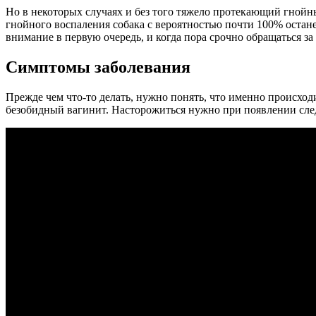
Но в некоторых случаях и без того тяжело протекающий гнойн
гнойного воспаления собака с вероятностью почти 100% остане
внимание в первую очередь, и когда пора срочно обращаться з
Симптомы заболевания
Прежде чем что-то делать, нужно понять, что именно происход
безобидный вагинит. Насторожиться нужно при появлении сл