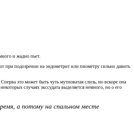
ного и жадно пьет.
от при подозрении на эндометрит или пиометру сильно давить
перва это может быть чуть мутноватая слизь, но вскоре она
некоторых случаях экссудата выделяется немного, но о его
ремя, а потому на спальном месте