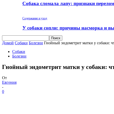
Собака сломала лапу: признаки перело
Содержание и уход
У собаки сопли: причины насморка и вы
Домой
Собаки
Болезни
Гнойный эндометрит матки у собаки: чт
Собаки
Болезни
Гнойный эндометрит матки у собаки: чт
От
Евгения
-
0