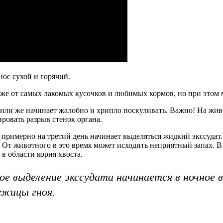
нос сухой и горячий.
же от самых лакомых кусочков и любимых кормов, но при этом м
 или же начинает жалобно и хрипло поскуливать. Важно! На жив
ировать разрыв стенок органа.
римерно на третий день начинает выделяться жидкий экссудат. С
От животного в это время может исходить неприятный запах. В 
в области корня хвоста.
е выделение экссудата начинается в ночное в
ужицы гноя.