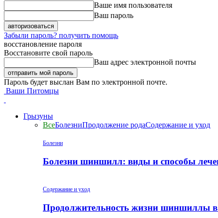
Ваше имя пользователя
Ваш пароль
Забыли пароль? получить помощь
восстановление пароля
Восстановите свой пароль
Ваш адрес электронной почты
Пароль будет выслан Вам по электронной почте.
Ваши Питомцы
Грызуны
Все
Болезни
Продолжение рода
Содержание и уход
Болезни
Болезни шиншилл: виды и способы лече
Содержание и уход
Продолжительность жизни шиншиллы в