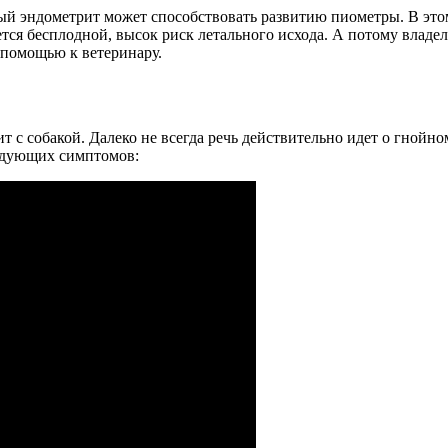
ый эндометрит может способствовать развитию пиометры. В этом
тся бесплодной, высок риск летального исхода. А потому владе
а помощью к ветеринару.
ит с собакой. Далеко не всегда речь действительно идет о гнойн
едующих симптомов: