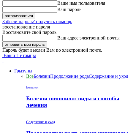
Ваше имя пользователя
Ваш пароль
Забыли пароль? получить помощь
восстановление пароля
Восстановите свой пароль
Ваш адрес электронной почты
Пароль будет выслан Вам по электронной почте.
Ваши Питомцы
Грызуны
Все
Болезни
Продолжение рода
Содержание и уход
Болезни
Болезни шиншилл: виды и способы
лечения
Содержание и уход