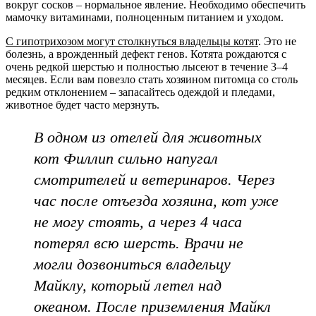
вокруг сосков – нормальное явление. Необходимо обеспечить
мамочку витаминами, полноценным питанием и уходом.
С гипотрихозом могут столкнуться владельцы котят
. Это не
болезнь, а врожденный дефект генов. Котята рождаются с
очень редкой шерстью и полностью лысеют в течение 3–4
месяцев. Если вам повезло стать хозяином питомца со столь
редким отклонением – запасайтесь одеждой и пледами,
животное будет часто мерзнуть.
В одном из отелей для животных
кот Филлип сильно напугал
смотрителей и ветеринаров. Через
час после отъезда хозяина, кот уже
не могу стоять, а через 4 часа
потерял всю шерсть. Врачи не
могли дозвониться владельцу
Майклу, который летел над
океаном. После приземления Майкл