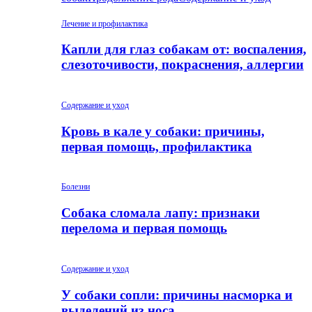
Лечение и профилактика
Капли для глаз собакам от: воспаления,
слезоточивости, покраснения, аллергии
Содержание и уход
Кровь в кале у собаки: причины,
первая помощь, профилактика
Болезни
Собака сломала лапу: признаки
перелома и первая помощь
Содержание и уход
У собаки сопли: причины насморка и
выделений из носа