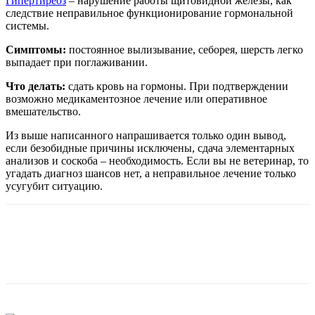
Гипертиреоз
– нарушение работы щитовидной железы, как
следствие неправильное функционирование гормональной
системы.
Симптомы:
постоянное вылизывание, себорея, шерсть легко
выпадает при поглаживании.
Что делать:
сдать кровь на гормоны. При подтверждении
возможно медикаментозное лечение или оперативное
вмешательство.
Из выше написанного напрашивается только один вывод,
если безобидные причины исключены, сдача элементарных
анализов и соскоба – необходимость. Если вы не ветеринар, то
угадать диагноз шансов нет, а неправильное лечение только
усугубит ситуацию.