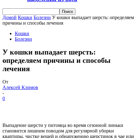
Домой
Кошки
Болезни
У кошки выпадает шерсть: определяем
причины и способы лечения
Кошки
Болезни
У кошки выпадает шерсть:
определяем причины и способы
лечения
От
Алексей Климов
-
0
Выпадение шерсти у питомца во время сезонной линьки
становится лишним поводом для регулярной уборки
квартиры, чистке вещей и обнаружению шерстинок в чае или