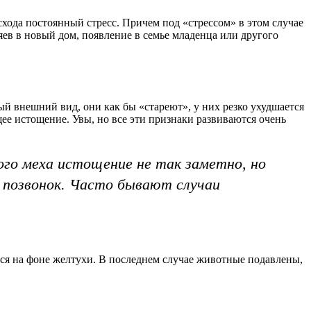
хода постоянный стресс. Причем под «стрессом» в этом случае
яев в новый дом, появление в семье младенца или другого
 внешний вид, они как бы «стареют», у них резко ухудшается
ее истощение. Увы, но все эти признаки развиваются очень
го меха истощение не так заметно, но
позвонок. Часто бывают случаи
ся на фоне желтухи. В последнем случае животные подавлены,