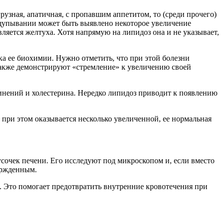
рузная, апатичная, с пропавшим аппетитом, то (среди прочего)
ощупывании может быть выявлено некоторое увеличение
яется желтуха. Хотя напрямую на липидоз она и не указывает,
а ее биохимии. Нужно отметить, что при этой болезни
акже демонстрируют «стремление» к увеличению своей
единений и холестерина. Нередко липидоз приводит к появлению
при этом оказывается несколько увеличенной, ее нормальная
очек печени. Его исследуют под микроскопом и, если вместо
ержденным.
. Это помогает предотвратить внутренние кровотечения при