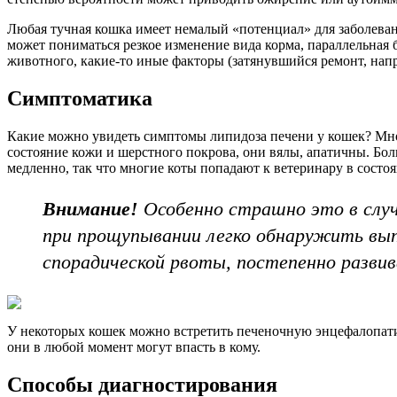
Любая тучная кошка имеет немалый «потенциал» для заболеван
может пониматься резкое изменение вида корма, параллельная 
животного, какие-то иные факторы (затянувшийся ремонт, нап
Симптоматика
Какие можно увидеть симптомы липидоза печени у кошек? Мно
состояние кожи и шерстного покрова, они вялы, апатичны. Бо
медленно, так что многие коты попадают к ветеринару в состо
Внимание!
Особенно страшно это в случ
при прощупывании легко обнаружить вы
спорадической рвоты, постепенно разви
У некоторых кошек можно встретить печеночную энцефалопати
они в любой момент могут впасть в кому.
Способы диагностирования