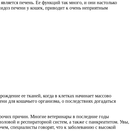
вляется печень. Ее функций так много, и они настолько
пидоз печени у кошек, приводит к очень неприятным
рождение ее тканей, когда в клетках начинает массово
ени для кошачьего организма, о последствиях догадаться
прочих причин. Многие ветеринары в последние годы
оловой и респираторной систем, а также с панкреатитом. Увы,
очем, специалисты говорят, что к заболеванию с высокой