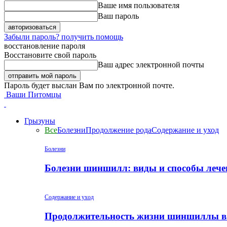
Ваше имя пользователя
Ваш пароль
Забыли пароль? получить помощь
восстановление пароля
Восстановите свой пароль
Ваш адрес электронной почты
Пароль будет выслан Вам по электронной почте.
Ваши Питомцы
Грызуны
Все
Болезни
Продолжение рода
Содержание и уход
Болезни
Болезни шиншилл: виды и способы лече
Содержание и уход
Продолжительность жизни шиншиллы в