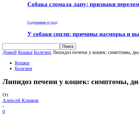
Собака сломала лапу: признаки перело
Содержание и уход
У собаки сопли: причины насморка и вы
Домой
Кошки
Болезни
Липидоз печени у кошек: симптомы, ди
Кошки
Болезни
Липидоз печени у кошек: симптомы, ди
От
Алексей Климов
-
0