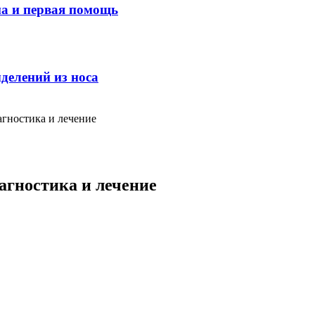
ма и первая помощь
делений из носа
агностика и лечение
агностика и лечение