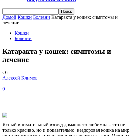
Домой
Кошки
Болезни
Катаракта у кошек: симптомы и
лечение
Кошки
Болезни
Катаракта у кошек: симптомы и
лечение
От
Алексей Климов
-
0
Ясный внимательный взгляд домашнего любимца – это не
только красиво, но и показательно: нездоровая кошка на мир
смотрит мутными, отечными и уставшими глазами. Один из