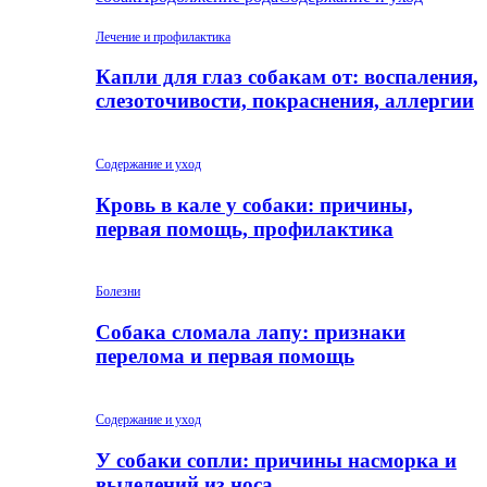
Лечение и профилактика
Капли для глаз собакам от: воспаления,
слезоточивости, покраснения, аллергии
Содержание и уход
Кровь в кале у собаки: причины,
первая помощь, профилактика
Болезни
Собака сломала лапу: признаки
перелома и первая помощь
Содержание и уход
У собаки сопли: причины насморка и
выделений из носа