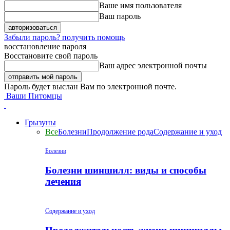
Ваше имя пользователя
Ваш пароль
Забыли пароль? получить помощь
восстановление пароля
Восстановите свой пароль
Ваш адрес электронной почты
Пароль будет выслан Вам по электронной почте.
Ваши Питомцы
Грызуны
Все
Болезни
Продолжение рода
Содержание и уход
Болезни
Болезни шиншилл: виды и способы
лечения
Содержание и уход