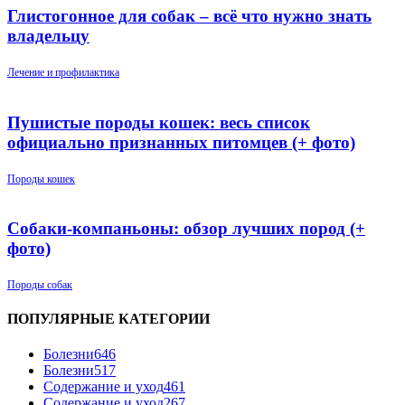
Глистогонное для собак – всё что нужно знать
владельцу
Лечение и профилактика
Пушистые породы кошек: весь список
официально признанных питомцев (+ фото)
Породы кошек
Собаки-компаньоны: обзор лучших пород (+
фото)
Породы собак
ПОПУЛЯРНЫЕ КАТЕГОРИИ
Болезни
646
Болезни
517
Содержание и уход
461
Содержание и уход
267