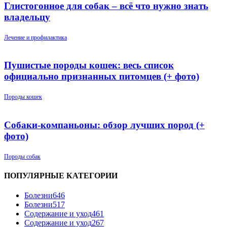
Глистогонное для собак – всё что нужно знать
владельцу
Лечение и профилактика
Пушистые породы кошек: весь список
официально признанных питомцев (+ фото)
Породы кошек
Собаки-компаньоны: обзор лучших пород (+
фото)
Породы собак
ПОПУЛЯРНЫЕ КАТЕГОРИИ
Болезни
646
Болезни
517
Содержание и уход
461
Содержание и уход
267