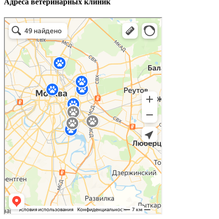
Адреса ветеринарных клиник