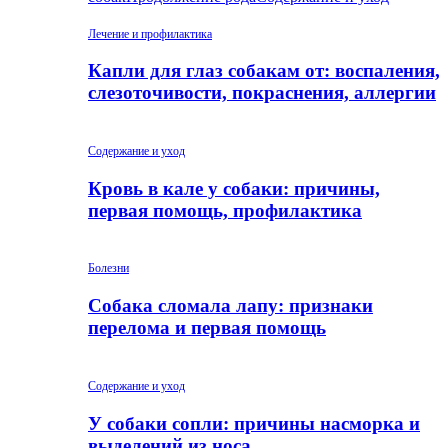
Лечение и профилактика
Капли для глаз собакам от: воспаления,
слезоточивости, покраснения, аллергии
Содержание и уход
Кровь в кале у собаки: причины,
первая помощь, профилактика
Болезни
Собака сломала лапу: признаки
перелома и первая помощь
Содержание и уход
У собаки сопли: причины насморка и
выделений из носа