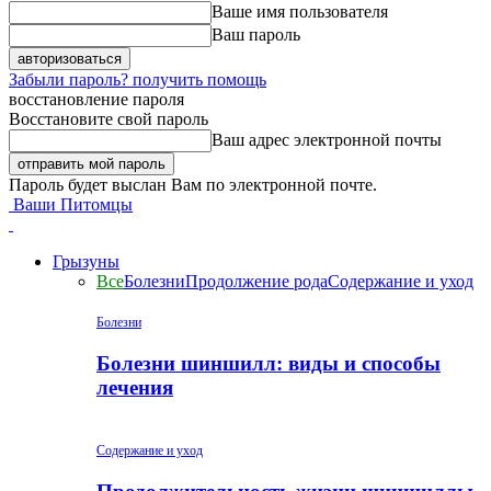
Ваше имя пользователя
Ваш пароль
Забыли пароль? получить помощь
восстановление пароля
Восстановите свой пароль
Ваш адрес электронной почты
Пароль будет выслан Вам по электронной почте.
Ваши Питомцы
Грызуны
Все
Болезни
Продолжение рода
Содержание и уход
Болезни
Болезни шиншилл: виды и способы
лечения
Содержание и уход