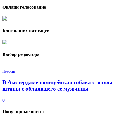
Онлайн голосование
Блог ваших питомцев
Выбор редактора
Новости
В Амстердаме полицейская собака стянула
штаны с облаявшего её мужчины
0
Популярные посты