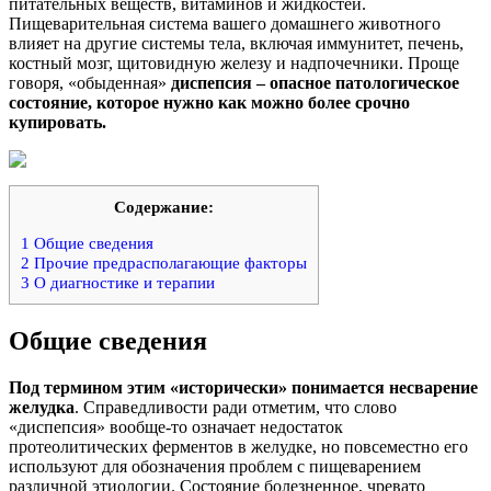
питательных веществ, витаминов и жидкостей.
Пищеварительная система вашего домашнего животного
влияет на другие системы тела, включая иммунитет, печень,
костный мозг, щитовидную железу и надпочечники. Проще
говоря, «обыденная»
диспепсия – опасное патологическое
состояние, которое нужно как можно более срочно
купировать.
Содержание:
1
Общие сведения
2
Прочие предрасполагающие факторы
3
О диагностике и терапии
Общие сведения
Под термином этим «исторически» понимается несварение
желудка
. Справедливости ради отметим, что слово
«диспепсия» вообще-то означает недостаток
протеолитических ферментов в желудке, но повсеместно его
используют для обозначения проблем с пищеварением
различной этиологии. Состояние болезненное, чревато