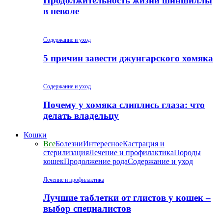
Продолжительность жизни шиншиллы
в неволе
Содержание и уход
5 причин завести джунгарского хомяка
Содержание и уход
Почему у хомяка слиплись глаза: что
делать владельцу
Кошки
Все
Болезни
Интересное
Кастрация и
стерилизация
Лечение и профилактика
Породы
кошек
Продолжение рода
Содержание и уход
Лечение и профилактика
Лучшие таблетки от глистов у кошек –
выбор специалистов