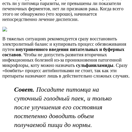
есть ли у питомца паразиты, не превышены ли показатели
печеночных ферментов, нет ли признаков рака. Когда всего
этого не обнаружено (что хорошо), начинается
непосредственно лечение диспепсии.
В тяжелых ситуациях рекомендуется сразу восстановить
электролитный баланс и купировать процесс обезвоживания
путем
внутривенного введения
питательных и буферных
составов
. Чтобы не допустить развития вторичных
инфекционных болезней из-за проникновения патогенной
микрофлоры, коту можно назначать
сульфаниламиды
. Сразу
«бомбить» процесс антибиотиками не стоит, так как эти
препараты назначают лишь в действительно сложных случаях.
Совет.
Посадите питомца на
суточный голодный паек, и только
после улучшения его состояния
постепенно доводить объем
получаемой пищи до нормы.