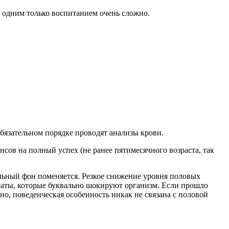
 одним только воспитанием очень сложно.
бязательном порядке проводят анализы крови.
нсов на полный успех (не ранее пятимесячного возраста, так
альный фон поменяется. Резкое снижение уровня половых
раты, которые буквально шокируют организм. Если прошло
но, поведенческая особенность никак не связана с половой