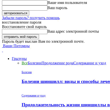
Ваше имя пользователя
Ваш пароль
Забыли пароль? получить помощь
восстановление пароля
Восстановите свой пароль
Ваш адрес электронной почты
Пароль будет выслан Вам по электронной почте.
Ваши Питомцы
Грызуны
Все
Болезни
Продолжение рода
Содержание и уход
Болезни
Болезни шиншилл: виды и способы лече
Содержание и уход
Продолжительность жизни шиншиллы в