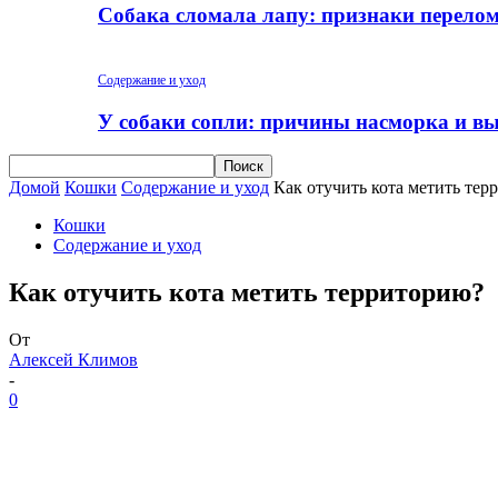
Собака сломала лапу: признаки перело
Содержание и уход
У собаки сопли: причины насморка и вы
Домой
Кошки
Содержание и уход
Как отучить кота метить те
Кошки
Содержание и уход
Как отучить кота метить территорию?
От
Алексей Климов
-
0