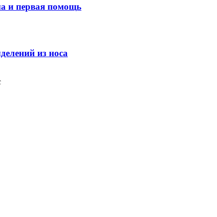
ма и первая помощь
делений из носа
с