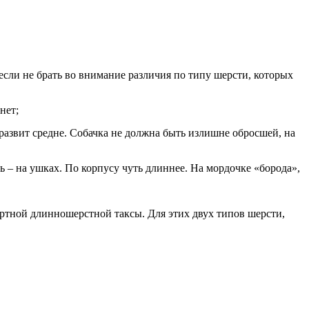
сли не брать во внимание различия по типу шерсти, которых
нет;
развит средне. Собачка не должна быть излишне обросшей, на
 – на ушках. По корпусу чуть длиннее. На мордочке «борода»,
дартной длинношерстной таксы. Для этих двух типов шерсти,