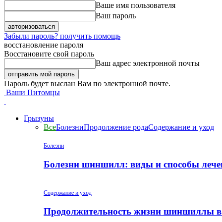
Ваше имя пользователя
Ваш пароль
Забыли пароль? получить помощь
восстановление пароля
Восстановите свой пароль
Ваш адрес электронной почты
Пароль будет выслан Вам по электронной почте.
Ваши Питомцы
Грызуны
Все
Болезни
Продолжение рода
Содержание и уход
Болезни
Болезни шиншилл: виды и способы лече
Содержание и уход
Продолжительность жизни шиншиллы в