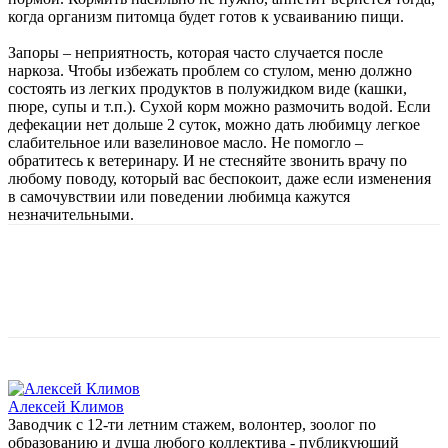
когда организм питомца будет готов к усваиванию пищи.
Запоры – неприятность, которая часто случается после
наркоза. Чтобы избежать проблем со стулом, меню должно
состоять из легких продуктов в полужидком виде (кашки,
пюре, супы и т.п.). Сухой корм можно размочить водой. Если
дефекации нет дольше 2 суток, можно дать любимцу легкое
слабительное или вазелиновое масло. Не помогло –
обратитесь к ветеринару. И не стесняйте звонить врачу по
любому поводу, который вас беспокоит, даже если изменения
в самочувствии или поведении любимца кажутся
незначительными.
Алексей Климов
Заводчик c 12-ти летним стажем, волонтер, зоолог по
образованию и душа любого коллектива - публикующий