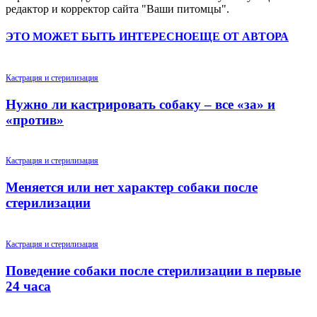
редактор и корректор сайта "Ваши питомцы".
ЭТО МОЖЕТ БЫТЬ ИНТЕРЕСНО
ЕЩЕ ОТ АВТОРА
Кастрация и стерилизация
Нужно ли кастрировать собаку – все «за» и
«против»
Кастрация и стерилизация
Меняется или нет характер собаки после
стерилизации
Кастрация и стерилизация
Поведение собаки после стерилизации в первые
24 часа