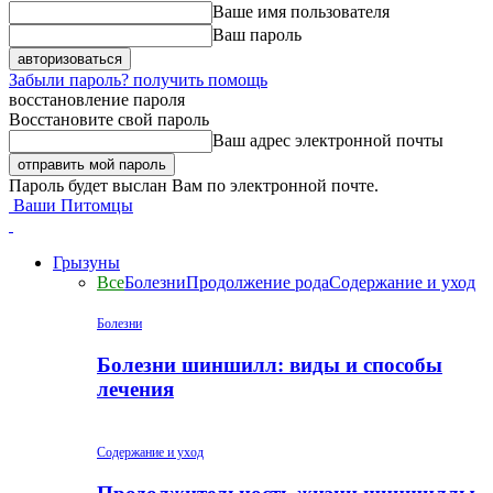
Ваше имя пользователя
Ваш пароль
Забыли пароль? получить помощь
восстановление пароля
Восстановите свой пароль
Ваш адрес электронной почты
Пароль будет выслан Вам по электронной почте.
Ваши Питомцы
Грызуны
Все
Болезни
Продолжение рода
Содержание и уход
Болезни
Болезни шиншилл: виды и способы
лечения
Содержание и уход