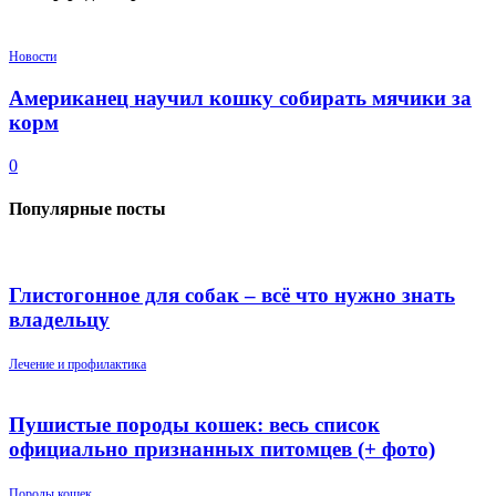
Новости
Американец научил кошку собирать мячики за
корм
0
Популярные посты
Глистогонное для собак – всё что нужно знать
владельцу
Лечение и профилактика
Пушистые породы кошек: весь список
официально признанных питомцев (+ фото)
Породы кошек