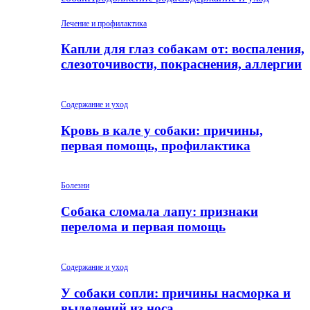
Лечение и профилактика
Капли для глаз собакам от: воспаления,
слезоточивости, покраснения, аллергии
Содержание и уход
Кровь в кале у собаки: причины,
первая помощь, профилактика
Болезни
Собака сломала лапу: признаки
перелома и первая помощь
Содержание и уход
У собаки сопли: причины насморка и
выделений из носа