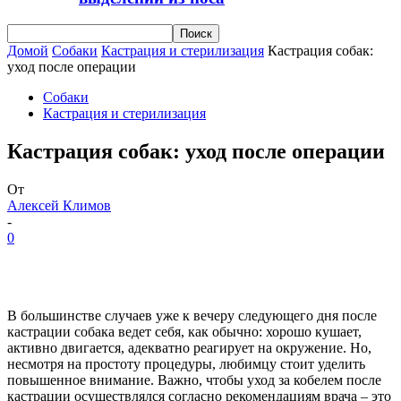
Домой
Собаки
Кастрация и стерилизация
Кастрация собак:
уход после операции
Собаки
Кастрация и стерилизация
Кастрация собак: уход после операции
От
Алексей Климов
-
0
В большинстве случаев уже к вечеру следующего дня после
кастрации собака ведет себя, как обычно: хорошо кушает,
активно двигается, адекватно реагирует на окружение. Но,
несмотря на простоту процедуры, любимцу стоит уделить
повышенное внимание. Важно, чтобы уход за кобелем после
кастрации осуществлялся согласно рекомендациям врача – это