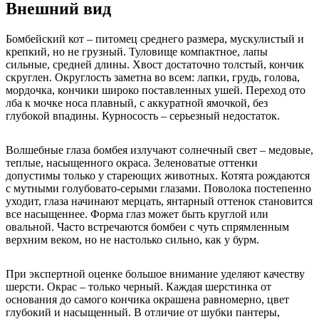
Внешний вид
Бомбейский кот – питомец среднего размера, мускулистый и
крепкий, но не грузный. Туловище компактное, лапы
сильные, средней длины. Хвост достаточно толстый, кончик
скруглен. Округлость заметна во всем: лапки, грудь, голова,
мордочка, кончики широко поставленных ушей. Переход ото
лба к мочке носа плавный, с аккуратной ямочкой, без
глубокой впадины. Курносость – серьезный недостаток.
Волшебные глаза бомбея излучают солнечный свет – медовые,
теплые, насыщенного окраса. Зеленоватые оттенки
допустимы только у стареющих животных. Котята рождаются
с мутными голубовато-серыми глазами. Поволока постепенно
уходит, глаза начинают мерцать, янтарный оттенок становится
все насыщеннее. Форма глаз может быть круглой или
овальной. Часто встречаются бомбеи с чуть спрямленным
верхним веком, но не настолько сильно, как у бурм.
При экспертной оценке большое внимание уделяют качеству
шерсти. Окрас – только черный. Каждая шерстинка от
основания до самого кончика окрашена равномерно, цвет
глубокий и насыщенный. В отличие от шубки пантеры,