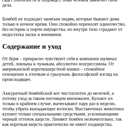
дела.
Бомбей не подходит занятым людям, которые бывают дома
только в ночное время. Они спокойно переносят одиночество,
без истерик и порчи имущества, но внутри тихо страдают от
недостатка ласки и внимания.
Содержание и уход
От бурм – прекрасно чувствуют себя в компании шумных
детей, лояльны к чужакам, абсолютно неагрессивны. От
американской короткошерстной кошки – спокойное
отношение к птичкам и грызунам, философский взгляд на
происходящее.
Аккуратный бомбейский кот чистоплотен до мелочей, а
потому уход за таким питомцем минимален. Купают их
только в крайнем случае, вычесывают пару раз в неделю,
чтобы убрать выпадающие волоски. Выставочных животных
купают только специальными средствами, усиливающими
черный оттенок шерсти. Линяют бомбеи незначительно, так
как короткая шерсть практически не имеет подшерстка.