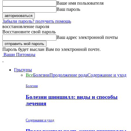
Ваше имя пользователя
Ваш пароль
Забыли пароль? получить помощь
восстановление пароля
Восстановите свой пароль
Ваш адрес электронной почты
Пароль будет выслан Вам по электронной почте.
Ваши Питомцы
Грызуны
Все
Болезни
Продолжение рода
Содержание и уход
Болезни
Болезни шиншилл: виды и способы
лечения
Содержание и уход