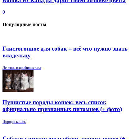
Кошка из Канады дарит своей хозяйке цветы
0
Популярные посты
Глистогонное для собак – всё что нужно знать
владельцу
Лечение и профилактика
Пушистые породы кошек: весь список
официально признанных питомцев (+ фото)
Породы кошек
Собаки-компаньоны: обзор лучших пород (+