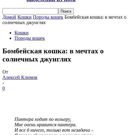
Домой
Кошки
Породы кошек
Бомбейская кошка: в мечтах о
солнечных джунглях
Кошки
Породы кошек
Бомбейская кошка: в мечтах о
солнечных джунглях
От
Алексей Климов
-
0
Пантера ходит по вольеру,
Мне очень нравится пантера.
И все б ничего, только вот незадача –