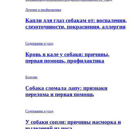
Лечение и профилактика
Капли для глаз собакам от: воспаления,
слезоточивости, покраснения, аллергии
Содержание и уход
Кровь в кале у собаки: причины,
первая помощь, профилактика
Болезни
Собака сломала лапу: признаки
перелома и первая помощь
Содержание и уход
У собаки сопли: причины насморка и
выделений из носа