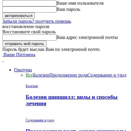
Ваше имя пользователя
Ваш пароль
Забыли пароль? получить помощь
восстановление пароля
Восстановите свой пароль
Ваш адрес электронной почты
Пароль будет выслан Вам по электронной почте.
Ваши Питомцы
Грызуны
Все
Болезни
Продолжение рода
Содержание и уход
Болезни
Болезни шиншилл: виды и способы
лечения
Содержание и уход