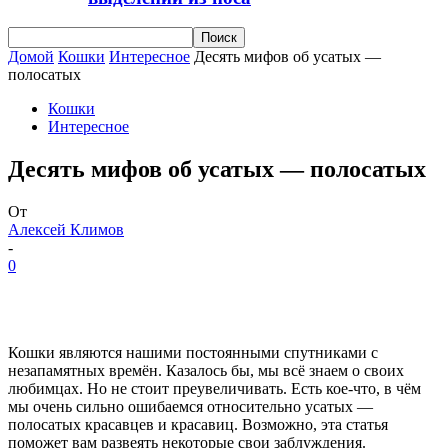
Домой
Кошки
Интересное
Десять мифов об усатых —
полосатых
Кошки
Интересное
Десять мифов об усатых — полосатых
От
Алексей Климов
-
0
Кошки являются нашими постоянными спутниками с
незапамятных времён. Казалось бы, мы всё знаем о своих
любимцах. Но не стоит преувеличивать. Есть кое-что, в чём
мы очень сильно ошибаемся относительно усатых —
полосатых красавцев и красавиц. Возможно, эта статья
поможет вам развеять некоторые свои заблуждения.