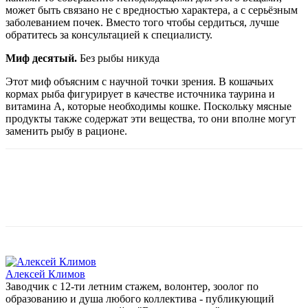
может быть связано не с вредностью характера, а с серьёзным
заболеванием почек. Вместо того чтобы сердиться, лучше
обратитесь за консультацией к специалисту.
Миф десятый.
Без рыбы никуда
Этот миф объясним с научной точки зрения. В кошачьих
кормах рыба фигурирует в качестве источника таурина и
витамина А, которые необходимы кошке. Поскольку мясные
продукты также содержат эти вещества, то они вполне могут
заменить рыбу в рационе.
Алексей Климов
Заводчик c 12-ти летним стажем, волонтер, зоолог по
образованию и душа любого коллектива - публикующий