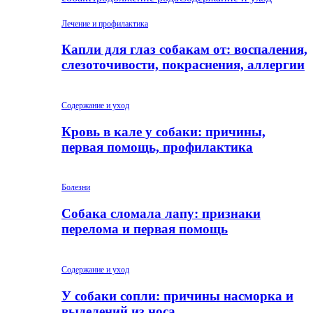
Лечение и профилактика
Капли для глаз собакам от: воспаления,
слезоточивости, покраснения, аллергии
Содержание и уход
Кровь в кале у собаки: причины,
первая помощь, профилактика
Болезни
Собака сломала лапу: признаки
перелома и первая помощь
Содержание и уход
У собаки сопли: причины насморка и
выделений из носа