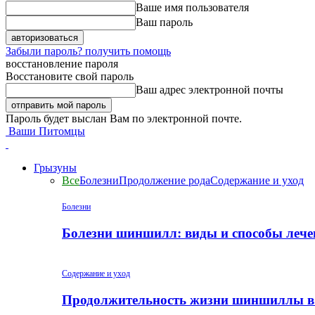
Ваше имя пользователя
Ваш пароль
Забыли пароль? получить помощь
восстановление пароля
Восстановите свой пароль
Ваш адрес электронной почты
Пароль будет выслан Вам по электронной почте.
Ваши Питомцы
Грызуны
Все
Болезни
Продолжение рода
Содержание и уход
Болезни
Болезни шиншилл: виды и способы лече
Содержание и уход
Продолжительность жизни шиншиллы в