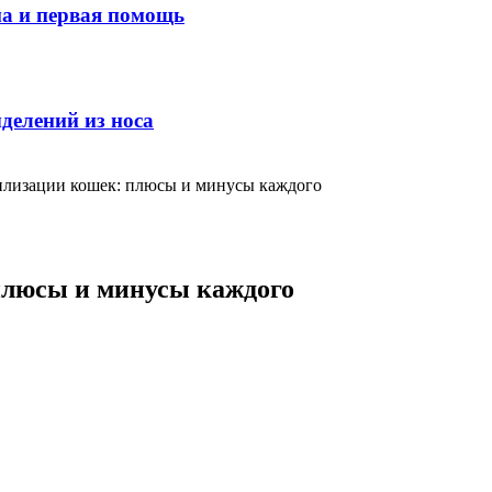
ма и первая помощь
делений из носа
илизации кошек: плюсы и минусы каждого
плюсы и минусы каждого