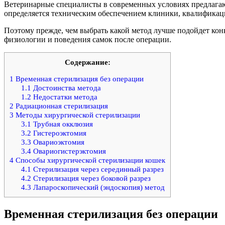
Ветеринарные специалисты в современных условиях предлагаю
определяется техническим обеспечением клиники, квалификац
Поэтому прежде, чем выбрать какой метод лучше подойдет ко
физиологии и поведения самок после операции.
Содержание:
1
Временная стерилизация без операции
1.1
Достоинства метода
1.2
Недостатки метода
2
Радиационная стерилизация
3
Методы хирургической стерилизации
3.1
Трубная окклюзия
3.2
Гистероэктомия
3.3
Овариоэктомия
3.4
Овариогистерэктомия
4
Способы хирургической стерилизации кошек
4.1
Стерилизация через серединный разрез
4.2
Стерилизация через боковой разрез
4.3
Лапароскопический (эндоскопия) метод
Временная стерилизация без операции