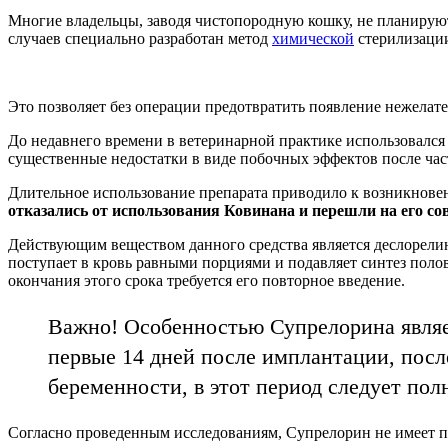
Многие владельцы, заводя чистопородную кошку, не планируют
случаев специально разработан метод
химической
стерилизации
Это позволяет без операции предотвратить появление нежелат
До недавнего времени в ветеринарной практике использовался
существенные недостатки в виде побочных эффектов после час
Длительное использование препарата приводило к возникнове
отказались от использования Ковинана и перешли на его с
Действующим веществом данного средства является деслорели
поступает в кровь равными порциями и подавляет синтез поло
окончания этого срока требуется его повторное введение.
Важно! Особенностью Супрелорина являет
первые 14 дней после имплантации, посл
беременности, в этот период следует по
Согласно проведенным исследованиям, Супрелорин не имеет п