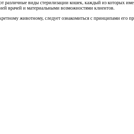
т различные виды стерилизации кошек, каждый из которых имее
ией врачей и материальными возможностями клиентов.
нкретному животному, следует ознакомиться с принципами его 