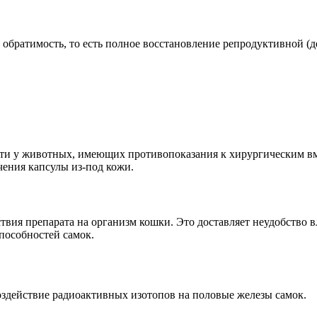
обратимость, то есть полное восстановление репродуктивной (
ти у животных, имеющих противопоказания к хирургическим в
чения капсулы из-под кожи.
твия препарата на организм кошки. Это доставляет неудобство 
пособностей самок.
оздействие радиоактивных изотопов на половые железы самок.