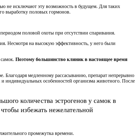
тью не исключают эту возможность в будущем. Для таких
го выработку половых гормонов.
с периодом половой охоты при отсутствии спаривания.
ния. Несмотря на высокую эффективность, у него были
 самок.
Поэтому большинство клиник в настоящее время
е. Благодаря медленному рассасыванию, препарат непрерывно
ых и индивидуальных особенностей организма животного. После
шого количества эстрогенов у самок в
, чтобы избежать нежелательной
олжительного промежутка времени.