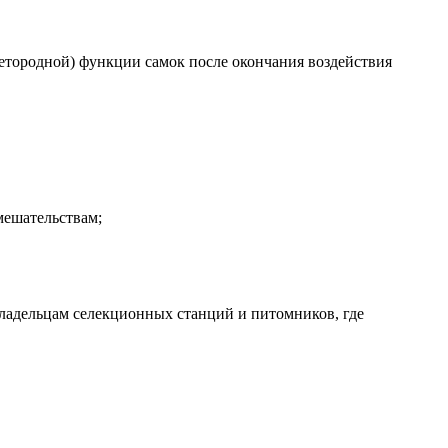
детородной) функции самок после окончания воздействия
мешательствам;
владельцам селекционных станций и питомников, где