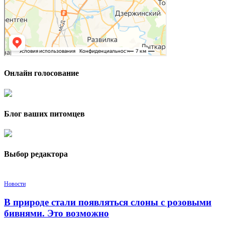
Онлайн голосование
Блог ваших питомцев
Выбор редактора
Новости
В природе стали появляться слоны с розовыми
бивнями. Это возможно