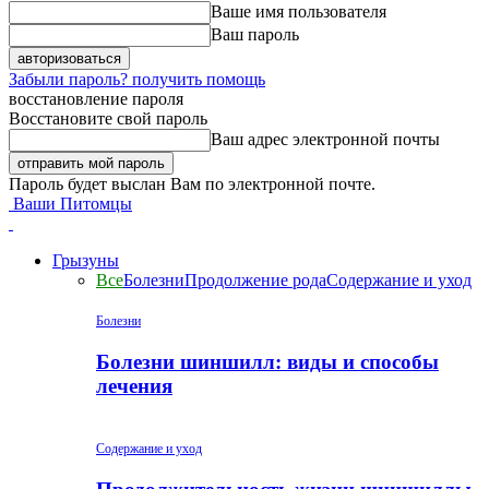
Ваше имя пользователя
Ваш пароль
Забыли пароль? получить помощь
восстановление пароля
Восстановите свой пароль
Ваш адрес электронной почты
Пароль будет выслан Вам по электронной почте.
Ваши Питомцы
Грызуны
Все
Болезни
Продолжение рода
Содержание и уход
Болезни
Болезни шиншилл: виды и способы
лечения
Содержание и уход