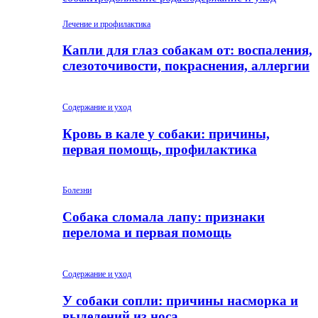
Лечение и профилактика
Капли для глаз собакам от: воспаления,
слезоточивости, покраснения, аллергии
Содержание и уход
Кровь в кале у собаки: причины,
первая помощь, профилактика
Болезни
Собака сломала лапу: признаки
перелома и первая помощь
Содержание и уход
У собаки сопли: причины насморка и
выделений из носа