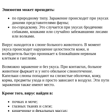
Эпизоотия может проходить:
по природному типу. Заражение происходит при укусах
дикими представителями фауны;
по-городскому. Это случается при укусах бродячими
собаками, кошками или случайно забежавшими лисами
или волками.
Вирус находится в слюне больного животного. В момент
укуса происходит нарушение целостности кожи, и
возбудитель быстро проникает к ближайшим нервным
клеткам и ганглиям.
Возможно заражение и без укуса. При контактах, больное
животное фыркает и у него обильное слюнотечение.
Капельки слюны попадают на слизистые оболочки, кожу,
корма, предметы ухода и просто зависают в воздухе. Эти пути
заражения также имеют место.
Кроме того, вирус найден в:
почках и моче;
глазных тканях и слезе;
кишечнике и фекальных массах;