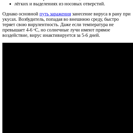
лёгких и выделениях из носовых отверстий.
Однако основной
путь заражения
занесение вируса в рану при
укусах. Возбудитель, попадая во внешнюю среду, быстро
теряет свою вирулентность. Даже если температура не
превышает 4-6 ᵒC, но солнечные лучи имеют прямое
воздействие, вирус инактивируется за 5-6 дней.