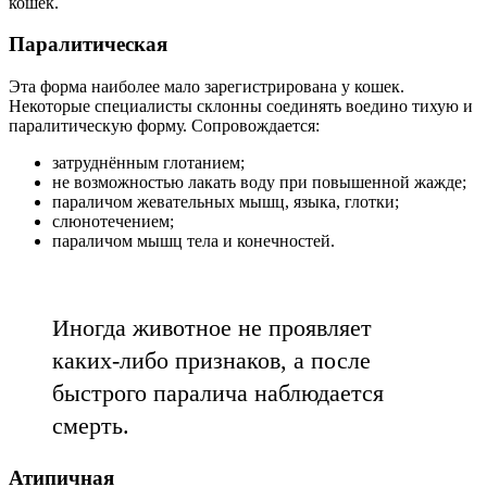
кошек.
Паралитическая
Эта форма наиболее мало зарегистрирована у кошек.
Некоторые специалисты склонны соединять воедино тихую и
паралитическую форму. Сопровождается:
затруднённым глотанием;
не возможностью лакать воду при повышенной жажде;
параличом жевательных мышц, языка, глотки;
слюнотечением;
параличом мышц тела и конечностей.
Иногда животное не проявляет
каких-либо признаков, а после
быстрого паралича наблюдается
смерть.
Атипичная