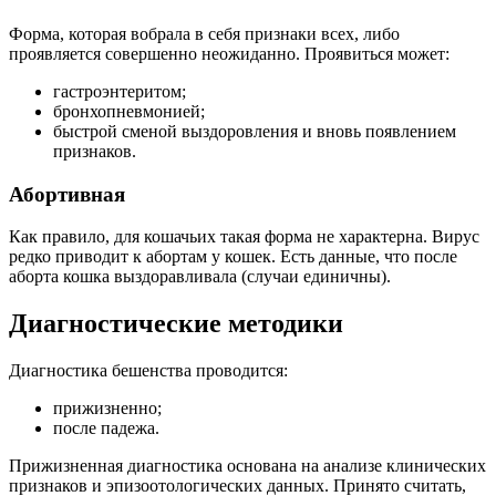
Форма, которая вобрала в себя признаки всех, либо
проявляется совершенно неожиданно. Проявиться может:
гастроэнтеритом;
бронхопневмонией;
быстрой сменой выздоровления и вновь появлением
признаков.
Абортивная
Как правило, для кошачьих такая форма не характерна. Вирус
редко приводит к абортам у кошек. Есть данные, что после
аборта кошка выздоравливала (случаи единичны).
Диагностические методики
Диагностика бешенства проводится:
прижизненно;
после падежа.
Прижизненная диагностика основана на анализе клинических
признаков и эпизоотологических данных. Принято считать,