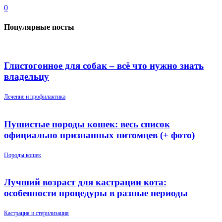
0
Популярные посты
Глистогонное для собак – всё что нужно знать
владельцу
Лечение и профилактика
Пушистые породы кошек: весь список
официально признанных питомцев (+ фото)
Породы кошек
Лучший возраст для кастрации кота:
особенности процедуры в разные периоды
Кастрация и стерилизация