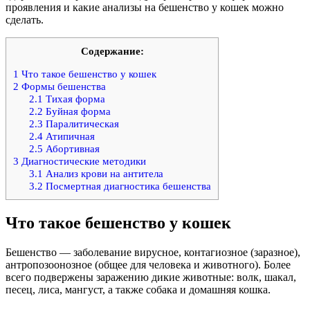
проявления и какие анализы на бешенство у кошек можно
сделать.
Содержание:
1
Что такое бешенство у кошек
2
Формы бешенства
2.1
Тихая форма
2.2
Буйная форма
2.3
Паралитическая
2.4
Атипичная
2.5
Абортивная
3
Диагностические методики
3.1
Анализ крови на антитела
3.2
Посмертная диагностика бешенства
Что такое бешенство у кошек
Бешенство — заболевание вирусное, контагиозное (заразное),
антропозоонозное (общее для человека и животного). Более
всего подвержены заражению дикие животные: волк, шакал,
песец, лиса, мангуст, а также собака и домашняя кошка.