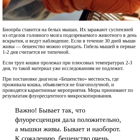
Биопрба ставится на белых мышах. Их заражают суспензией
из отделов головного мозга подозреваемого животного в день
вскрытия, и ведут наблюдение. Если в течение 30 дней мыши
живы — бешенство можно отрицать. Гибель мышей в первые
1-2 дня считается не типичной.
Если труп кошки пролежал при плюсовых температурах 2-3
дня, то такой материал уже исследованиям не подлежит.
При постановке диагноза «Бешенство» местность, где
проживала кошка, объявляется не благополучной, и
проводятся карантинные мероприятия. Меры принимают по
результатам флуоресцентного микроскопирования.
Важно! Бывает так, что
флуоресценция дала положительно,
а мышки живы. Бывает и наоборот.
К сожалению, бешенство очень