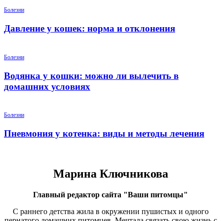
Болезни
Давление у кошек: норма и отклонения
Болезни
Водянка у кошки: можно ли вылечить в
домашних условиях
Болезни
Пневмония у котенка: виды и методы лечения
Марина Ключникова
Главный редактор сайта "Ваши питомцы"
С раннего детства жила в окружении пушистых и одного
пернатого домашних питомцев. Мечтала связать свою жизнь с