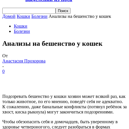
Домой
Кошки
Болезни
Анализы на бешенство у кошек
Кошки
Болезни
Анализы на бешенство у кошек
От
Анастасия Прохорова
-
0
Подозревать бешенство у кошки хозяин может всякий раз, как
только животное, по его мнению, поведёт себя не адекватно.
К сожалению, даже банальные конфликты (потянул ребёнок за
хвост, киска рыкнула) могут закончиться подозрениями.
Чтобы обезопасить себя и домочадцев, быть уверенному в
здоровье четвероногого, следует разобраться в формах