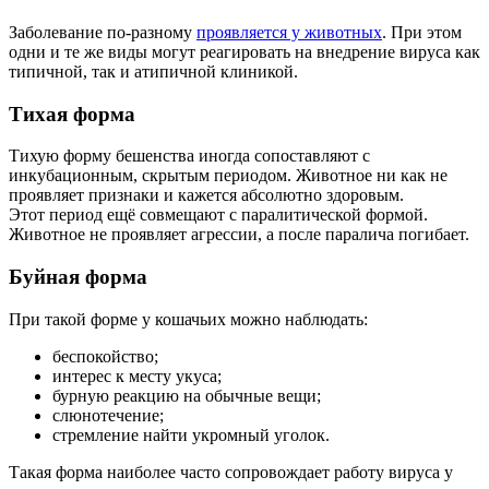
Заболевание по-разному
проявляется у животных
. При этом
одни и те же виды могут реагировать на внедрение вируса как
типичной, так и атипичной клиникой.
Тихая форма
Тихую форму бешенства иногда сопоставляют с
инкубационным, скрытым периодом. Животное ни как не
проявляет признаки и кажется абсолютно здоровым.
Этот период ещё совмещают с паралитической формой.
Животное не проявляет агрессии, а после паралича погибает.
Буйная форма
При такой форме у кошачьих можно наблюдать:
беспокойство;
интерес к месту укуса;
бурную реакцию на обычные вещи;
слюнотечение;
стремление найти укромный уголок.
Такая форма наиболее часто сопровождает работу вируса у