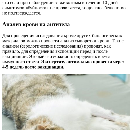
что если при наблюдении за животным в течение 10 дней
симптомов «буйности» не проявляется, то диагноз бешенство
не подтверждается.
Анализ крови на антитела
Для проведения исследования кроме других биологических
материалов можно провести анализ сыворотки крови. Такие
анализы (серологические исследования) проводят, как
правило, для определения экспозиции перед и после
вакцинации. Это даёт возможность определить время
иммунного ответа.
Экспертизу оптимально провести через
4-5 недель после вакцинации.