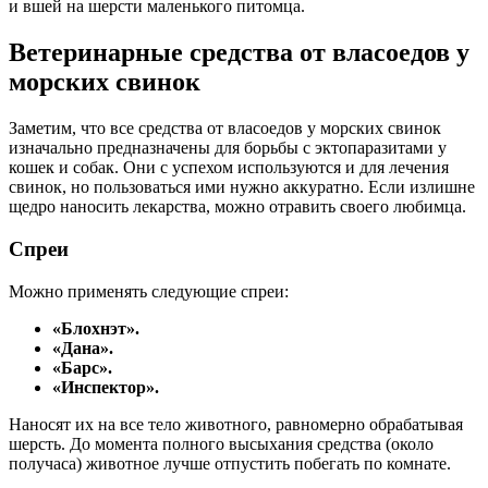
и вшей на шерсти маленького питомца.
Ветеринарные средства от власоедов у
морских свинок
Заметим, что все средства от власоедов у морских свинок
изначально предназначены для борьбы с эктопаразитами у
кошек и собак. Они с успехом используются и для лечения
свинок, но пользоваться ими нужно аккуратно. Если излишне
щедро наносить лекарства, можно отравить своего любимца.
Спреи
Можно применять следующие спреи:
«Блохнэт».
«Дана».
«Барс».
«Инспектор».
Наносят их на все тело животного, равномерно обрабатывая
шерсть. До момента полного высыхания средства (около
получаса) животное лучше отпустить побегать по комнате.