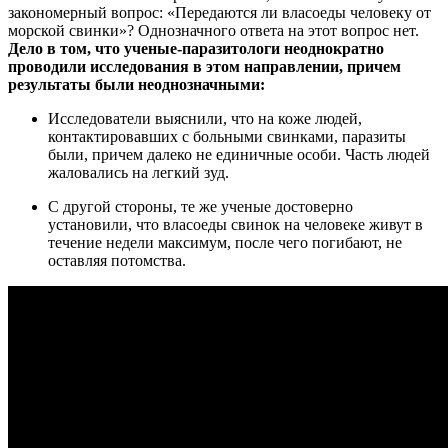
закономерный вопрос: «Передаются ли власоеды человеку от
морской свинки»? Однозначного ответа на этот вопрос нет.
Дело в том, что ученые-паразитологи неоднократно
проводили исследования в этом направлении, причем
результаты были неоднозначными:
Исследователи выяснили, что на коже людей,
контактировавших с больными свинками, паразиты
были, причем далеко не единичные особи. Часть людей
жаловались на легкий зуд.
С другой стороны, те же ученые достоверно
установили, что власоеды свинок на человеке живут в
течение недели максимум, после чего погибают, не
оставляя потомства.