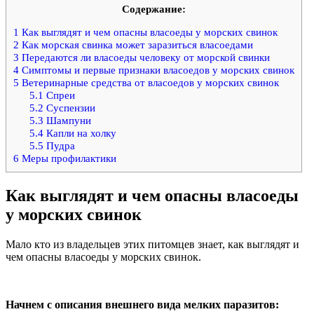
Содержание:
1
Как выглядят и чем опасны власоеды у морских свинок
2
Как морская свинка может заразиться власоедами
3
Передаются ли власоеды человеку от морской свинки
4
Симптомы и первые признаки власоедов у морских свинок
5
Ветеринарные средства от власоедов у морских свинок
5.1
Спреи
5.2
Суспензии
5.3
Шампуни
5.4
Капли на холку
5.5
Пудра
6
Меры профилактики
Как выглядят и чем опасны власоеды
у морских свинок
Мало кто из владельцев этих питомцев знает, как выглядят и
чем опасны власоеды у морских свинок.
Начнем с описания внешнего вида мелких паразитов: