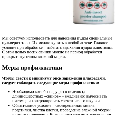
Мы советуем использовать для нанесения пудры специальные
пульверизаторы. Их можно купить в любой аптеке. Главное
условие при обработке – избегать вдыхания пудры животным.
С этой целью носик свинки можно на период обработки
прикрыть кусочком влажной марли.
Меры профилактики
Чтобы свести к минимуму риск заражения власоедами,
следует соблюдать следующие меры профилактики:
Необходимо хотя бы пару раз в неделю (а
длинношерстных «свинов» – ежедневно) вычесывать
питомца и контролировать состояние его шкурки.
Обязательное условие – своевременная замена
подстилки, чистка клетки, проведение влажной уборки
в самом помещении. Если свинка сильно замаралась, ее