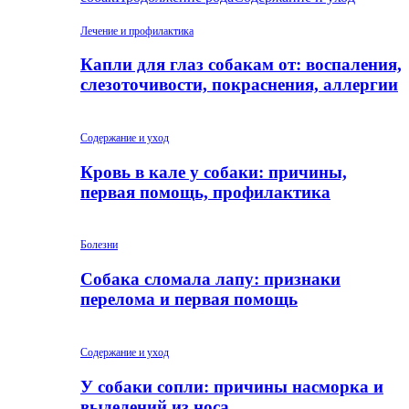
Лечение и профилактика
Капли для глаз собакам от: воспаления,
слезоточивости, покраснения, аллергии
Содержание и уход
Кровь в кале у собаки: причины,
первая помощь, профилактика
Болезни
Собака сломала лапу: признаки
перелома и первая помощь
Содержание и уход
У собаки сопли: причины насморка и
выделений из носа