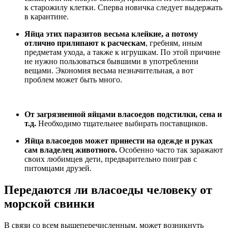
к старожилу клетки. Сперва новичка следует выдержать
в карантине.
Яйца этих паразитов весьма клейкие, а потому
отлично прилипают к расческам
, гребням, иным
предметам ухода, а также к игрушкам. По этой причине
не нужно пользоваться бывшими в употреблении
вещами. Экономия весьма незначительная, а вот
проблем может быть много.
От загрязненной яйцами власоедов подстилки, сена и
т.д.
Необходимо тщательнее выбирать поставщиков.
Яйца власоедов может принести на одежде и руках
сам владелец животного.
Особенно часто так заражают
своих любимцев дети, предварительно поиграв с
питомцами друзей.
Передаются ли власоеды человеку от
морской свинки
В связи со всем вышеперечисленным, может возникнуть