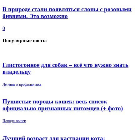
В природе стали появляться слоны с розовыми
бивнями. Это возможно
0
Популярные посты
Глистогонное для собак – всё что нужно знать
владельцу
Лечение и профилактика
Пушистые породы кошек: весь список
официально признанных питомцев (+ фото)
Породы кошек
Лучший возраст для кастрации кота: