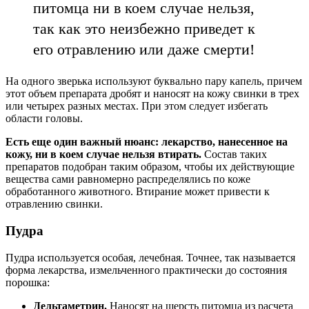
питомца ни в коем случае нельзя,
так как это неизбежно приведет к
его отравлению или даже смерти!
На одного зверька используют буквально пару капель, причем
этот объем препарата дробят и наносят на кожу свинки в трех
или четырех разных местах. При этом следует избегать
области головы.
Есть еще один важный нюанс: лекарство, нанесенное на
кожу, ни в коем случае нельзя втирать.
Состав таких
препаратов подобран таким образом, чтобы их действующие
вещества сами равномерно распределялись по коже
обработанного животного. Втирание может привести к
отравлению свинки.
Пудра
Пудра используется особая, лечебная. Точнее, так называется
форма лекарства, измельченного практически до состояния
порошка:
Дельтаметрин.
Наносят на шерсть питомца из расчета