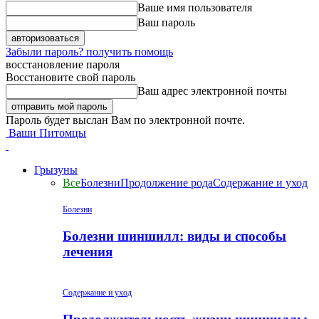
Ваше имя пользователя
Ваш пароль
Забыли пароль? получить помощь
восстановление пароля
Восстановите свой пароль
Ваш адрес электронной почты
Пароль будет выслан Вам по электронной почте.
Ваши Питомцы
Грызуны
Все
Болезни
Продолжение рода
Содержание и уход
Болезни
Болезни шиншилл: виды и способы
лечения
Содержание и уход