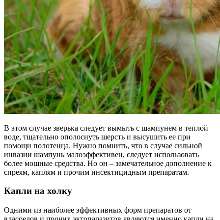
В этом случае зверька следует вымыть с шампунем в теплой
воде, тщательно ополоснуть шерсть и высушить ее при
помощи полотенца. Нужно помнить, что в случае сильной
инвазии шампунь малоэффективен, следует использовать
более мощные средства. Но он – замечательное дополнение к
спреям, каплям и прочим инсектицидным препаратам.
Капли на холку
Одними из наиболее эффективных форм препаратов от
власоедов и прочих эктопаразитов являются именно капли на