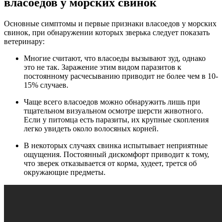
власоедов у морских свинок
Основные симптомы и первые признаки власоедов у морских
свинок, при обнаружении которых зверька следует показать
ветеринару:
Многие считают, что власоеды вызывают зуд, однако
это не так. Заражение этим видом паразитов к
постоянному расчесыванию приводит не более чем в 10-
15% случаев.
Чаще всего власоедов можно обнаружить лишь при
тщательном визуальном осмотре шерсти животного.
Если у питомца есть паразиты, их крупные скопления
легко увидеть около волосяных корней.
В некоторых случаях свинка испытывает неприятные
ощущения. Постоянный дискомфорт приводит к тому,
что зверек отказывается от корма, худеет, трется об
окружающие предметы.