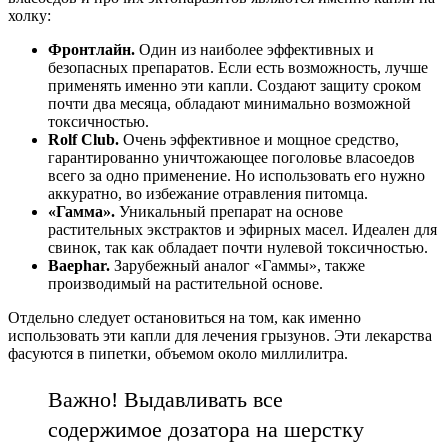
холку:
Фронтлайн.
Один из наиболее эффективных и
безопасных препаратов. Если есть возможность, лучше
применять именно эти капли. Создают защиту сроком
почти два месяца, обладают минимально возможной
токсичностью.
Rolf Club.
Очень эффективное и мощное средство,
гарантированно уничтожающее поголовье власоедов
всего за одно применение. Но использовать его нужно
аккуратно, во избежание отравления питомца.
«Гамма».
Уникальный препарат на основе
растительных экстрактов и эфирных масел. Идеален для
свинок, так как обладает почти нулевой токсичностью.
Baephar.
Зарубежный аналог «Гаммы», также
производимый на растительной основе.
Отдельно следует остановиться на том, как именно
использовать эти капли для лечения грызунов. Эти лекарства
фасуются в пипетки, объемом около миллилитра.
Важно! Выдавливать все
содержимое дозатора на шерстку