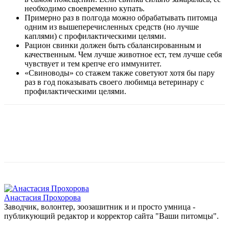
необходимо своевременно купать.
Примерно раз в полгода можно обрабатывать питомца
одним из вышеперечисленных средств (но лучше
каплями) с профилактическими целями.
Рацион свинки должен быть сбалансированным и
качественным. Чем лучше животное ест, тем лучше себя
чувствует и тем крепче его иммунитет.
«Свиноводы» со стажем также советуют хотя бы пару
раз в год показывать своего любимца ветеринару с
профилактическими целями.
Анастасия Прохорова
Заводчик, волонтер, зоозашитник и и просто умница -
публикующий редактор и корректор сайта "Ваши питомцы".