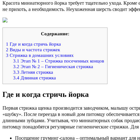
Красота миниатюрного йорка требует тщательно ухода. Кроме 
не прихоть, а необходимость. Неухоженная шерсть сводит эффе
Содержание:
1
Где и когда стричь йорка
2
Виды и частота стрижек
3
Стрижка в домашних условиях
3.1
Этап № 1 – Стрижка посеченных концов
3.2
Этап № 2 – Гигиеническая стрижка
3.3
Летняя стрижка
3.4
Длинная стрижка
Где и когда стричь йорка
Первая стрижка щенка производится заводчиком, малышу остри
«шубку». После переезда в новый дом питомцу обеспечивается 
длинными зубцами. Учитывая, что миниатюрных собак продают 
питомцу понадобятся регулярные гигиенические стрижки. Для 
Посещение груминг-салона – оптимальный вариант для 