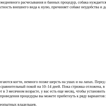
ежедневного расчесывания и банных процедур, собака нуждаетс
ктность внешнего вида к нулю, причиняет собаке неудобства и д
гаются когти, немного позже шерсть на ушах и на лапах. Пере
сравнительный покой на 10–14 дней. Пока стрижка отложена, в к
в 3 месячном возрасте, у вас есть еще месяц, чтобы установит
проведения процедуры вы можете прибегнуть к ряду вариантов:
неопытных владельцев.