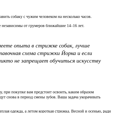
авить собаку с чужим человеком на несколько часов.
е независимы от грумеров ближайшие 14–16 лет.
меете опыта в стрижке собак, лучше
тавочная схема стрижки Йорка и если
никто не запрещает обучиться искусству
у, при покупке вам предстоит освоить, каким образом
т снова в период смены зубов. Ваша задача укорачивать
плая одежда, а летом короткая стрижка. Весной и осенью, ради