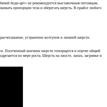
Собачий боди-арт» не рекомендуется выставочным питомцам,
кивать пропорции тела и оберегать шерсть. В прайсе любого
 расчесывание, устранение колтунов и лишней шерсти.
сти. Посеченный кончики шерсти топорщатся и портят общий
дрезается по мере роста. Шерсть на хвосте, лапах, загривке и