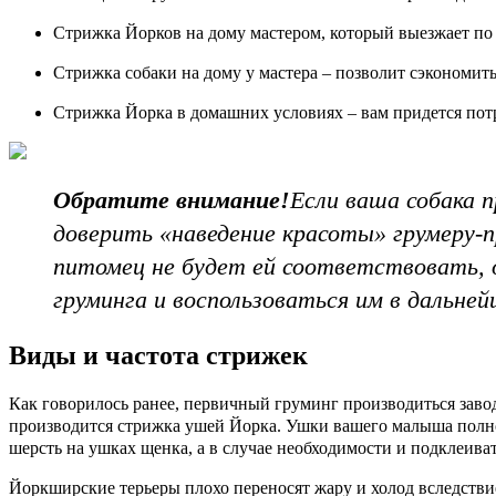
Стрижка Йорков на дому мастером, который выезжает по 
Стрижка собаки на дому у мастера – позволит сэкономить
Стрижка Йорка в домашних условиях – вам придется потр
Обратите внимание!
Если ваша собака 
доверить «наведение красоты» грумеру-
питомец не будет ей соответствовать, 
груминга и воспользоваться им в дальней
Виды и частота стрижек
Как говорилось ранее, первичный груминг производиться заводч
производится стрижка ушей Йорка. Ушки вашего малыша полноц
шерсть на ушках щенка, а в случае необходимости и подклеива
Йоркширские терьеры плохо переносят жару и холод вследствие