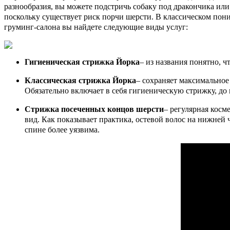
разнообразия, вы можете подстричь собаку под дракончика или
поскольку существует риск порчи шерсти. В классическом пон
груминг-салона вы найдете следующие виды услуг:
Гигиеническая стрижка Йорка
– из названия понятно, ч
Классическая стрижка Йорка
– сохраняет максимальное
Обязательно включает в себя гигиеническую стрижку, до 
Стрижка посеченных концов шерсти
– регулярная косм
вид. Как показывает практика, остевой волос на нижней ча
спине более уязвима.