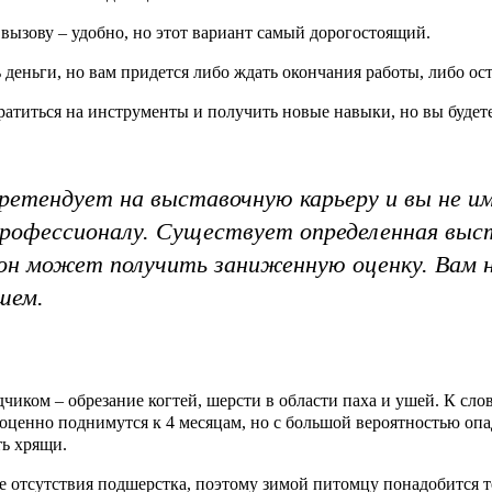
вызову – удобно, но этот вариант самый дорогостоящий.
 деньги, но вам придется либо ждать окончания работы, либо ост
атиться на инструменты и получить новые навыки, но вы будет
претендует на выставочную карьеру и вы не и
профессионалу. Существует определенная выс
он может получить заниженную оценку. Вам 
шем.
иком – обрезание когтей, шерсти в области паха и ушей. К слов
енно поднимутся к 4 месяцам, но с большой вероятностью опаду
ть хрящи.
 отсутствия подшерстка, поэтому зимой питомцу понадобится те