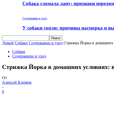
Собака сломала лапу: признаки перело
Содержание и уход
У собаки сопли: причины насморка и вы
Домой
Собаки
Содержание и уход
Стрижка Йорка в домашних 
Собаки
Содержание и уход
Стрижка Йорка в домашних условиях: в
От
Алексей Климов
-
0