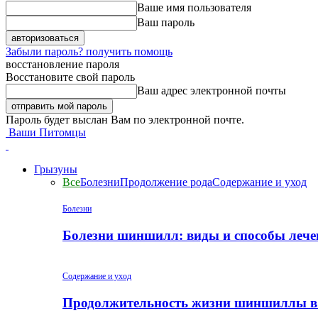
Ваше имя пользователя
Ваш пароль
Забыли пароль? получить помощь
восстановление пароля
Восстановите свой пароль
Ваш адрес электронной почты
Пароль будет выслан Вам по электронной почте.
Ваши Питомцы
Грызуны
Все
Болезни
Продолжение рода
Содержание и уход
Болезни
Болезни шиншилл: виды и способы лече
Содержание и уход
Продолжительность жизни шиншиллы в