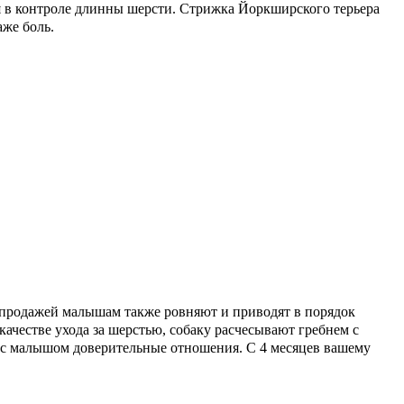
я в контроле длинны шерсти. Стрижка Йоркширского терьера
аже боль.
д продажей малышам также ровняют и приводят в порядок
ачестве ухода за шерстью, собаку расчесывают гребнем с
ь с малышом доверительные отношения. С 4 месяцев вашему