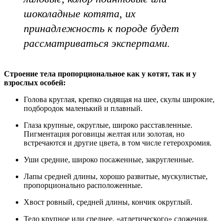
шоколадные котята, их
принадлежность к породе будет
рассматриваться экспертами.
Строение тела пропорциональное как у котят, так и у
взрослых особей:
Голова круглая, крепко сидящая на шее, скулы широкие,
подбородок маленький и плавный.
Глаза крупные, округлые, широко расставленные.
Пигментация роговицы желтая или золотая, но
встречаются и другие цвета, в том числе гетерохромия.
Уши средние, широко посаженные, закругленные.
Лапы средней длины, хорошо развитые, мускулистые,
пропорционально расположенные.
Хвост ровный, средней длины, кончик округлый.
Тело крупное или среднее, «атлетического» сложения.