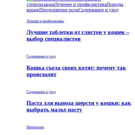
стерилизация
Лечение и профилактика
Породы
кошек
Продолжение рода
Содержание и уход
Лечение и профилактика
Лучшие таблетки от глистов у кошек –
выбор специалистов
Содержание и уход
Кошка съела своих котят: почему так
происходит
Содержание и уход
Паста для вывода шерсти у кошки: как
выбрать мальт пасту
Интересное