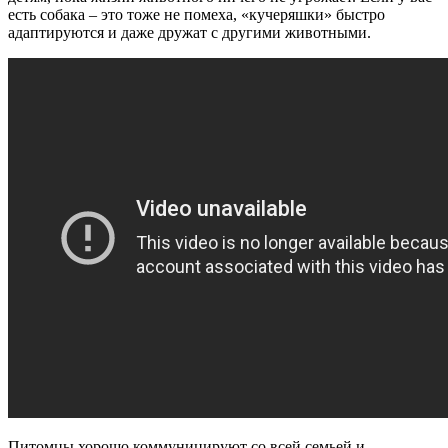
есть собака – это тоже не помеха, «кучеряшки» быстро
адаптируются и даже дружат с другими животными.
Питомцы хорошо коммуницируют со всей семьей и