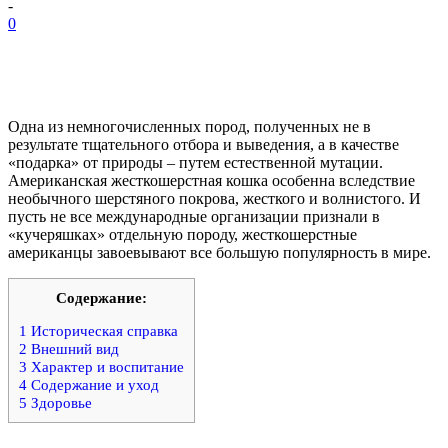
-
0
Одна из немногочисленных пород, полученных не в
результате тщательного отбора и выведения, а в качестве
«подарка» от природы – путем естественной мутации.
Американская жесткошерстная кошка особенна вследствие
необычного шерстяного покрова, жесткого и волнистого. И
пусть не все международные организации признали в
«кучеряшках» отдельную породу, жесткошерстные
американцы завоевывают все большую популярность в мире.
Содержание:
1
Историческая справка
2
Внешний вид
3
Характер и воспитание
4
Содержание и уход
5
Здоровье