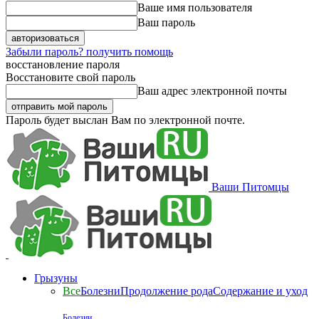
Ваше имя пользователя
Ваш пароль
Забыли пароль? получить помощь
восстановление пароля
Восстановите свой пароль
Ваш адрес электронной почты
Пароль будет выслан Вам по электронной почте.
Ваши Питомцы
Грызуны
Все
Болезни
Продолжение рода
Содержание и уход
Болезни