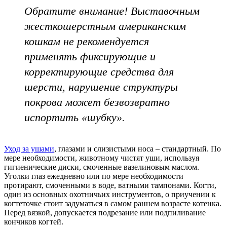
Обратите внимание! Выставочным
жесткошерстным американским
кошкам не рекомендуется
применять фиксирующие и
корректирующие средства для
шерсти, нарушение структуры
покрова может безвозвратно
испортить «шубку».
Уход за ушами
, глазами и слизистыми носа – стандартный. По
мере необходимости, животному чистят уши, используя
гигиенические диски, смоченные вазелиновым маслом.
Уголки глаз ежедневно или по мере необходимости
протирают, смоченными в воде, ватными тампонами. Когти,
один из основных охотничьих инструментов, о приучении к
когтеточке стоит задуматься в самом раннем возрасте котенка.
Перед вязкой, допускается подрезание или подпиливание
кончиков когтей.