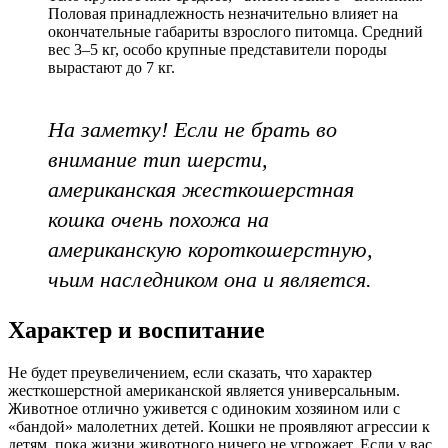
Половая принадлежность незначительно влияет на
окончательные габариты взрослого питомца. Средний
вес 3–5 кг, особо крупные представители породы
вырастают до 7 кг.
На заметку! Если не брать во
внимание тип шерсти,
американская жесткошерстная
кошка очень похожа на
американскую короткошерстную,
чьим наследником она и является.
Характер и воспитание
Не будет преувеличением, если сказать, что характер
жесткошерстной американской является универсальным.
Животное отлично уживется с одиноким хозяином или с
«бандой» малолетних детей. Кошки не проявляют агрессии к
детям, пока жизни животного ничего не угрожает. Если у вас