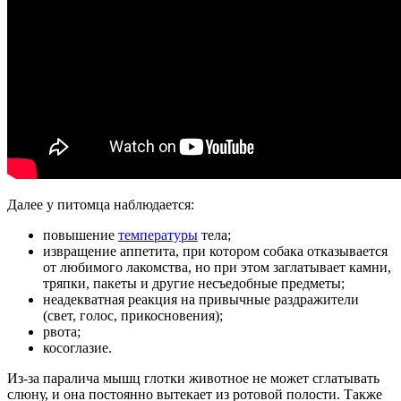
Далее у питомца наблюдается:
повышение
температуры
тела;
извращение аппетита, при котором собака отказывается
от любимого лакомства, но при этом заглатывает камни,
тряпки, пакеты и другие несъедобные предметы;
неадекватная реакция на привычные раздражители
(свет, голос, прикосновения);
рвота;
косоглазие.
Из-за паралича мышц глотки животное не может сглатывать
слюну, и она постоянно вытекает из ротовой полости. Также