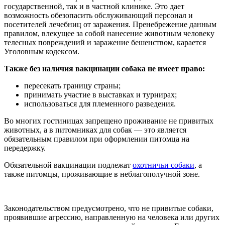
государственной, так и в частной клинике. Это дает
возможность обезопасить обслуживающий персонал и
посетителей лечебниц от заражения. Пренебрежение данным
правилом, влекущее за собой нанесение животным человеку
телесных повреждений и заражение бешенством, карается
Уголовным кодексом.
Также без наличия вакцинации собака не имеет право:
пересекать границу страны;
принимать участие в выставках и турнирах;
использоваться для племенного разведения.
Во многих гостиницах запрещено проживание не привитых
животных, а в питомниках для собак — это является
обязательным правилом при оформлении питомца на
передержку.
Обязательной вакцинации подлежат
охотничьи собаки
, а
также питомцы, проживающие в неблагополучной зоне.
Законодательством предусмотрено, что не привитые собаки,
проявившие агрессию, направленную на человека или других