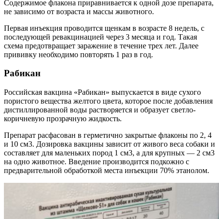
Содержимое флакона приравнивается к одной дозе препарата,
не зависимо от возраста и массы животного.
Первая инъекция проводится щенкам в возрасте 8 недель, с
последующей ревакцинацией через 3 месяца и год. Такая
схема предотвращает заражение в течение трех лет. Далее
прививку необходимо повторять 1 раз в год.
Рабикан
Российская вакцина «Рабикан» выпускается в виде сухого
пористого вещества желтого цвета, которое после добавления
дистиллированной воды растворяется и образует светло-
коричневую прозрачную жидкость.
Препарат расфасован в герметично закрытые флаконы по 2, 4
и 10 см3. Дозировка вакцины зависит от живого веса собаки и
составляет для маленьких пород 1 см3, а для крупных — 2 см3
на одно животное. Введение производится подкожно с
предварительной обработкой места инъекции 70% этанолом.