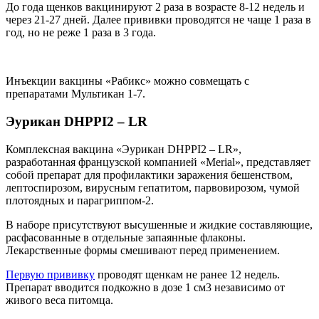
До года щенков вакцинируют 2 раза в возрасте 8-12 недель и
через 21-27 дней. Далее прививки проводятся не чаще 1 раза в
год, но не реже 1 раза в 3 года.
Инъекции вакцины «Рабикс» можно совмещать с
препаратами Мультикан 1-7.
Эурикан DHPPI2 – LR
Комплексная вакцина «Эурикан DHPPI2 – LR»,
разработанная французской компанией «Merial», представляет
собой препарат для профилактики заражения бешенством,
лептоспирозом, вирусным гепатитом, парвовирозом, чумой
плотоядных и парагриппом-2.
В наборе присутствуют высушенные и жидкие составляющие,
расфасованные в отдельные запаянные флаконы.
Лекарственные формы смешивают перед применением.
Первую прививку
проводят щенкам не ранее 12 недель.
Препарат вводится подкожно в дозе 1 см3 независимо от
живого веса питомца.