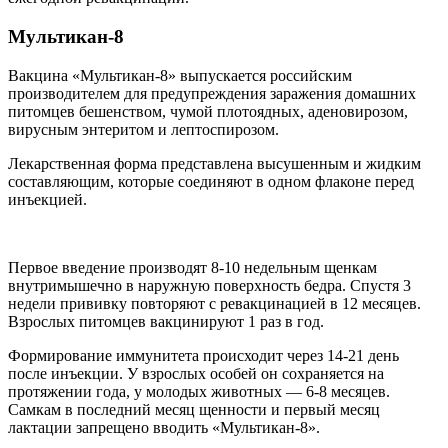
Мультикан-8
Вакцина «Мультикан-8» выпускается российским
производителем для предупреждения заражения домашних
питомцев бешенством, чумой плотоядных, аденовирозом,
вирусным энтеритом и лептоспирозом.
Лекарственная форма представлена высушенным и жидким
составляющим, которые соединяют в одном флаконе перед
инъекцией.
Первое введение производят 8-10 недельным щенкам
внутримышечно в наружную поверхность бедра. Спустя 3
недели прививку повторяют с ревакцинацией в 12 месяцев.
Взрослых питомцев вакцинируют 1 раз в год.
Формирование иммунитета происходит через 14-21 день
после инъекции. У взрослых особей он сохраняется на
протяжении года, у молодых животных — 6-8 месяцев.
Самкам в последний месяц щенности и первый месяц
лактации запрещено вводить «Мультикан-8».