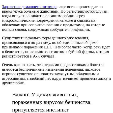
Заражение домашнего питомца
чаще всего происходит во
время укуса больным животным. Но регистрируются случаи,
когда вирус проникает в организм собаки через
микроскопические повреждения на коже и слизистых
оболочках при соприкосновении с предметами, на которые
попала слюна, содержащая возбудителя инфекции.
Существует несколько форм данного заболевания,
проявляющихся по-разному, но объединенные общими
признаками поражения ЦНС. Наиболее часто, когда речь идет
о бешенстве, описываются симптомы буйной формы, которая
регистрируется в 95% случаев.
Очень важно знать, что первыми предвестниками болезни
являются беспричинные изменения поведения: ласковое
игривое существо становится замкнутым, обидчивым и
агрессивным, а злобный пес вдруг начинает проявлять ласку и
дружелюбие.
Важно! У диких животных,
пораженных вирусом бешенства,
притупляется инстинкт