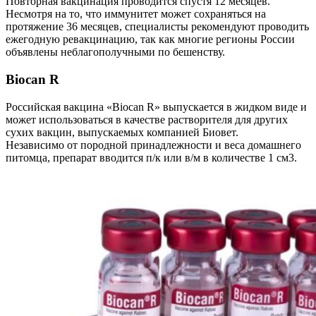
Повторная вакцинация проводится спустя 12 месяцев.
Несмотря на то, что иммунитет может сохраняться на
протяжение 36 месяцев, специалисты рекомендуют проводить
ежегодную ревакцинацию, так как многие регионы России
объявлены неблагополучными по бешенству.
Biocan R
Российская вакцина «Biocan R» выпускается в жидком виде и
может использоваться в качестве растворителя для других
сухих вакцин, выпускаемых компанией Биовет.
Независимо от породной принадлежности и веса домашнего
питомца, препарат вводится п/к или в/м в количестве 1 см3.