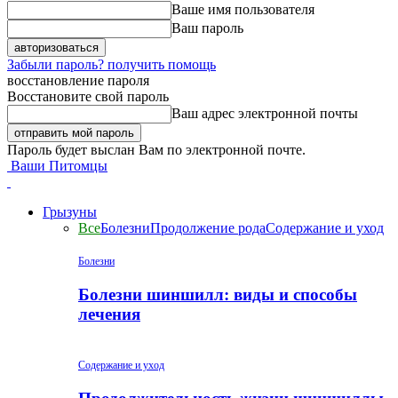
Ваше имя пользователя
Ваш пароль
Забыли пароль? получить помощь
восстановление пароля
Восстановите свой пароль
Ваш адрес электронной почты
Пароль будет выслан Вам по электронной почте.
Ваши Питомцы
Грызуны
Все
Болезни
Продолжение рода
Содержание и уход
Болезни
Болезни шиншилл: виды и способы
лечения
Содержание и уход