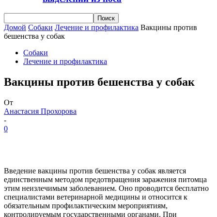
Домой
Собаки
Лечение и профилактика
Вакцины против
бешенства у собак
Собаки
Лечение и профилактика
Вакцины против бешенства у собак
От
Анастасия Прохорова
-
0
Введение вакцины против бешенства у собак является
единственным методом предотвращения заражения питомца
этим неизлечимым заболеванием. Оно проводится бесплатно
специалистами ветеринарной медицины и относится к
обязательным профилактическим мероприятиям,
контролируемым государственными органами. При