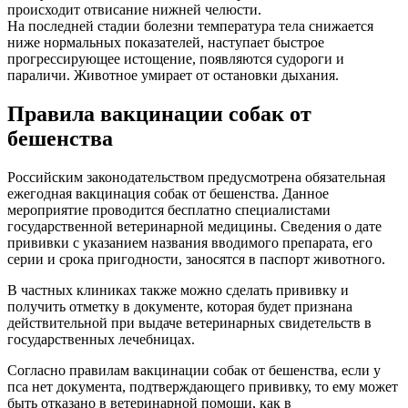
происходит отвисание нижней челюсти.
На последней стадии болезни температура тела снижается
ниже нормальных показателей, наступает быстрое
прогрессирующее истощение, появляются судороги и
параличи. Животное умирает от остановки дыхания.
Правила вакцинации собак от
бешенства
Российским законодательством предусмотрена обязательная
ежегодная вакцинация собак от бешенства. Данное
мероприятие проводится бесплатно специалистами
государственной ветеринарной медицины. Сведения о дате
прививки с указанием названия вводимого препарата, его
серии и срока пригодности, заносятся в паспорт животного.
В частных клиниках также можно сделать прививку и
получить отметку в документе, которая будет признана
действительной при выдаче ветеринарных свидетельств в
государственных лечебницах.
Согласно правилам вакцинации собак от бешенства, если у
пса нет документа, подтверждающего прививку, то ему может
быть отказано в ветеринарной помощи, как в