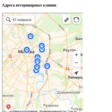
Адреса ветеринарных клиник