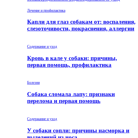
Лечение и профилактика
Капли для глаз собакам от: воспаления,
слезоточивости, покраснения, аллергии
Содержание и уход
Кровь в кале у собаки: причины,
первая помощь, профилактика
Болезни
Собака сломала лапу: признаки
перелома и первая помощь
Содержание и уход
У собаки сопли: причины насморка и
выделений из носа