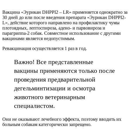
Вакцина «Эурикан DHPPI2 – LR» применяется однократно за
30 дней до или после введения препарата «Эурикан DHPPI2-
L», действие которого направлено на профилактику чумы
плотоядных, лептоспироза, адено- и парвовироза и
парагриппа-2 собак. Совместное использование с другими
вакцинами является недопустимым.
Ревакцинация осуществляется 1 раз в год.
Важно! Все представленные
вакцины применяются только после
проведения предварительной
дегельминтизации и осмотра
животного ветеринарным
специалистом.
Они не оказывают лечебного эффекта, поэтому вводить их
больным собакам категорически запрещено.