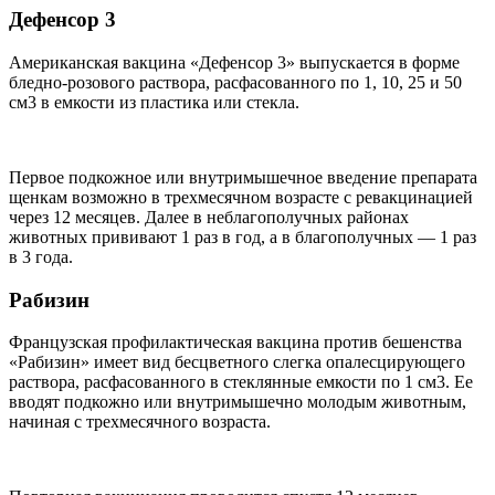
Дефенсор 3
Американская вакцина «Дефенсор 3» выпускается в форме
бледно-розового раствора, расфасованного по 1, 10, 25 и 50
см3 в емкости из пластика или стекла.
Первое подкожное или внутримышечное введение препарата
щенкам возможно в трехмесячном возрасте с ревакцинацией
через 12 месяцев. Далее в неблагополучных районах
животных прививают 1 раз в год, а в благополучных — 1 раз
в 3 года.
Рабизин
Французская профилактическая вакцина против бешенства
«Рабизин» имеет вид бесцветного слегка опалесцирующего
раствора, расфасованного в стеклянные емкости по 1 см3. Ее
вводят подкожно или внутримышечно молодым животным,
начиная с трехмесячного возраста.