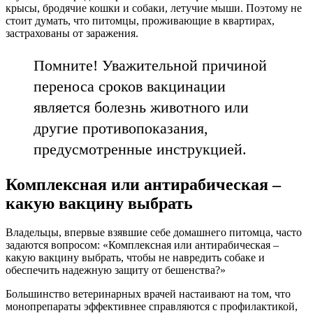
крысы, бродячие кошки и собаки, летучие мыши. Поэтому не
стоит думать, что питомцы, проживающие в квартирах,
застрахованы от заражения.
Помните! Уважительной причиной
переноса сроков вакцинации
является болезнь животного или
другие противопоказания,
предусмотренные инструкцией.
Комплексная или антирабическая –
какую вакцину выбрать
Владельцы, впервые взявшие себе домашнего питомца, часто
задаются вопросом: «Комплексная или антирабическая –
какую вакцину выбрать, чтобы не навредить собаке и
обеспечить надежную защиту от бешенства?»
Большинство ветеринарных врачей настаивают на том, что
монопрепараты эффективнее справляются с профилактикой,