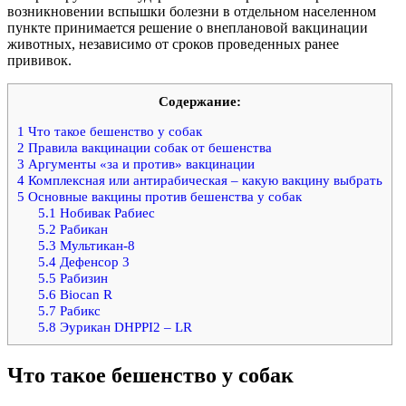
возникновении вспышки болезни в отдельном населенном
пункте принимается решение о внеплановой вакцинации
животных, независимо от сроков проведенных ранее
прививок.
Содержание:
1
Что такое бешенство у собак
2
Правила вакцинации собак от бешенства
3
Аргументы «за и против» вакцинации
4
Комплексная или антирабическая – какую вакцину выбрать
5
Основные вакцины против бешенства у собак
5.1
Нобивак Рабиес
5.2
Рабикан
5.3
Мультикан-8
5.4
Дефенсор 3
5.5
Рабизин
5.6
Biocan R
5.7
Рабикс
5.8
Эурикан DHPPI2 – LR
Что такое бешенство у собак