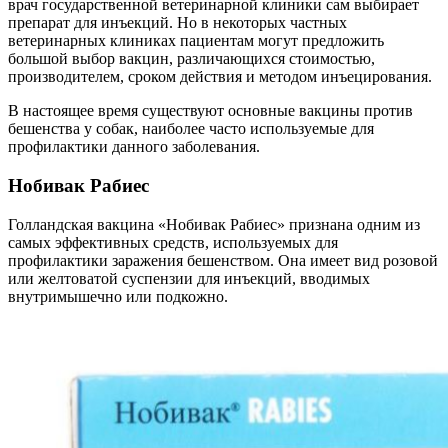
врач государственной ветеринарной клиники сам выбирает
препарат для инъекций. Но в некоторых частных
ветеринарных клиниках пациентам могут предложить
большой выбор вакцин, различающихся стоимостью,
производителем, сроком действия и методом инъецирования.
В настоящее время существуют основные вакцины против
бешенства у собак, наиболее часто используемые для
профилактики данного заболевания.
Нобивак Рабиес
Голландская вакцина «Нобивак Рабиес» признана одним из
самых эффективных средств, используемых для
профилактики заражения бешенством. Она имеет вид розовой
или желтоватой суспензии для инъекций, вводимых
внутримышечно или подкожно.