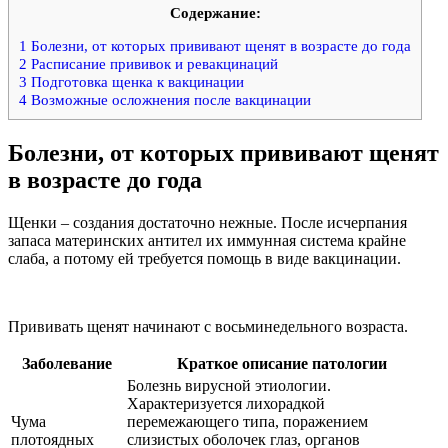
Содержание:
1
Болезни, от которых прививают щенят в возрасте до года
2
Расписание прививок и ревакцинаций
3
Подготовка щенка к вакцинации
4
Возможные осложнения после вакцинации
Болезни, от которых прививают щенят
в возрасте до года
Щенки – создания достаточно нежные. После исчерпания
запаса материнских антител их иммунная система крайне
слаба, а потому ей требуется помощь в виде вакцинации.
Прививать щенят начинают с восьминедельного возраста.
Заболевание
Краткое описание патологии
Болезнь вирусной этиологии.
Характеризуется лихорадкой
Чума
перемежающего типа, поражением
плотоядных
слизистых оболочек глаз, органов