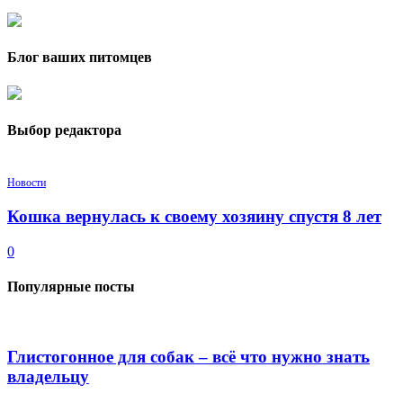
Блог ваших питомцев
Выбор редактора
Новости
Кошка вернулась к своему хозяину спустя 8 лет
0
Популярные посты
Глистогонное для собак – всё что нужно знать
владельцу