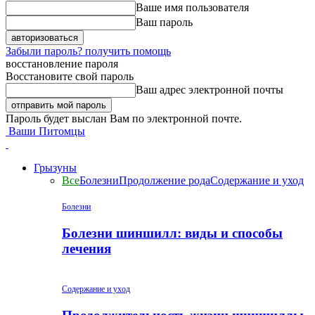
Ваше имя пользователя
Ваш пароль
Забыли пароль? получить помощь
восстановление пароля
Восстановите свой пароль
Ваш адрес электронной почты
Пароль будет выслан Вам по электронной почте.
Ваши Питомцы
Грызуны
Все
Болезни
Продолжение рода
Содержание и уход
Болезни
Болезни шиншилл: виды и способы
лечения
Содержание и уход