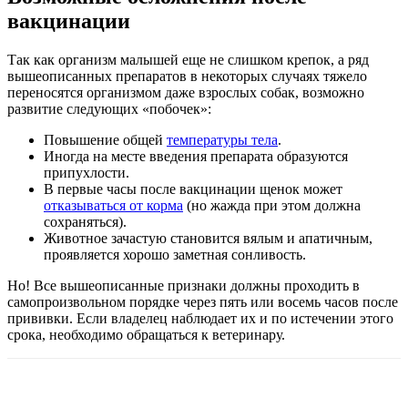
вакцинации
Так как организм малышей еще не слишком крепок, а ряд
вышеописанных препаратов в некоторых случаях тяжело
переносятся организмом даже взрослых собак, возможно
развитие следующих «побочек»:
Повышение общей
температуры тела
.
Иногда на месте введения препарата образуются
припухлости.
В первые часы после вакцинации щенок может
отказываться от корма
(но жажда при этом должна
сохраняться).
Животное зачастую становится вялым и апатичным,
проявляется хорошо заметная сонливость.
Но! Все вышеописанные признаки должны проходить в
самопроизвольном порядке через пять или восемь часов после
прививки. Если владелец наблюдает их и по истечении этого
срока, необходимо обращаться к ветеринару.