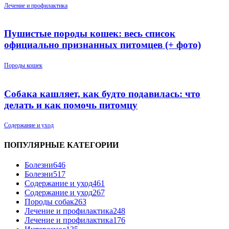
Лечение и профилактика
Пушистые породы кошек: весь список
официально признанных питомцев (+ фото)
Породы кошек
Собака кашляет, как будто подавилась: что
делать и как помочь питомцу
Содержание и уход
ПОПУЛЯРНЫЕ КАТЕГОРИИ
Болезни
646
Болезни
517
Содержание и уход
461
Содержание и уход
267
Породы собак
263
Лечение и профилактика
248
Лечение и профилактика
176