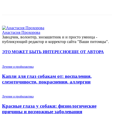
Анастасия Прохорова
Заводчик, волонтер, зоозашитник и и просто умница -
публикующий редактор и корректор сайта "Ваши питомцы".
ЭТО МОЖЕТ БЫТЬ ИНТЕРЕСНО
ЕЩЕ ОТ АВТОРА
Лечение и профилактика
Капли для глаз собакам от: воспаления,
слезоточивости, покраснения, аллергии
Лечение и профилактика
Красные глаза у собаки: физиологические
причины и возможные заболевания