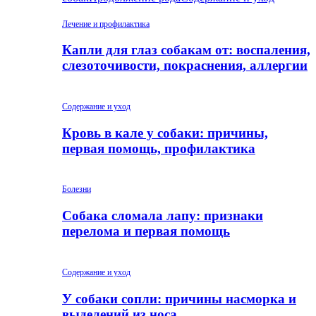
Лечение и профилактика
Капли для глаз собакам от: воспаления,
слезоточивости, покраснения, аллергии
Содержание и уход
Кровь в кале у собаки: причины,
первая помощь, профилактика
Болезни
Собака сломала лапу: признаки
перелома и первая помощь
Содержание и уход
У собаки сопли: причины насморка и
выделений из носа