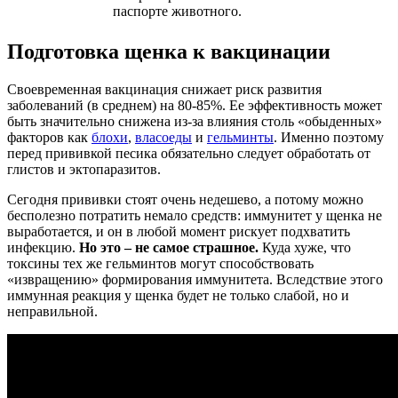
паспорте животного.
Подготовка щенка к вакцинации
Своевременная вакцинация снижает риск развития
заболеваний (в среднем) на 80-85%. Ее эффективность может
быть значительно снижена из-за влияния столь «обыденных»
факторов как
блохи
,
власоеды
и
гельминты
. Именно поэтому
перед прививкой песика обязательно следует обработать от
глистов и эктопаразитов.
Сегодня прививки стоят очень недешево, а потому можно
бесполезно потратить немало средств: иммунитет у щенка не
выработается, и он в любой момент рискует подхватить
инфекцию.
Но это – не самое страшное.
Куда хуже, что
токсины тех же гельминтов могут способствовать
«извращению» формирования иммунитета. Вследствие этого
иммунная реакция у щенка будет не только слабой, но и
неправильной.