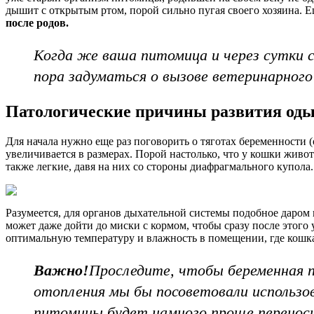
дышит с открытым ртом, порой сильно пугая своего хозяина. Е
после родов.
Когда же ваша питомица и через сутки 
пора задуматься о вызове ветеринарного
Патологические причины развития од
Для начала нужно еще раз поговорить о тяготах беременности (
увеличивается в размерах. Порой настолько, что у кошки живот
также легкие, давя на них со стороны диафрагмального купола.
Разумеется, для органов дыхательной системы подобное даром 
может даже дойти до миски с кормом, чтобы сразу после этого 
оптимальную температуру и влажность в помещении, где кошка
Важно!
Проследите, чтобы беременная п
отопления мы бы посоветовали использо
питомицы будет намного проще перенос