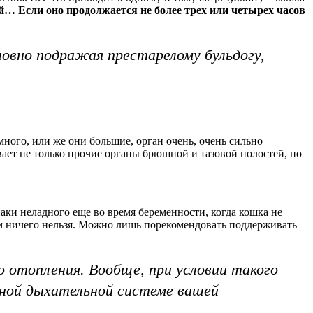
й… Если оно продолжается не более трех или четырех часов
овно подражая престарелому бульдогу,
много, или же они большие, орган очень, очень сильно
ивает не только прочие органы брюшной и тазовой полостей, но
аки неладного еще во время беременности, когда кошка не
им ничего нельзя. Можно лишь порекомендовать поддерживать
 отопления. Вообще, при условии такого
нной дыхательной системе вашей