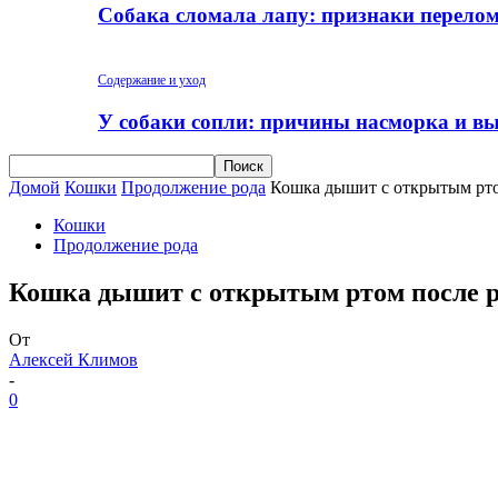
Собака сломала лапу: признаки перело
Содержание и уход
У собаки сопли: причины насморка и вы
Домой
Кошки
Продолжение рода
Кошка дышит с открытым рто
Кошки
Продолжение рода
Кошка дышит с открытым ртом после р
От
Алексей Климов
-
0