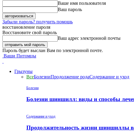
Ваше имя пользователя
Ваш пароль
Забыли пароль? получить помощь
восстановление пароля
Восстановите свой пароль
Ваш адрес электронной почты
Пароль будет выслан Вам по электронной почте.
Ваши Питомцы
Грызуны
Все
Болезни
Продолжение рода
Содержание и уход
Болезни
Болезни шиншилл: виды и способы лече
Содержание и уход
Продолжительность жизни шиншиллы в