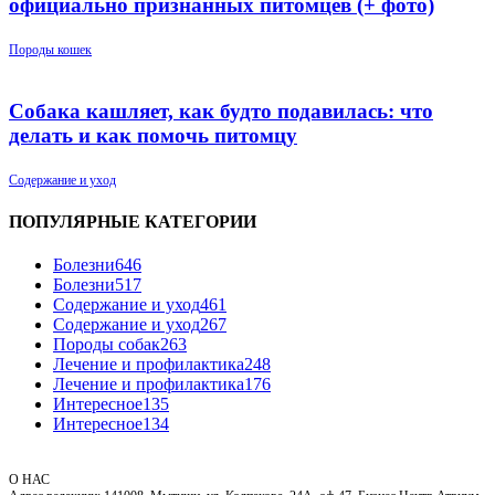
официально признанных питомцев (+ фото)
Породы кошек
Собака кашляет, как будто подавилась: что
делать и как помочь питомцу
Содержание и уход
ПОПУЛЯРНЫЕ КАТЕГОРИИ
Болезни
646
Болезни
517
Содержание и уход
461
Содержание и уход
267
Породы собак
263
Лечение и профилактика
248
Лечение и профилактика
176
Интересное
135
Интересное
134
О НАС