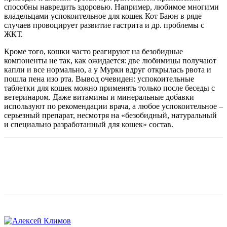
способны навредить здоровью. Например, любимое многими
владельцами успокоительное для кошек Кот Баюн в ряде
случаев провоцирует развитие гастрита и др. проблемы с
ЖКТ.
Кроме того, кошки часто реагируют на безобидные
компоненты не так, как ожидается: две любимицы получают
капли и все нормально, а у Мурки вдруг открылась рвота и
пошла пена изо рта. Вывод очевиден: успокоительные
таблетки для кошек можно применять только после беседы с
ветеринаром. Даже витамины и минеральные добавки
используют по рекомендации врача, а любое успокоительное –
серьезный препарат, несмотря на «безобидный, натуральный
и специально разработанный для кошек» состав.