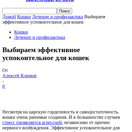
Домой
Кошки
Лечение и профилактика
Выбираем
эффективное успокоительное для кошек
Кошки
Лечение и профилактика
Выбираем эффективное
успокоительное для кошек
От
Алексей Климов
-
0
Несмотря на царскую горделивость и самодостаточность,
кошки очень ранимые создания. И в большинстве случаев
стресс проявляется агрессией
, независимо от причин
нервного возбуждения. Эффективное успокоительное для