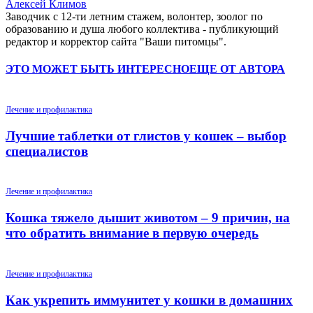
Алексей Климов
Заводчик c 12-ти летним стажем, волонтер, зоолог по
образованию и душа любого коллектива - публикующий
редактор и корректор сайта "Ваши питомцы".
ЭТО МОЖЕТ БЫТЬ ИНТЕРЕСНО
ЕЩЕ ОТ АВТОРА
Лечение и профилактика
Лучшие таблетки от глистов у кошек – выбор
специалистов
Лечение и профилактика
Кошка тяжело дышит животом – 9 причин, на
что обратить внимание в первую очередь
Лечение и профилактика
Как укрепить иммунитет у кошки в домашних