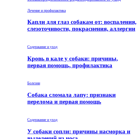
Лечение и профилактика
Капли для глаз собакам от: воспаления,
слезоточивости, покраснения, аллергии
Содержание и уход
Кровь в кале у собаки: причины,
первая помощь, профилактика
Болезни
Собака сломала лапу: признаки
перелома и первая помощь
Содержание и уход
У собаки сопли: причины насморка и
выделений из носа