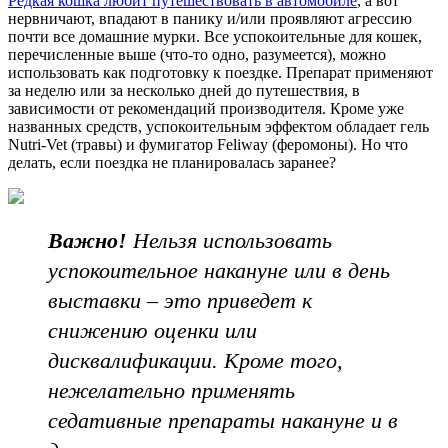
Редкая кошка любит путешествовать в автомобиле
, а вот
нервничают, впадают в панику и/или проявляют агрессию
почти все домашние мурки. Все успокоительные для кошек,
перечисленные выше (что-то одно, разумеется), можно
использовать как подготовку к поездке. Препарат применяют
за неделю или за несколько дней до путешествия, в
зависимости от рекомендаций производителя. Кроме уже
названных средств, успокоительным эффектом обладает гель
Nutri-Vet (травы) и фумигатор Feliway (феромоны). Но что
делать, если поездка не планировалась заранее?
Важно!
Нельзя использовать
успокоительное накануне или в день
выставки – это приведет к
снижению оценки или
дисквалификации. Кроме того,
нежелательно применять
седативные препараты накануне и в