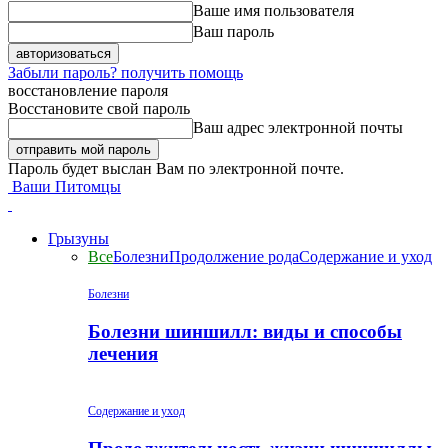
Ваше имя пользователя
Ваш пароль
Забыли пароль? получить помощь
восстановление пароля
Восстановите свой пароль
Ваш адрес электронной почты
Пароль будет выслан Вам по электронной почте.
Ваши Питомцы
Грызуны
Все
Болезни
Продолжение рода
Содержание и уход
Болезни
Болезни шиншилл: виды и способы
лечения
Содержание и уход