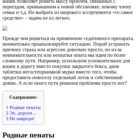
кошек позволяет решить массу проблем, связанных с
переездом, привыканием к новой обстановке, новому члену
семьи и т.д. Но выбрать из широкого ассортимента «то самое
средство» – задача не из легких.
Прежде чем решиться на применение седативного препарата,
внимательно проанализируйте ситуацию. Порой устранить
причину страха или агрессии довольно просто, но из-за
невнимательности или нехватки опыта мы идем по более
сложному пути. Например, используем успокоительное для
кошек в дорогу вместо покупки закрытого бокса, даем
таблетки негостеприимной мурке вместо того, чтобы
предоставить новоселу отдельный лоток и собственный
домик. А если иного пути решения проблемы просто нет?
Содержание:
1
Родные пенаты
2
Эх, дороги…
3
Не навреди!
Родные пенаты