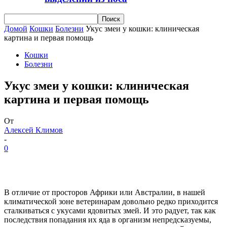
Домой
Кошки
Болезни
Укус змеи у кошки: клиническая
картина и первая помощь
Кошки
Болезни
Укус змеи у кошки: клиническая
картина и первая помощь
От
Алексей Климов
-
0
В отличие от просторов Африки или Австралии, в нашей
климатической зоне ветеринарам довольно редко приходится
сталкиваться с укусами ядовитых змей. И это радует, так как
последствия попадания их яда в организм непредсказуемы,