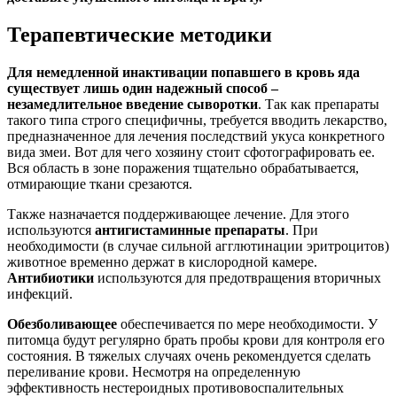
Терапевтические методики
Для немедленной инактивации попавшего в кровь яда
существует лишь один надежный способ –
незамедлительное введение сыворотки
. Так как препараты
такого типа строго специфичны, требуется вводить лекарство,
предназначенное для лечения последствий укуса конкретного
вида змеи. Вот для чего хозяину стоит сфотографировать ее.
Вся область в зоне поражения тщательно обрабатывается,
отмирающие ткани срезаются.
Также назначается поддерживающее лечение. Для этого
используются
антигистаминные препараты
. При
необходимости (в случае сильной агглютинации эритроцитов)
животное временно держат в кислородной камере.
Антибиотики
используются для предотвращения вторичных
инфекций.
Обезболивающее
обеспечивается по мере необходимости. У
питомца будут регулярно брать пробы крови для контроля его
состояния. В тяжелых случаях очень рекомендуется сделать
переливание крови. Несмотря на определенную
эффективность нестероидных противовоспалительных