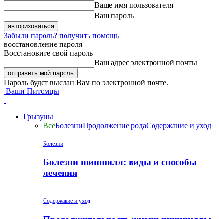
Ваше имя пользователя
Ваш пароль
Забыли пароль? получить помощь
восстановление пароля
Восстановите свой пароль
Ваш адрес электронной почты
Пароль будет выслан Вам по электронной почте.
Ваши Питомцы
Грызуны
Все
Болезни
Продолжение рода
Содержание и уход
Болезни
Болезни шиншилл: виды и способы
лечения
Содержание и уход