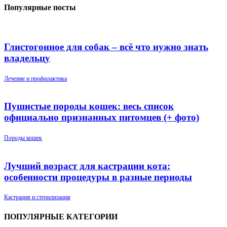
Популярные посты
Глистогонное для собак – всё что нужно знать
владельцу
Лечение и профилактика
Пушистые породы кошек: весь список
официально признанных питомцев (+ фото)
Породы кошек
Лучший возраст для кастрации кота:
особенности процедуры в разные периоды
Кастрация и стерилизация
ПОПУЛЯРНЫЕ КАТЕГОРИИ