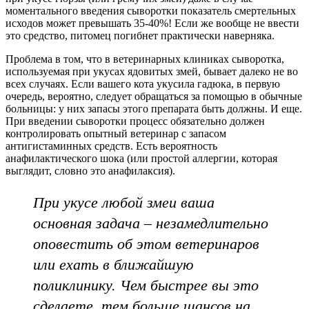
моментального введения сыворотки показатель смертельных
исходов может превышать 35-40%! Если же вообще не ввести
это средство, питомец погибнет практически наверняка.
Проблема в том, что в ветеринарных клиниках сыворотка,
используемая при укусах ядовитых змей, бывает далеко не во
всех случаях. Если вашего кота укусила гадюка, в первую
очередь, вероятно, следует обращаться за помощью в обычные
больницы: у них запасы этого препарата быть должны. И еще.
При введении сыворотки процесс обязательно должен
контролировать опытный ветеринар с запасом
антигистаминных средств. Есть вероятность
анафилактического шока (или простой аллергии, которая
выглядит, словно это анафилаксия).
При укусе любой змеи ваша
основная задача – незамедлительно
оповестить об этом ветеринаров
или ехать в ближайшую
поликлинику. Чем быстрее вы это
сделаете, тем больше шансов на