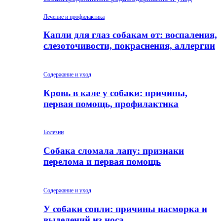
Лечение и профилактика
Капли для глаз собакам от: воспаления,
слезоточивости, покраснения, аллергии
Содержание и уход
Кровь в кале у собаки: причины,
первая помощь, профилактика
Болезни
Собака сломала лапу: признаки
перелома и первая помощь
Содержание и уход
У собаки сопли: причины насморка и
выделений из носа