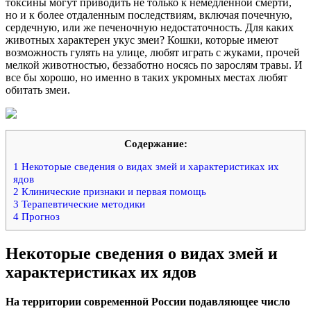
токсины могут приводить не только к немедленной смерти,
но и к более отдаленным последствиям, включая почечную,
сердечную, или же печеночную недостаточность. Для каких
животных характерен укус змеи? Кошки, которые имеют
возможность гулять на улице, любят играть с жуками, прочей
мелкой животностью, беззаботно носясь по зарослям травы. И
все бы хорошо, но именно в таких укромных местах любят
обитать змеи.
Содержание:
1
Некоторые сведения о видах змей и характеристиках их
ядов
2
Клинические признаки и первая помощь
3
Терапевтические методики
4
Прогноз
Некоторые сведения о видах змей и
характеристиках их ядов
На территории современной России подавляющее число