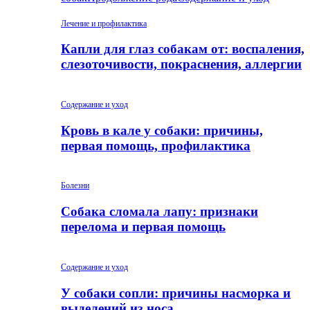
Лечение и профилактика
Капли для глаз собакам от: воспаления,
слезоточивости, покраснения, аллергии
Содержание и уход
Кровь в кале у собаки: причины,
первая помощь, профилактика
Болезни
Собака сломала лапу: признаки
перелома и первая помощь
Содержание и уход
У собаки сопли: причины насморка и
выделений из носа