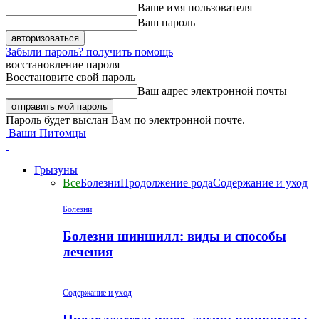
Ваше имя пользователя
Ваш пароль
Забыли пароль? получить помощь
восстановление пароля
Восстановите свой пароль
Ваш адрес электронной почты
Пароль будет выслан Вам по электронной почте.
Ваши Питомцы
Грызуны
Все
Болезни
Продолжение рода
Содержание и уход
Болезни
Болезни шиншилл: виды и способы
лечения
Содержание и уход