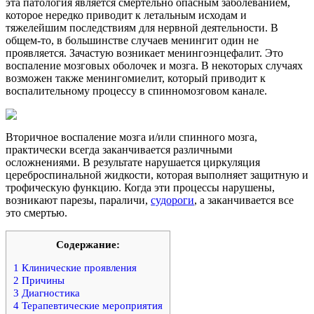
эта патология является смертельно опасным заболеванием,
которое нередко приводит к летальным исходам и
тяжелейшим последствиям для нервной деятельности. В
общем-то, в большинстве случаев менингит один не
проявляется. Зачастую возникает менингоэнцефалит. Это
воспаление мозговых оболочек и мозга. В некоторых случаях
возможен также менингомиелит, который приводит к
воспалительному процессу в спинномозговом канале.
Вторичное воспаление мозга и/или спинного мозга,
практически всегда заканчивается различными
осложнениями. В результате нарушается циркуляция
цереброспинальной жидкости, которая выполняет защитную и
трофическую функцию. Когда эти процессы нарушены,
возникают парезы, параличи,
судороги
, а заканчивается все
это смертью.
Содержание:
1
Клинические проявления
2
Причины
3
Диагностика
4
Терапевтические мероприятия