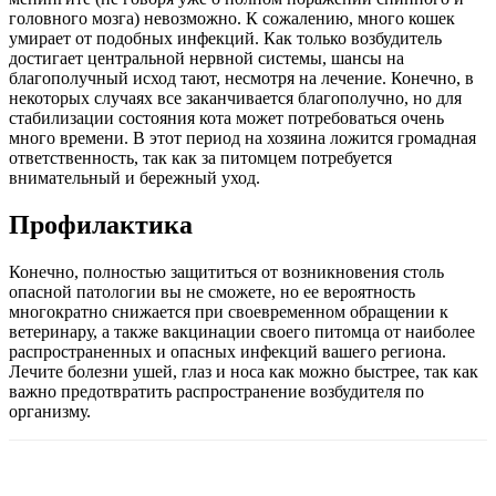
головного мозга) невозможно. К сожалению, много кошек
умирает от подобных инфекций. Как только возбудитель
достигает центральной нервной системы, шансы на
благополучный исход тают, несмотря на лечение. Конечно, в
некоторых случаях все заканчивается благополучно, но для
стабилизации состояния кота может потребоваться очень
много времени. В этот период на хозяина ложится громадная
ответственность, так как за питомцем потребуется
внимательный и бережный уход.
Профилактика
Конечно, полностью защититься от возникновения столь
опасной патологии вы не сможете, но ее вероятность
многократно снижается при своевременном обращении к
ветеринару, а также вакцинации своего питомца от наиболее
распространенных и опасных инфекций вашего региона.
Лечите болезни ушей, глаз и носа как можно быстрее, так как
важно предотвратить распространение возбудителя по
организму.