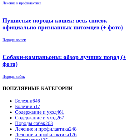
Лечение и профилактика
Пушистые породы кошек: весь список
официально признанных питомцев (+ фото)
Породы кошек
Собаки-компаньоны: обзор лучших пород (+
фото)
Породы собак
ПОПУЛЯРНЫЕ КАТЕГОРИИ
Болезни
646
Болезни
517
Содержание и уход
461
Содержание и уход
267
Породы собак
263
Лечение и профилактика
248
Лечение и профилактика
176