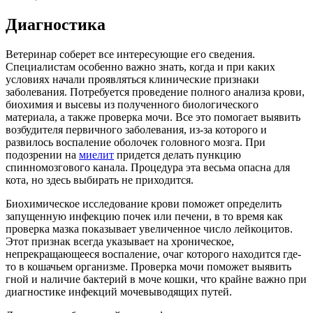
Диагностика
Ветеринар соберет все интересующие его сведения.
Специалистам особенно важно знать, когда и при каких
условиях начали проявляться клинические признаки
заболевания. Потребуется проведение полного анализа крови,
биохимия и высевы из полученного биологического
материала, а также проверка мочи. Все это помогает выявить
возбудителя первичного заболевания, из-за которого и
развилось воспаление оболочек головного мозга. При
подозрении на
миелит
придется делать пункцию
спинномозгового канала. Процедура эта весьма опасна для
кота, но здесь выбирать не приходится.
Биохимическое исследование крови поможет определить
запущенную инфекцию почек или печени, в то время как
проверка мазка показывает увеличенное число лейкоцитов.
Этот признак всегда указывает на хроническое,
непрекращающееся воспаление, очаг которого находится где-
то в кошачьем организме. Проверка мочи поможет выявить
гной и наличие бактерий в моче кошки, что крайне важно при
диагностике инфекций мочевыводящих путей.