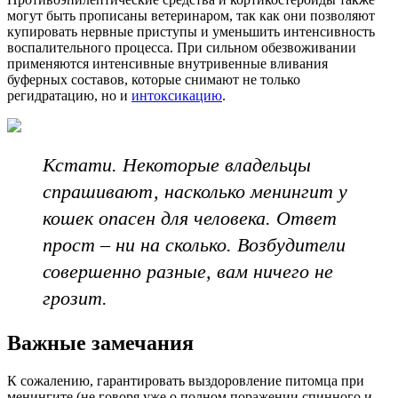
могут быть прописаны ветеринаром, так как они позволяют
купировать нервные приступы и уменьшить интенсивность
воспалительного процесса. При сильном обезвоживании
применяются интенсивные внутривенные вливания
буферных составов, которые снимают не только
регидратацию, но и
интоксикацию
.
Кстати. Некоторые владельцы
спрашивают, насколько менингит у
кошек опасен для человека. Ответ
прост – ни на сколько. Возбудители
совершенно разные, вам ничего не
грозит.
Важные замечания
К сожалению, гарантировать выздоровление питомца при
менингите (не говоря уже о полном поражении спинного и