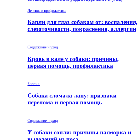
Лечение и профилактика
Капли для глаз собакам от: воспаления,
слезоточивости, покраснения, аллергии
Содержание и уход
Кровь в кале у собаки: причины,
первая помощь, профилактика
Болезни
Собака сломала лапу: признаки
перелома и первая помощь
Содержание и уход
У собаки сопли: причины насморка и
выделений из носа