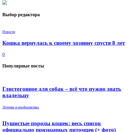
Выбор редактора
Новости
Кошка вернулась к своему хозяину спустя 8 лет
0
Популярные посты
Глистогонное для собак – всё что нужно знать
владельцу
Лечение и профилактика
Пушистые породы кошек: весь список
официально признанных питомцев (+ фото)