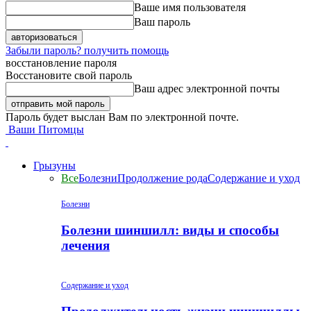
Ваше имя пользователя
Ваш пароль
Забыли пароль? получить помощь
восстановление пароля
Восстановите свой пароль
Ваш адрес электронной почты
Пароль будет выслан Вам по электронной почте.
Ваши Питомцы
Грызуны
Все
Болезни
Продолжение рода
Содержание и уход
Болезни
Болезни шиншилл: виды и способы
лечения
Содержание и уход