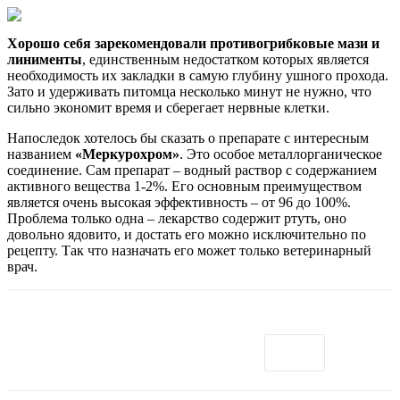
Хорошо себя зарекомендовали противогрибковые мази и
линименты
, единственным недостатком которых является
необходимость их закладки в самую глубину ушного прохода.
Зато и удерживать питомца несколько минут не нужно, что
сильно экономит время и сберегает нервные клетки.
Напоследок хотелось бы сказать о препарате с интересным
названием
«Меркурохром»
. Это особое металлорганическое
соединение. Сам препарат – водный раствор с содержанием
активного вещества 1-2%. Его основным преимуществом
является очень высокая эффективность – от 96 до 100%.
Проблема только одна – лекарство содержит ртуть, оно
довольно ядовито, и достать его можно исключительно по
рецепту. Так что назначать его может только ветеринарный
врач.