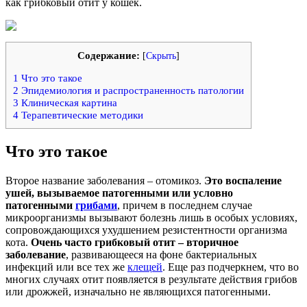
как грибковый отит у кошек.
Содержание:
[
Скрыть
]
1
Что это такое
2
Эпидемиология и распространенность патологии
3
Клиническая картина
4
Терапевтические методики
Что это такое
Второе название заболевания – отомикоз.
Это воспаление
ушей, вызываемое патогенными или условно
патогенными
грибами
, причем в последнем случае
микроорганизмы вызывают болезнь лишь в особых условиях,
сопровождающихся ухудшением резистентности организма
кота.
Очень часто грибковый отит – вторичное
заболевание
, развивающееся на фоне бактериальных
инфекций или все тех же
клещей
. Еще раз подчеркнем, что во
многих случаях отит появляется в результате действия грибов
или дрожжей, изначально не являющихся патогенными.