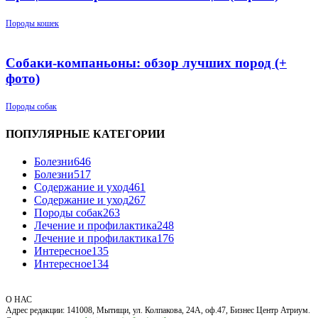
Породы кошек
Собаки-компаньоны: обзор лучших пород (+
фото)
Породы собак
ПОПУЛЯРНЫЕ КАТЕГОРИИ
Болезни
646
Болезни
517
Содержание и уход
461
Содержание и уход
267
Породы собак
263
Лечение и профилактика
248
Лечение и профилактика
176
Интересное
135
Интересное
134
О НАС
Адрес редакции: 141008, Мытищи, ул. Колпакова, 24А, оф.47, Бизнес Центр Атриум.