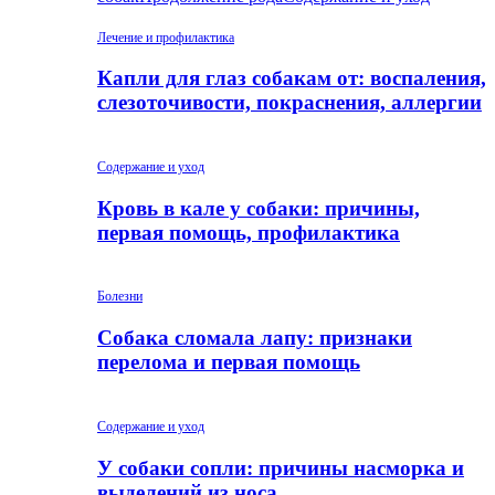
Лечение и профилактика
Капли для глаз собакам от: воспаления,
слезоточивости, покраснения, аллергии
Содержание и уход
Кровь в кале у собаки: причины,
первая помощь, профилактика
Болезни
Собака сломала лапу: признаки
перелома и первая помощь
Содержание и уход
У собаки сопли: причины насморка и
выделений из носа