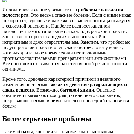
Иногда такое явление указывает на
грибковые патологии
полости рта.
Это весьма опасные болезни. Если с ними никак
не бороться, здоровье и даже жизнь вашего питомца окажутся
в серьезной опасности. Наиболее распространенной
патологией такого типа является кандидоз ротовой полости.
Запах изо рта при этих недугах становится крайне
неприятным и даже отвратительным. Заметим, что грибковые
недуги ротовой полости очень часто встречаются у кошек,
которых длительное время лечили нестероидными
противовоспалительными препаратами или антибиотиками.
Все они плохо сказываются на естественной резистентности
организма.
Кроме того, довольно характерной причиной внезапного
изменения цвета языка является
действие раздражающих и
едких веществ.
Возможно,
бытовой химии
. Опасные
соединения вызывают коагуляцию внешнего слоя клеток,
покрывающего язык, в результате чего последний становится
белым.
Более серьезные проблемы
Таким образом, кошачий язык может быть настоящим