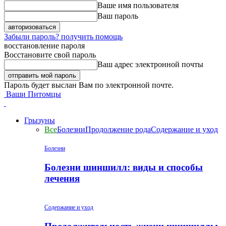
Ваше имя пользователя
Ваш пароль
Забыли пароль? получить помощь
восстановление пароля
Восстановите свой пароль
Ваш адрес электронной почты
Пароль будет выслан Вам по электронной почте.
Ваши Питомцы
Грызуны
Все
Болезни
Продолжение рода
Содержание и уход
Болезни
Болезни шиншилл: виды и способы
лечения
Содержание и уход