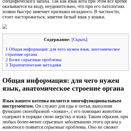
специфического запаха. Так как язык кота при этом все время
оказывается на виду, неудивительно, что при его патологиях
хозяин быстро замечает признаки неладного. В частности,
стоит насторожиться, заметив белый язык у кошки.
Содержание:
[
Скрыть
]
1
Общая информация: для чего нужен язык, анатомическое
строение органа
2
Более серьезные проблемы
3
Терапевтические методики
Общая информация: для чего нужен
язык, анатомическое строение органа
Язык вашего котенка является многофункциональным
инструментом.
Он служит для еды и питья, выполняя
функцию своеобразной «ложки», с его помощью животное
содержит в порядке свою шерстку и кожу. Таким образом, при
любых более-менее серьезных заболеваниях этого органа у
животного появятся серьезные проблемы. Оно не сможет