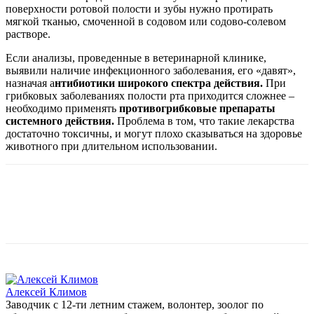
поверхности ротовой полости и зубы нужно протирать
мягкой тканью, смоченной в содовом или содово-солевом
растворе.
Если анализы, проведенные в ветеринарной клинике,
выявили наличие инфекционного заболевания, его «давят»,
назначая а
нтибиотики широкого спектра действия.
При
грибковых заболеваниях полости рта приходится сложнее –
необходимо применять
противогрибковые препараты
системного действия.
Проблема в том, что такие лекарства
достаточно токсичны, и могут плохо сказываться на здоровье
животного при длительном использовании.
Алексей Климов
Заводчик c 12-ти летним стажем, волонтер, зоолог по