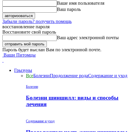
Ваше имя пользователя
Ваш пароль
Забыли пароль? получить помощь
восстановление пароля
Восстановите свой пароль
Ваш адрес электронной почты
Пароль будет выслан Вам по электронной почте.
Ваши Питомцы
Грызуны
Все
Болезни
Продолжение рода
Содержание и уход
Болезни
Болезни шиншилл: виды и способы
лечения
Содержание и уход