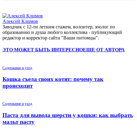
Алексей Климов
Заводчик c 12-ти летним стажем, волонтер, зоолог по
образованию и душа любого коллектива - публикующий
редактор и корректор сайта "Ваши питомцы".
ЭТО МОЖЕТ БЫТЬ ИНТЕРЕСНО
ЕЩЕ ОТ АВТОРА
Содержание и уход
Кошка съела своих котят: почему так
происходит
Содержание и уход
Паста для вывода шерсти у кошки: как выбрать
мальт пасту