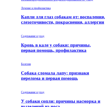
Лечение и профилактика
Капли для глаз собакам от: воспаления,
слезоточивости, покраснения, аллергии
Содержание и уход
Кровь в кале у собаки: причины,
первая помощь, профилактика
Болезни
Собака сломала лапу: признаки
перелома и первая помощь
Содержание и уход
У собаки сопли: причины насморка и
выделений из носа