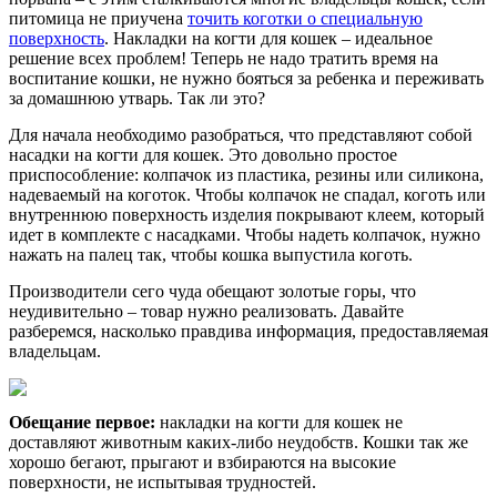
питомица не приучена
точить коготки о специальную
поверхность
. Накладки на когти для кошек – идеальное
решение всех проблем! Теперь не надо тратить время на
воспитание кошки, не нужно бояться за ребенка и переживать
за домашнюю утварь. Так ли это?
Для начала необходимо разобраться, что представляют собой
насадки на когти для кошек. Это довольно простое
приспособление: колпачок из пластика, резины или силикона,
надеваемый на коготок. Чтобы колпачок не спадал, коготь или
внутреннюю поверхность изделия покрывают клеем, который
идет в комплекте с насадками. Чтобы надеть колпачок, нужно
нажать на палец так, чтобы кошка выпустила коготь.
Производители сего чуда обещают золотые горы, что
неудивительно – товар нужно реализовать. Давайте
разберемся, насколько правдива информация, предоставляемая
владельцам.
Обещание первое:
накладки на когти для кошек не
доставляют животным каких-либо неудобств. Кошки так же
хорошо бегают, прыгают и взбираются на высокие
поверхности, не испытывая трудностей.