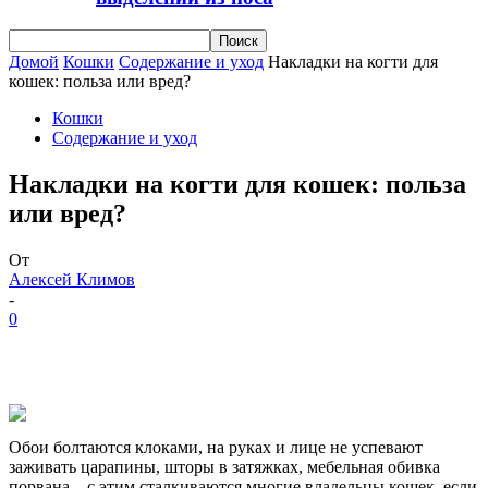
Домой
Кошки
Содержание и уход
Накладки на когти для
кошек: польза или вред?
Кошки
Содержание и уход
Накладки на когти для кошек: польза
или вред?
От
Алексей Климов
-
0
Обои болтаются клоками, на руках и лице не успевают
заживать царапины, шторы в затяжках, мебельная обивка
порвана – с этим сталкиваются многие владельцы кошек, если