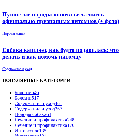
Пушистые породы кошек: весь список
официально признанных питомцев (+ фото)
Породы кошек
Собака кашляет, как будто подавилась: что
делать и как помочь питомцу
Содержание и уход
ПОПУЛЯРНЫЕ КАТЕГОРИИ
Болезни
646
Болезни
517
Содержание и уход
461
Содержание и уход
267
Породы собак
263
Лечение и профилактика
248
Лечение и профилактика
176
Интересное
135