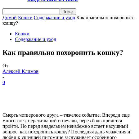
Домой
Кошки
Содержание и уход
Как правильно похоронить
кошку?
Кошки
Содержание и уход
Как правильно похоронить кошку?
От
Алексей Климов
-
0
Смерть четвероного друга – тяжелое событие. Впереди еще
много слез, переживаний и печали, через боль придется
пройти. Но перед владельцем неизбежно встает насущный
вопрос: как похоронить кошку? Последняя дань уважения и
любви к ушедшей питомице заслуживает особенного