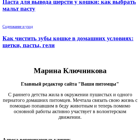
Паста для вывода шерсти у кошки: как выбрать
мальт пасту
Содержание и уход
Как чистить зубы кошке в домашних условиях:
щетки, пасты, гели
Марина Ключникова
Главный редактор сайта "Ваши питомцы"
С раннего детства жила в окружении пушистых и одного
пернатого домашних питомцев. Мечтала связать свою жизнь с
помощью попавшим в беду животным и теперь помимо
основной работы активно участвует в волонтерском
движении.
Адреса ветеринарных клиник