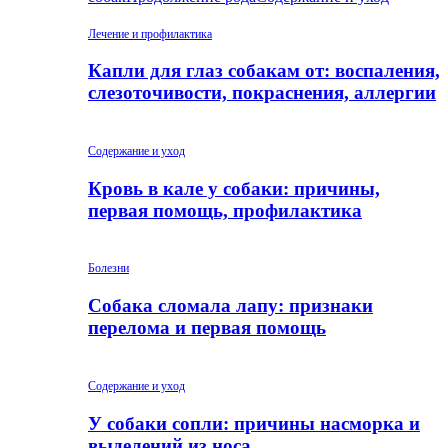
Лечение и профилактика
Капли для глаз собакам от: воспаления,
слезоточивости, покраснения, аллергии
Содержание и уход
Кровь в кале у собаки: причины,
первая помощь, профилактика
Болезни
Собака сломала лапу: признаки
перелома и первая помощь
Содержание и уход
У собаки сопли: причины насморка и
выделений из носа