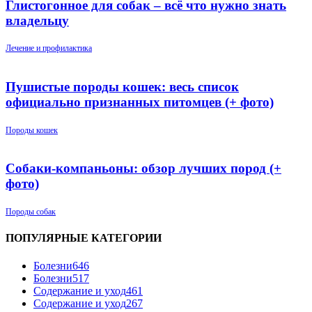
Глистогонное для собак – всё что нужно знать
владельцу
Лечение и профилактика
Пушистые породы кошек: весь список
официально признанных питомцев (+ фото)
Породы кошек
Собаки-компаньоны: обзор лучших пород (+
фото)
Породы собак
ПОПУЛЯРНЫЕ КАТЕГОРИИ
Болезни
646
Болезни
517
Содержание и уход
461
Содержание и уход
267