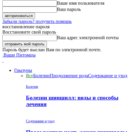
Ваше имя пользователя
Ваш пароль
Забыли пароль? получить помощь
восстановление пароля
Восстановите свой пароль
Ваш адрес электронной почты
Пароль будет выслан Вам по электронной почте.
Ваши Питомцы
Грызуны
Все
Болезни
Продолжение рода
Содержание и уход
Болезни
Болезни шиншилл: виды и способы
лечения
Содержание и уход