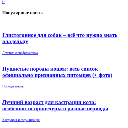
0
Популярные посты
Глистогонное для собак – всё что нужно знать
владельцу
Лечение и профилактика
Пушистые породы кошек: весь список
официально признанных питомцев (+ фото)
Породы кошек
Лучший возраст для кастрации кота:
особенности процедуры в разные периоды
Кастрация и стерилизация