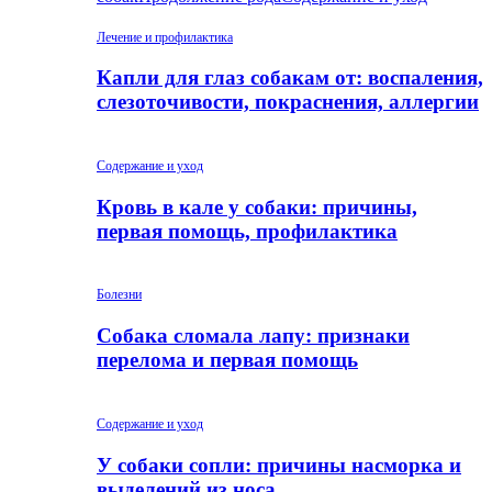
Лечение и профилактика
Капли для глаз собакам от: воспаления,
слезоточивости, покраснения, аллергии
Содержание и уход
Кровь в кале у собаки: причины,
первая помощь, профилактика
Болезни
Собака сломала лапу: признаки
перелома и первая помощь
Содержание и уход
У собаки сопли: причины насморка и
выделений из носа