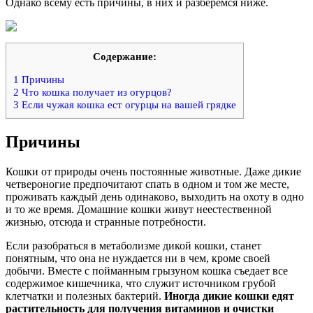
Однако всему есть причины, в них и разберемся ниже.
Содержание:
1
Причины
2
Что кошка получает из огурцов?
3
Если чужая кошка ест огурцы на вашей грядке
Причины
Кошки от природы очень постоянные животные. Даже дикие
четвероногие предпочитают спать в одном и том же месте,
проживать каждый день одинаково, выходить на охоту в одно
и то же время. Домашние кошки живут неестественной
жизнью, отсюда и странные потребности.
Если разобраться в метаболизме дикой кошки, станет
понятным, что она не нуждается ни в чем, кроме своей
добычи. Вместе с пойманным грызуном кошка съедает все
содержимое кишечника, что служит источником грубой
клетчатки и полезных бактерий.
Иногда дикие кошки едят
растительность для получения витаминов и очистки