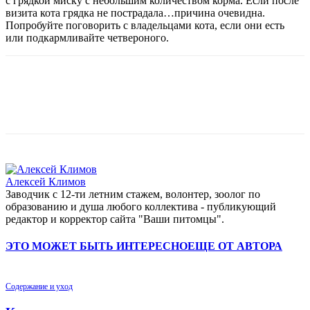
с грядкой миску с небольшим количеством корма. Если после
визита кота грядка не пострадала…причина очевидна.
Попробуйте поговорить с владельцами кота, если они есть
или подкармливайте четвероного.
Алексей Климов
Заводчик c 12-ти летним стажем, волонтер, зоолог по
образованию и душа любого коллектива - публикующий
редактор и корректор сайта "Ваши питомцы".
ЭТО МОЖЕТ БЫТЬ ИНТЕРЕСНО
ЕЩЕ ОТ АВТОРА
Содержание и уход