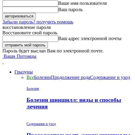
Ваше имя пользователя
Ваш пароль
Забыли пароль? получить помощь
восстановление пароля
Восстановите свой пароль
Ваш адрес электронной почты
Пароль будет выслан Вам по электронной почте.
Ваши Питомцы
Грызуны
Все
Болезни
Продолжение рода
Содержание и уход
Болезни
Болезни шиншилл: виды и способы
лечения
Содержание и уход