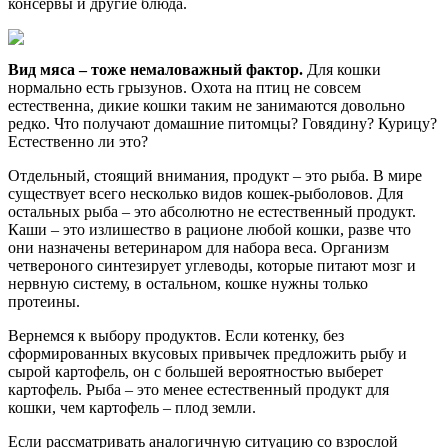
консервы и другие блюда.
Вид мяса
– тоже немаловажный фактор.
Для кошки
нормально есть грызунов. Охота на птиц не совсем
естественна, дикие кошки таким не занимаются довольно
редко. Что получают домашние питомцы? Говядину? Курицу?
Естественно ли это?
Отдельный, стоящий внимания, продукт – это рыба. В мире
существует всего несколько видов кошек-рыболовов. Для
остальных рыба – это абсолютно не естественный продукт.
Каши – это излишество в рационе любой кошки, разве что
они назначены ветеринаром для набора веса. Организм
четвероного синтезирует углеводы, которые питают мозг и
нервную систему, в остальном, кошке нужны только
протеины.
Вернемся к выбору продуктов. Если котенку, без
сформированных вкусовых привычек предложить рыбу и
сырой картофель, он с большей вероятностью выберет
картофель. Рыба – это менее естественный продукт для
кошки, чем картофель – плод земли.
Если рассматривать аналогичную ситуацию со взрослой