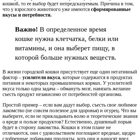
кошкой, то ее выбор будет непредсказуемым. Причина в том,
что у взрослого животного уже имеются
сформированные
вкусы и потребности.
Важно!
В определенное время
кошке нужна клетчатка, белки или
витамины, и она выберет пищу, в
которой больше нужных веществ.
В жизни городской кошки присутствует еще один негативный
фактор –
усилители вкуса
, которые содержатся в продуктах
питания и некоторых промышленных кормах. У усилителей
вкуса только одна задача – обмануть мозг, навязать желание
съесть продукт независимо от потребностей организма.
Простой пример – если вам дадут выбор, съесть свое любимое
лакомство (не совсем полезное для здоровья) и огурец. Что вы
выберите, если не прикладывать волю и теоретические знания
о вреде и пользе продуктов? Естественно, душевный порыв
будет в сторону лакомства. Кошки в этом плане не
отличаются, они с удовольствием поглощают вредные, щедро
сдобренные добавками продукты, хоть они и наносят вред