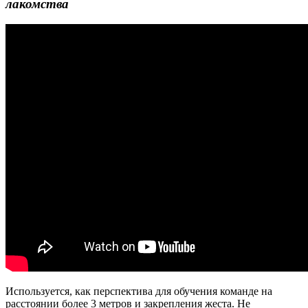
лакомства
Используется, как перспектива для обучения команде на
расстоянии более 3 метров и закрепления жеста. Не