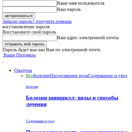
Ваше имя пользователя
Ваш пароль
Забыли пароль? получить помощь
восстановление пароля
Восстановите свой пароль
Ваш адрес электронной почты
Пароль будет выслан Вам по электронной почте.
Ваши Питомцы
Грызуны
Все
Болезни
Продолжение рода
Содержание и уход
Болезни
Болезни шиншилл: виды и способы
лечения
Содержание и уход