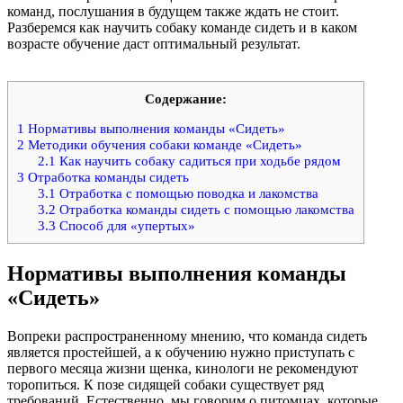
команд, послушания в будущем также ждать не стоит.
Разберемся как научить собаку команде сидеть и в каком
возрасте обучение даст оптимальный результат.
Содержание:
1
Нормативы выполнения команды «Сидеть»
2
Методики обучения собаки команде «Сидеть»
2.1
Как научить собаку садиться при ходьбе рядом
3
Отработка команды сидеть
3.1
Отработка с помощью поводка и лакомства
3.2
Отработка команды сидеть с помощью лакомства
3.3
Способ для «упертых»
Нормативы выполнения команды
«Сидеть»
Вопреки распространенному мнению, что команда сидеть
является простейшей, а к обучению нужно приступать с
первого месяца жизни щенка, кинологи не рекомендуют
торопиться. К позе сидящей собаки существует ряд
требований. Естественно, мы говорим о питомцах, которые