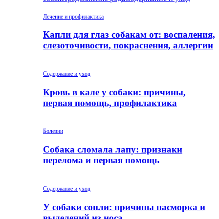
Лечение и профилактика
Капли для глаз собакам от: воспаления,
слезоточивости, покраснения, аллергии
Содержание и уход
Кровь в кале у собаки: причины,
первая помощь, профилактика
Болезни
Собака сломала лапу: признаки
перелома и первая помощь
Содержание и уход
У собаки сопли: причины насморка и
выделений из носа