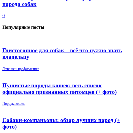
порода собак
0
Популярные посты
Глистогонное для собак – всё что нужно знать
владельцу
Лечение и профилактика
Пушистые породы кошек: весь список
официально признанных питомцев (+ фото)
Породы кошек
Собаки-компаньоны: обзор лучших пород (+
фото)