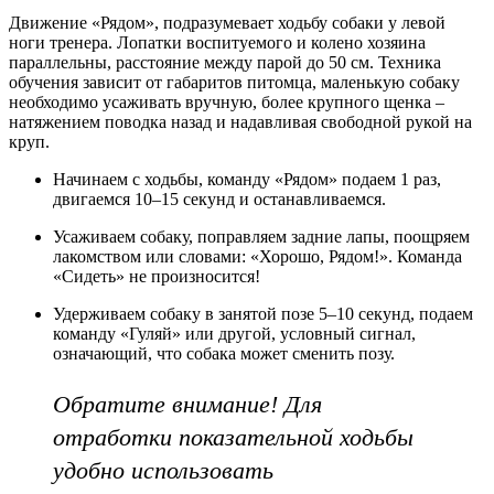
Движение «Рядом», подразумевает ходьбу собаки у левой
ноги тренера. Лопатки воспитуемого и колено хозяина
параллельны, расстояние между парой до 50 см. Техника
обучения зависит от габаритов питомца, маленькую собаку
необходимо усаживать вручную, более крупного щенка –
натяжением поводка назад и надавливая свободной рукой на
круп.
Начинаем с ходьбы, команду «Рядом» подаем 1 раз,
двигаемся 10–15 секунд и останавливаемся.
Усаживаем собаку, поправляем задние лапы, поощряем
лакомством или словами: «Хорошо, Рядом!». Команда
«Сидеть» не произносится!
Удерживаем собаку в занятой позе 5–10 секунд, подаем
команду «Гуляй» или другой, условный сигнал,
означающий, что собака может сменить позу.
Обратите внимание! Для
отработки показательной ходьбы
удобно использовать