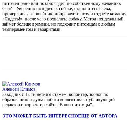
питомец рано или поздно сядет, по собственному желанию.
Сел? – Уверенно походите к собаке, становитесь слева,
придерживая за ошейник, поправляете позу и отдаете команду
«Сидеть!», после чего похвалите собаку. Метод неидеальный,
займет больше времени, но подходит питомцам с любым
темпераментом и габаритами.
Алексей Климов
Заводчик c 12-ти летним стажем, волонтер, зоолог по
образованию и душа любого коллектива - публикующий
редактор и корректор сайта "Ваши питомцы".
ЭТО МОЖЕТ БЫТЬ ИНТЕРЕСНО
ЕЩЕ ОТ АВТОРА