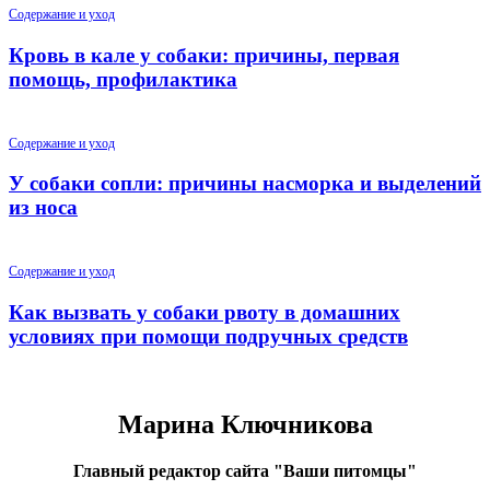
Содержание и уход
Кровь в кале у собаки: причины, первая
помощь, профилактика
Содержание и уход
У собаки сопли: причины насморка и выделений
из носа
Содержание и уход
Как вызвать у собаки рвоту в домашних
условиях при помощи подручных средств
Марина Ключникова
Главный редактор сайта "Ваши питомцы"