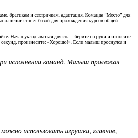
аме, братикам и сестричкам, адаптация. Команда “Место” для
ыполнение станет базой для прохождения курсов общей
те. Начал укладываться для сна – берите на руки и относите
о секунд, произнесите: «Хорошо!». Если малыш проснулся и
ри исполнении команд. Малыш пролежал
.
можно использовать игрушки, главное,