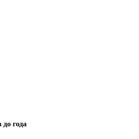
 до года