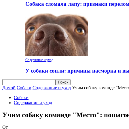
Собака сломала лапу: признаки перело
Содержание и уход
У собаки сопли: причины насморка и вы
Домой
Собаки
Содержание и уход
Учим собаку команде "Место
Собаки
Содержание и уход
Учим собаку команде "Место": пошагова
От