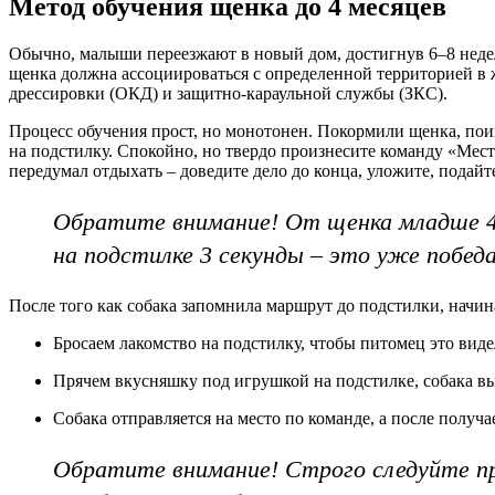
Метод обучения щенка до 4 месяцев
Обычно, малыши переезжают в новый дом, достигнув 6–8 недель
щенка должна ассоциироваться с определенной территорией в
дрессировки (ОКД) и защитно-караульной службы (ЗКС).
Процесс обучения прост, но монотонен. Покормили щенка, поиг
на подстилку. Спокойно, но твердо произнесите команду «Мест
передумал отдыхать – доведите дело до конца, уложите, подайт
Обратите внимание! От щенка младше 4
на подстилке 3 секунды – это уже победа
После того как собака запомнила маршрут до подстилки, начин
Бросаем лакомство на подстилку, чтобы питомец это виде
Прячем вкусняшку под игрушкой на подстилке, собака в
Собака отправляется на место по команде, а после получа
Обратите внимание! Строго следуйте пр