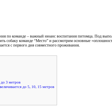
ния по команде – важный нюанс воспитания питомца. Под выпо
ить собаку команде “Место” и рассмотрим основные «оплошности»
нается с первого дня совместного проживания.
 до 3 метров
величивается до 5, 10, 15 метров