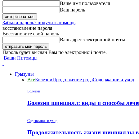
Ваше имя пользователя
Ваш пароль
Забыли пароль? получить помощь
восстановление пароля
Восстановите свой пароль
Ваш адрес электронной почты
Пароль будет выслан Вам по электронной почте.
Ваши Питомцы
Грызуны
Все
Болезни
Продолжение рода
Содержание и уход
Болезни
Болезни шиншилл: виды и способы лече
Содержание и уход
Продолжительность жизни шиншиллы в