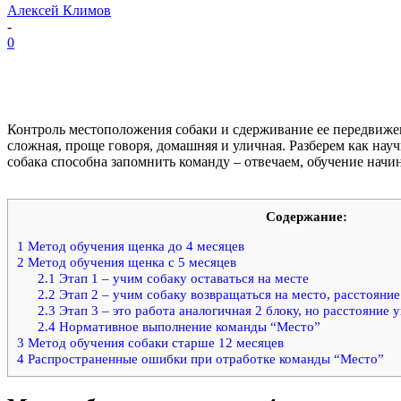
Алексей Климов
-
0
Контроль местоположения собаки и сдерживание ее передвиже
сложная, проще говоря, домашняя и уличная. Разберем как науч
собака способна запомнить команду – отвечаем, обучение начи
Содержание:
1
Метод обучения щенка до 4 месяцев
2
Метод обучения щенка с 5 месяцев
2.1
Этап 1 – учим собаку оставаться на месте
2.2
Этап 2 – учим собаку возвращаться на место, расстояние
2.3
Этап 3 – это работа аналогичная 2 блоку, но расстояние у
2.4
Нормативное выполнение команды “Место”
3
Метод обучения собаки старше 12 месяцев
4
Распространенные ошибки при отработке команды “Место”