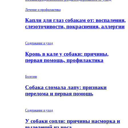
Лечение и профилактика
Капли для глаз собакам от: воспаления,
слезоточивости, покраснения, аллергии
Содержание и уход
Кровь в кале у собаки: причины,
первая помощь, профилактика
Болезни
Собака сломала лапу: признаки
перелома и первая помощь
Содержание и уход
У собаки сопли: причины насморка и
выделений из носа