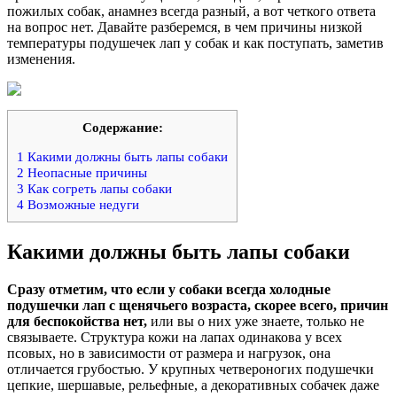
пожилых собак, анамнез всегда разный, а вот четкого ответа
на вопрос нет. Давайте разберемся, в чем причины низкой
температуры подушечек лап у собак и как поступать, заметив
изменения.
Содержание:
1
Какими должны быть лапы собаки
2
Неопасные причины
3
Как согреть лапы собаки
4
Возможные недуги
Какими должны быть лапы собаки
Сразу отметим, что если у собаки всегда холодные
подушечки лап с щенячьего возраста, скорее всего, причин
для беспокойства нет,
или вы о них уже знаете, только не
связываете. Структура кожи на лапах одинакова у всех
псовых, но в зависимости от размера и нагрузок, она
отличается грубостью. У крупных четвероногих подушечки
цепкие, шершавые, рельефные, а декоративных собачек даже