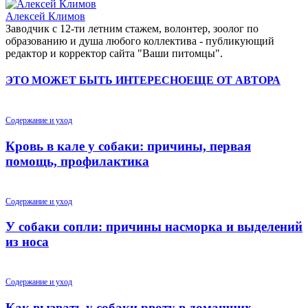
Алексей Климов
Заводчик c 12-ти летним стажем, волонтер, зоолог по
образованию и душа любого коллектива - публикующий
редактор и корректор сайта "Ваши питомцы".
ЭТО МОЖЕТ БЫТЬ ИНТЕРЕСНО
ЕЩЕ ОТ АВТОРА
Содержание и уход
Кровь в кале у собаки: причины, первая
помощь, профилактика
Содержание и уход
У собаки сопли: причины насморка и выделений
из носа
Содержание и уход
Как вызвать у собаки рвоту в домашних