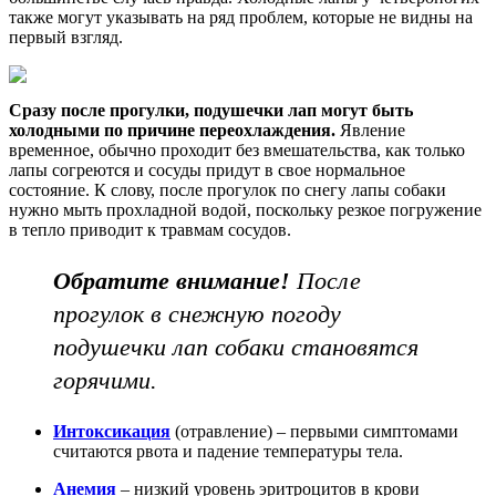
также могут указывать на ряд проблем, которые не видны на
первый взгляд.
Сразу после прогулки, подушечки лап могут быть
холодными по причине переохлаждения.
Явление
временное, обычно проходит без вмешательства, как только
лапы согреются и сосуды придут в свое нормальное
состояние. К слову, после прогулок по снегу лапы собаки
нужно мыть прохладной водой, поскольку резкое погружение
в тепло приводит к травмам сосудов.
Обратите внимание!
После
прогулок в снежную погоду
подушечки лап собаки становятся
горячими.
Интоксикация
(отравление) – первыми симптомами
считаются рвота и падение температуры тела.
Анемия
– низкий уровень эритроцитов в крови