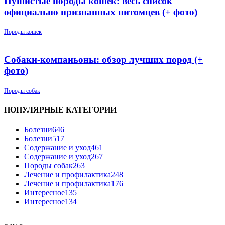
Пушистые породы кошек: весь список
официально признанных питомцев (+ фото)
Породы кошек
Собаки-компаньоны: обзор лучших пород (+
фото)
Породы собак
ПОПУЛЯРНЫЕ КАТЕГОРИИ
Болезни
646
Болезни
517
Содержание и уход
461
Содержание и уход
267
Породы собак
263
Лечение и профилактика
248
Лечение и профилактика
176
Интересное
135
Интересное
134