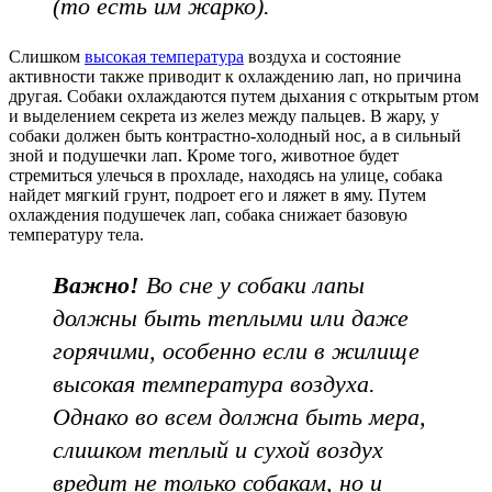
(то есть им жарко).
Слишком
высокая температура
воздуха и состояние
активности также приводит к охлаждению лап, но причина
другая. Собаки охлаждаются путем дыхания с открытым ртом
и выделением секрета из желез между пальцев. В жару, у
собаки должен быть контрастно-холодный нос, а в сильный
зной и подушечки лап. Кроме того, животное будет
стремиться улечься в прохладе, находясь на улице, собака
найдет мягкий грунт, подроет его и ляжет в яму. Путем
охлаждения подушечек лап, собака снижает базовую
температуру тела.
Важно!
Во сне у собаки лапы
должны быть теплыми или даже
горячими, особенно если в жилище
высокая температура воздуха.
Однако во всем должна быть мера,
слишком теплый и сухой воздух
вредит не только собакам, но и