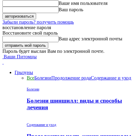
Ваше имя пользователя
Ваш пароль
Забыли пароль? получить помощь
восстановление пароля
Восстановите свой пароль
Ваш адрес электронной почты
Пароль будет выслан Вам по электронной почте.
Ваши Питомцы
Грызуны
Все
Болезни
Продолжение рода
Содержание и уход
Болезни
Болезни шиншилл: виды и способы
лечения
Содержание и уход