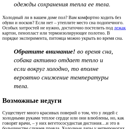
одежды сохранения тепла ее тела.
Холодный ли в вашем доме пол? Вам комфортно ходить без
обуви и носков? Если нет – утеплите место сна подопечного.
Особых хитростей не нужно, достаточно постелить под
лежак
картон, пенопласт или термоизолирующее полотно. В
порядке эксперимента, питомца можно укрыть во время сна.
Обратите внимание!
во время сна,
собака активно отдает тепло и
если вокруг холодно, то вполне
вероятно снижение температуры
тела.
Возможные недуги
Существует много красивых поверий о том, что у людей с
холодными руками теплое сердце или они влюблены, но, как
говорят врачи, – у них вегетососудистая дистония…и это в
большинстве случаев правда. Холодные лапы у четвероногих