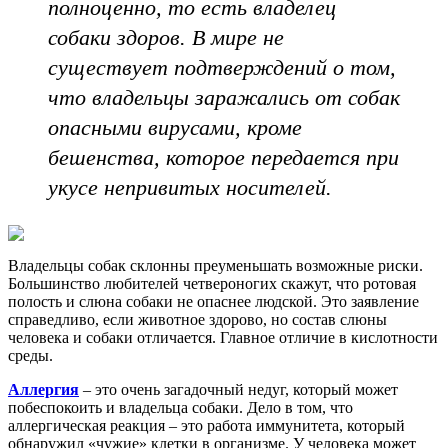
полноценно, то есть владелец
собаки здоров. В мире не
существует подтверждений о том,
что владельцы заражались от собак
опасными вирусами, кроме
бешенства, которое передается при
укусе непривитых носителей.
Владельцы собак склонны преуменьшать возможные риски.
Большинство любителей четвероногих скажут, что ротовая
полость и слюна собаки не опаснее людской. Это заявление
справедливо, если животное здорово, но состав слюны
человека и собаки отличается. Главное отличие в кислотности
среды.
Аллергия
– это очень загадочный недуг, который может
побеспокоить и владельца собаки. Дело в том, что
аллергическая реакция – это работа иммунитета, который
обнаружил «чужие» клетки в организме. У человека может