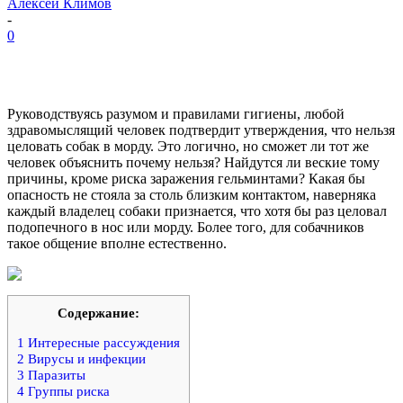
Алексей Климов
-
0
Руководствуясь разумом и правилами гигиены, любой
здравомыслящий человек подтвердит утверждения, что нельзя
целовать собак в морду. Это логично, но сможет ли тот же
человек объяснить почему нельзя? Найдутся ли веские тому
причины, кроме риска заражения гельминтами? Какая бы
опасность не стояла за столь близким контактом, наверняка
каждый владелец собаки признается, что хотя бы раз целовал
подопечного в нос или морду. Более того, для собачников
такое общение вполне естественно.
Содержание:
1
Интересные рассуждения
2
Вирусы и инфекции
3
Паразиты
4
Группы риска