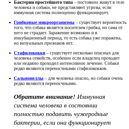
Бактерии простейшего типа
– постоянно живут в теле
человека и собаки, не представляют угрозы, если
иммунная система полноценно функционирует.
Грибковые микроорганизмы
– существует вероятность
того, что собака является носителем грибка, но сама от
него не страдает. Заражение возможно и в
инкубационный период, то есть собака уже поражена,
но визуальных признаков нет.
Стафилококки
– существует несколько опасных для
человека семейств, особенно если владелец проходит
или недавно проходил интенсивное лечение. Собаки
редко являются переносчиками стафилококков.
Сальмонеллы
– для человека опасно, но собаки очень
редко являются переносчиками.
Обратите внимание!
Иммунная
система человека в состоянии
полностью подавить чужеродные
бактерии, если она функционирует