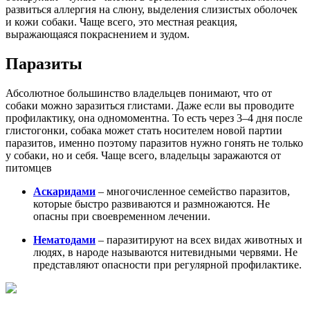
развиться аллергия на слюну, выделения слизистых оболочек
и кожи собаки. Чаще всего, это местная реакция,
выражающаяся покраснением и зудом.
Паразиты
Абсолютное большинство владельцев понимают, что от
собаки можно заразиться глистами. Даже если вы проводите
профилактику, она одномоментна. То есть через 3–4 дня после
глистогонки, собака может стать носителем новой партии
паразитов, именно поэтому паразитов нужно гонять не только
у собаки, но и себя. Чаще всего, владельцы заражаются от
питомцев
Аскаридами
– многочисленное семейство паразитов,
которые быстро развиваются и размножаются. Не
опасны при своевременном лечении.
Нематодами
– паразитируют на всех видах животных и
людях, в народе называются нитевидными червями. Не
представляют опасности при регулярной профилактике.