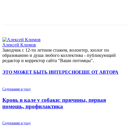
Алексей Климов
Заводчик c 12-ти летним стажем, волонтер, зоолог по
образованию и душа любого коллектива - публикующий
редактор и корректор сайта "Ваши питомцы".
ЭТО МОЖЕТ БЫТЬ ИНТЕРЕСНО
ЕЩЕ ОТ АВТОРА
Содержание и уход
Кровь в кале у собаки: причины, первая
помощь, профилактика
Содержание и уход