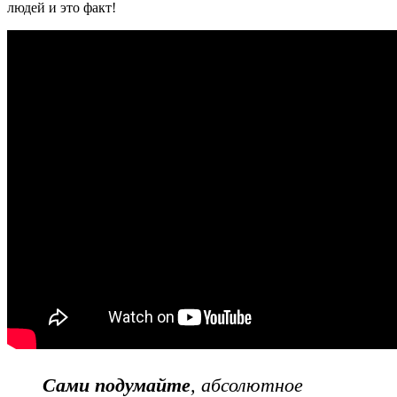
людей и это факт!
Сами подумайте
, абсолютное