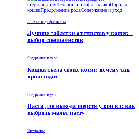
стерилизация
Лечение и профилактика
Породы
кошек
Продолжение рода
Содержание и уход
Лечение и профилактика
Лучшие таблетки от глистов у кошек –
выбор специалистов
Содержание и уход
Кошка съела своих котят: почему так
происходит
Содержание и уход
Паста для вывода шерсти у кошки: как
выбрать мальт пасту
Интересное