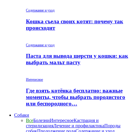
Содержание и уход
Кошка съела своих котят: почему так
происходит
Содержание и уход
Паста для вывода шерсти у кошки: как
выбрать мальт пасту
Интересное
Где взять котёнка бесплатно: важные
моменты, чтобы выбрать породистого
или беспородного…
Собаки
Все
Болезни
Интересное
Кастрация и
стерилизация
Лечение и профилактика
Породы
собак
Продолжение рода
Содержание и уход