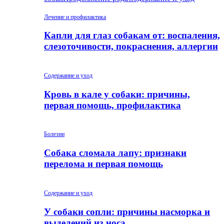
Лечение и профилактика
Капли для глаз собакам от: воспаления,
слезоточивости, покраснения, аллергии
Содержание и уход
Кровь в кале у собаки: причины,
первая помощь, профилактика
Болезни
Собака сломала лапу: признаки
перелома и первая помощь
Содержание и уход
У собаки сопли: причины насморка и
выделений из носа