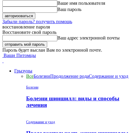
Ваше имя пользователя
Ваш пароль
Забыли пароль? получить помощь
восстановление пароля
Восстановите свой пароль
Ваш адрес электронной почты
Пароль будет выслан Вам по электронной почте.
Ваши Питомцы
Грызуны
Все
Болезни
Продолжение рода
Содержание и уход
Болезни
Болезни шиншилл: виды и способы
лечения
Содержание и уход