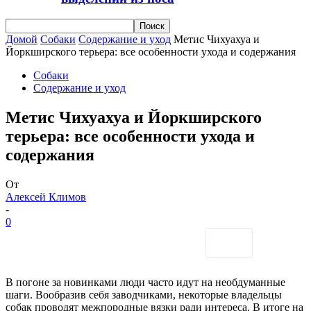
Домой
Собаки
Содержание и уход
Метис Чихуахуа и
Йоркширского терьера: все особенности ухода и содержания
Собаки
Содержание и уход
Метис Чихуахуа и Йоркширского
терьера: все особенности ухода и
содержания
От
Алексей Климов
-
0
В погоне за новинками люди часто идут на необдуманные
шаги. Вообразив себя заводчиками, некоторые владельцы
собак проводят межпородные вязки ради интереса. В итоге на