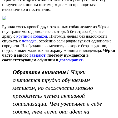
приучение к новым питомцам должно проводиться
ненавязчиво и постепенно.
Бурная смесь кровей двух отважных собак делает из Чёрки
неустрашимого дьяволенка, который без страха бросится в
драку с
крупной собакой
. Питомца нельзя без надобности
спускать с
поводка
, особенно если рядом гуляют однополые
сородичи. Необузданная смелость, а скорее безрассудство,
подталкивает малюток на охрану жилища и владельца.
Чёрки
часто и много
гавкают,
поэтому нуждаются в
соответствующем обучении и
дрессировке
.
Обратите внимание!
Чёрки
считается трудно обучаемым
метисом, но сложности можно
преодолеть путем активной
социализации. Чем увереннее в себе
собака, тем легче она идет на