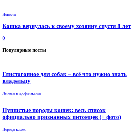
Новости
Кошка вернулась к своему хозяину спустя 8 лет
0
Популярные посты
Глистогонное для собак – всё что нужно знать
владельцу
Лечение и профилактика
Пушистые породы кошек: весь список
официально признанных питомцев (+ фото)
Породы кошек