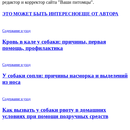
редактор и корректор сайта "Ваши питомцы".
ЭТО МОЖЕТ БЫТЬ ИНТЕРЕСНО
ЕЩЕ ОТ АВТОРА
Содержание и уход
Кровь в кале у собаки: причины, первая
помощь, профилактика
Содержание и уход
У собаки сопли: причины насморка и выделений
из носа
Содержание и уход
Как вызвать у собаки рвоту в домашних
условиях при помощи подручных средств