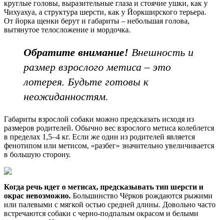
круглые головы, выразительные глаза и стоячие ушки, как у
Чихуахуа, а структура шерсти, как у Йоркширского терьера.
От йорка щенки берут и габариты – небольшая голова,
вытянутое телосложение и мордочка.
Обратите внимание!
Внешность и
размер взрослого метиса – это
лотерея. Будьте готовы к
неожиданностям.
Габариты взрослой собаки можно предсказать исходя из
размеров родителей. Обычно вес взрослого метиса колеблется
в пределах 1,5–4 кг. Если же один из родителей является
фенотипом или метисом, «разбег» значительно увеличивается
в большую сторону.
Когда речь идет о метисах, предсказывать тип шерсти и
окрас невозможно.
Большинство Чёрков рождаются рыжими
или палевыми с мягкой остью средней длины. Довольно часто
встречаются собаки с черно-подпалым окрасом и белыми