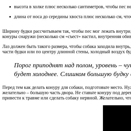
высота в холке плюс несколько сантиметров, чтобы пес не
длина от носа до середины хвоста плюс несколько см, чт
Ширину будки рассчитываем так, чтобы пес мог лежать внутри,
конуры снаружи (несколько см «съест» настил, внутренняя оби
Лаз должен быть такого размера, чтобы собака заходила внутрь
части будки или по центру длинной стены, холодный воздух бу
Порог приподнят над полом, уровень – ч
будет холоднее. Слишком большую будку 
Перед тем как делать конуру для собаки, подготовьте место. Н
желательно – большую часть двора. Не ставьте конуру под дерев
привести к травме или сделать собаку нервной. Желательно, ч