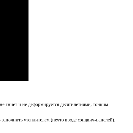
 не гниет и не деформируется десятилетиями, тонким
о заполнить утеплителем (нечто вроде сэндвич-панелей).