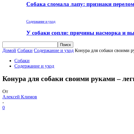
Собака сломала лапу: признаки перело
Содержание и уход
У собаки сопли: причины насморка и вы
Домой
Собаки
Содержание и уход
Конура для собаки своими р
Собаки
Содержание и уход
Конура для собаки своими руками – лег
От
Алексей Климов
-
0