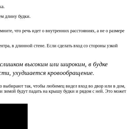
ка.
ем длину будки.
ите, что речь идет о внутренних расстояниях, а не о размере
нтра, в длинной стене. Если сделать вход со стороны узкой
 слишком высоким или широким, в будке
ости, ухудшается кровообращение.
то выбирают так, чтобы любимец видел вход во двор или в дом,
ьки зимой будут падать на крышу будки и рядом с ней. Это может