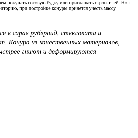
 чем покупать готовую будку или приглашать строителей. Но к
риторию, при постройке конуры придется учесть массу
я в сарае рубероид, стекловата и
ет. Конура из качественных материалов,
быстрее гниют и деформируются –