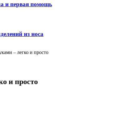
ма и первая помощь
делений из носа
уками – легко и просто
ко и просто