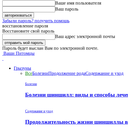
Ваше имя пользователя
Ваш пароль
Забыли пароль? получить помощь
восстановление пароля
Восстановите свой пароль
Ваш адрес электронной почты
Пароль будет выслан Вам по электронной почте.
Ваши Питомцы
Грызуны
Все
Болезни
Продолжение рода
Содержание и уход
Болезни
Болезни шиншилл: виды и способы лече
Содержание и уход
Продолжительность жизни шиншиллы в