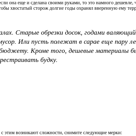
 если она еще и сделана своими руками, то это намного дешевле,
 Чтобы хвостатый сторож долгие годы охранял вверенную ему тер
алах. Старые обрезки досок, годами валяющийс
 мусор. Или пусть полежат в сарае еще пару л
о бюджету. Кроме того, дешевые материалы 
ерестраивать будку.
 с этим возникают сложности, снимите следующие мерки: