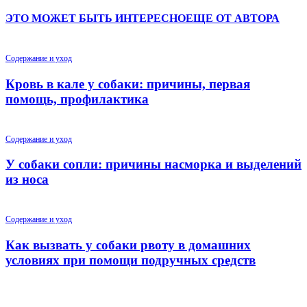
ЭТО МОЖЕТ БЫТЬ ИНТЕРЕСНО
ЕЩЕ ОТ АВТОРА
Содержание и уход
Кровь в кале у собаки: причины, первая
помощь, профилактика
Содержание и уход
У собаки сопли: причины насморка и выделений
из носа
Содержание и уход
Как вызвать у собаки рвоту в домашних
условиях при помощи подручных средств