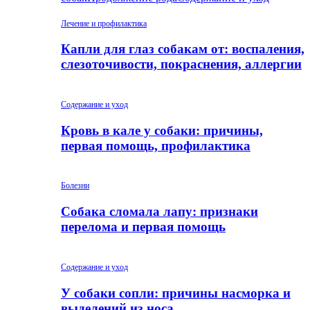
Лечение и профилактика
Капли для глаз собакам от: воспаления,
слезоточивости, покраснения, аллергии
Содержание и уход
Кровь в кале у собаки: причины,
первая помощь, профилактика
Болезни
Собака сломала лапу: признаки
перелома и первая помощь
Содержание и уход
У собаки сопли: причины насморка и
выделений из носа