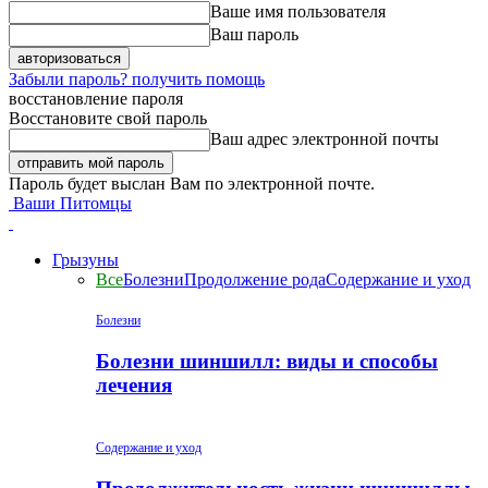
Ваше имя пользователя
Ваш пароль
Забыли пароль? получить помощь
восстановление пароля
Восстановите свой пароль
Ваш адрес электронной почты
Пароль будет выслан Вам по электронной почте.
Ваши Питомцы
Грызуны
Все
Болезни
Продолжение рода
Содержание и уход
Болезни
Болезни шиншилл: виды и способы
лечения
Содержание и уход