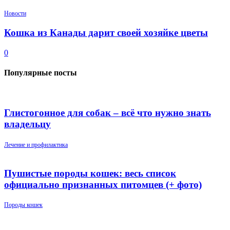
Новости
Кошка из Канады дарит своей хозяйке цветы
0
Популярные посты
Глистогонное для собак – всё что нужно знать
владельцу
Лечение и профилактика
Пушистые породы кошек: весь список
официально признанных питомцев (+ фото)
Породы кошек