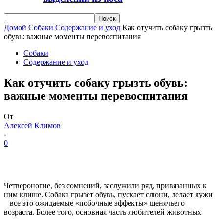
Домой
Собаки
Содержание и уход
Как отучить собаку грызть
обувь: важные моменты перевоспитания
Собаки
Содержание и уход
Как отучить собаку грызть обувь:
важные моменты перевоспитания
От
Алексей Климов
-
0
Четвероногие, без сомнений, заслужили ряд, привязанных к
ним клише. Собака грызет обувь, пускает слюни, делает лужи
– все это ожидаемые «побочные эффекты» щенячьего
возраста. Более того, основная часть любителей животных