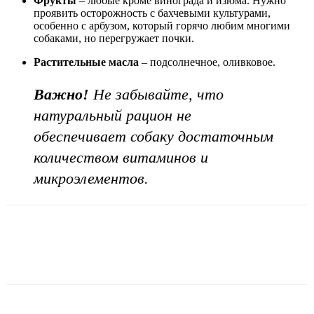
Фрукты
– любые кроме винограда и изюма. Нужно
проявить осторожность с бахчевыми культурами,
особенно с арбузом, который горячо любим многими
собаками, но перегружает почки.
Растительные масла
– подсолнечное, оливковое.
Важно!
Не забывайте, что
натуральный рацион не
обеспечивает собаку достаточным
количеством витаминов и
микроэлементов.