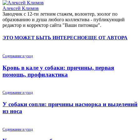
Алексей Климов
Заводчик c 12-ти летним стажем, волонтер, зоолог по
образованию и душа любого коллектива - публикующий
редактор и корректор сайта "Ваши питомцы".
ЭТО МОЖЕТ БЫТЬ ИНТЕРЕСНО
ЕЩЕ ОТ АВТОРА
Содержание и уход
Кровь в кале у собаки: причины, первая
помощь, профилактика
Содержание и уход
У собаки сопли: причины насморка и выделений
из носа
Содержание и уход