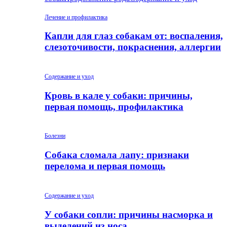
Лечение и профилактика
Капли для глаз собакам от: воспаления,
слезоточивости, покраснения, аллергии
Содержание и уход
Кровь в кале у собаки: причины,
первая помощь, профилактика
Болезни
Собака сломала лапу: признаки
перелома и первая помощь
Содержание и уход
У собаки сопли: причины насморка и
выделений из носа