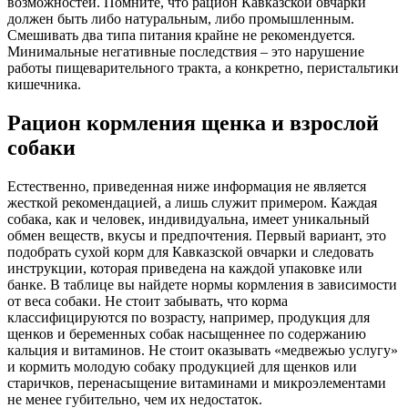
возможностей. Помните, что рацион Кавказской овчарки
должен быть либо натуральным, либо промышленным.
Смешивать два типа питания крайне не рекомендуется.
Минимальные негативные последствия – это нарушение
работы пищеварительного тракта, а конкретно, перистальтики
кишечника.
Рацион кормления щенка и взрослой
собаки
Естественно, приведенная ниже информация не является
жесткой рекомендацией, а лишь служит примером. Каждая
собака, как и человек, индивидуальна, имеет уникальный
обмен веществ, вкусы и предпочтения. Первый вариант, это
подобрать сухой корм для Кавказской овчарки и следовать
инструкции, которая приведена на каждой упаковке или
банке. В таблице вы найдете нормы кормления в зависимости
от веса собаки. Не стоит забывать, что корма
классифицируются по возрасту, например, продукция для
щенков и беременных собак насыщеннее по содержанию
кальция и витаминов. Не стоит оказывать «медвежью услугу»
и кормить молодую собаку продукцией для щенков или
старичков, перенасыщение витаминами и микроэлементами
не менее губительно, чем их недостаток.