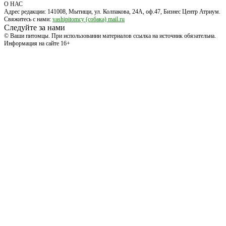
О НАС
Адрес редакции: 141008, Мытищи, ул. Колпакова, 24А, оф.47, Бизнес Центр Атриум.
Свяжитесь с нами:
vashipitomcy (собака) mail.ru
Следуйте за нами
© Ваши питомцы. При использовании материалов ссылка на источник обязательна.
Информация на сайте 16+