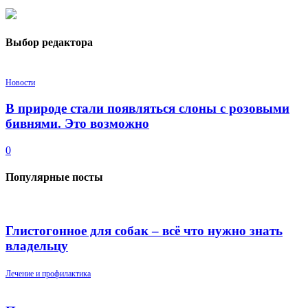
Выбор редактора
Новости
В природе стали появляться слоны с розовыми
бивнями. Это возможно
0
Популярные посты
Глистогонное для собак – всё что нужно знать
владельцу
Лечение и профилактика