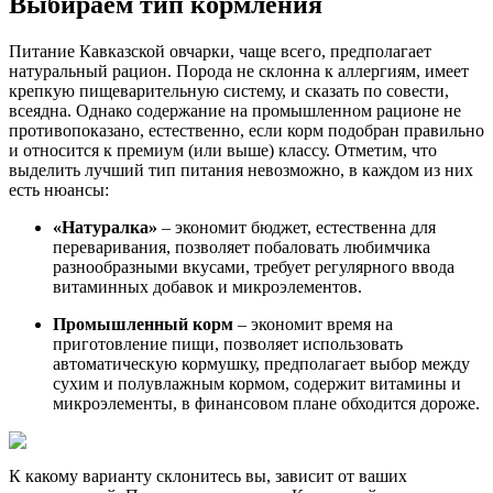
Выбираем тип кормления
Питание Кавказской овчарки, чаще всего, предполагает
натуральный рацион. Порода не склонна к аллергиям, имеет
крепкую пищеварительную систему, и сказать по совести,
всеядна. Однако содержание на промышленном рационе не
противопоказано, естественно, если корм подобран правильно
и относится к премиум (или выше) классу. Отметим, что
выделить лучший тип питания невозможно, в каждом из них
есть нюансы:
«Натуралка»
– экономит бюджет, естественна для
переваривания, позволяет побаловать любимчика
разнообразными вкусами, требует регулярного ввода
витаминных добавок и микроэлементов.
Промышленный корм
– экономит время на
приготовление пищи, позволяет использовать
автоматическую кормушку, предполагает выбор между
сухим и полувлажным кормом, содержит витамины и
микроэлементы, в финансовом плане обходится дороже.
К какому варианту склонитесь вы, зависит от ваших