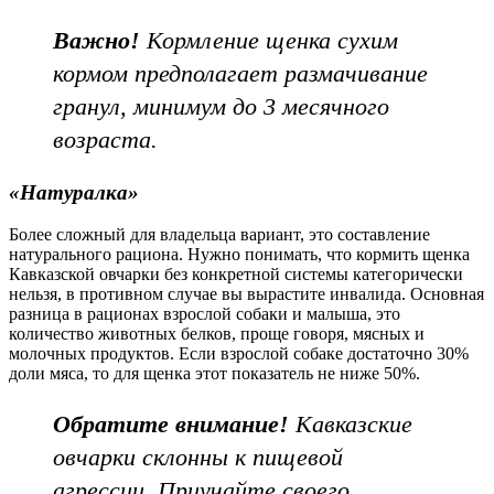
Важно!
Кормление щенка сухим
кормом предполагает размачивание
гранул, минимум до 3 месячного
возраста.
«Натуралка»
Более сложный для владельца вариант, это составление
натурального рациона. Нужно понимать, что кормить щенка
Кавказской овчарки без конкретной системы категорически
нельзя, в противном случае вы вырастите инвалида. Основная
разница в рационах взрослой собаки и малыша, это
количество животных белков, проще говоря, мясных и
молочных продуктов. Если взрослой собаке достаточно 30%
доли мяса, то для щенка этот показатель не ниже 50%.
Обратите внимание!
Кавказские
овчарки склонны к пищевой
агрессии. Приучайте своего