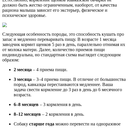
должно быть жестко ограниченным, наоборот, от качества
рациона малыша зависит его экстерьер, физическое и
психическое здоровье.
Следующая особенность породы, это способность кушать про
запас и медленно переваривать пищу. В возрасте 1 месяца
заводчик кормит щенков 5 раз в день, параллельно отнимая их
от молока матери. Далее, количество приемов пищи
индивидуальна, но стандартная схема выглядит следующим
образом:
2 месяца
– 4 приема пищи.
3 месяца
– 3–4 приема пищи. В отличие от большинства
пород, кавказцы перестаиваются медленнее. Ваша
задача свести кормление до 3 раз в день до 6 месячного
возраста.
6–8 месяцев
– 3 кормления в день.
8–12 месяцев
– 2 кормления в день.
Собаку
старше года
можно перевести на одноразовое