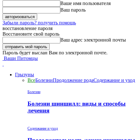
Ваше имя пользователя
Ваш пароль
Забыли пароль? получить помощь
восстановление пароля
Восстановите свой пароль
Ваш адрес электронной почты
Пароль будет выслан Вам по электронной почте.
Ваши Питомцы
Грызуны
Все
Болезни
Продолжение рода
Содержание и уход
Болезни
Болезни шиншилл: виды и способы
лечения
Содержание и уход