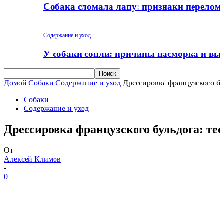
Собака сломала лапу: признаки перело
Содержание и уход
У собаки сопли: причины насморка и вы
Домой
Собаки
Содержание и уход
Дрессировка французского б
Собаки
Содержание и уход
Дрессировка французского бульдога: т
От
Алексей Климов
-
0