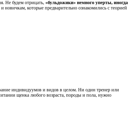
я. Не будем отрицать,
«бульдожики» немного уперты, иногда
 и новичкам, которые предварительно ознакомились с теорией
ние индивидуумов и видов в целом. Ни один тренер или
питании щенка любого возраста, породы и пола, нужно