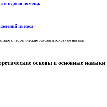
ма и первая помощь
делений из носа
ульдога: теоретические основы и основные навыки
еоретические основы и основные навыки