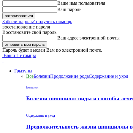
Ваше имя пользователя
Ваш пароль
Забыли пароль? получить помощь
восстановление пароля
Восстановите свой пароль
Ваш адрес электронной почты
Пароль будет выслан Вам по электронной почте.
Ваши Питомцы
Грызуны
Все
Болезни
Продолжение рода
Содержание и уход
Болезни
Болезни шиншилл: виды и способы лече
Содержание и уход
Продолжительность жизни шиншиллы в