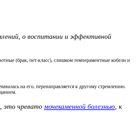
емлений, о воспитании и эффективной
вотные (брак, пет-класс), слишком темпераментные кобели и
чивалась на его, перенаправляется к другому стремлению.
данием.
а, это чревато
мочекаменной болезнью
, к