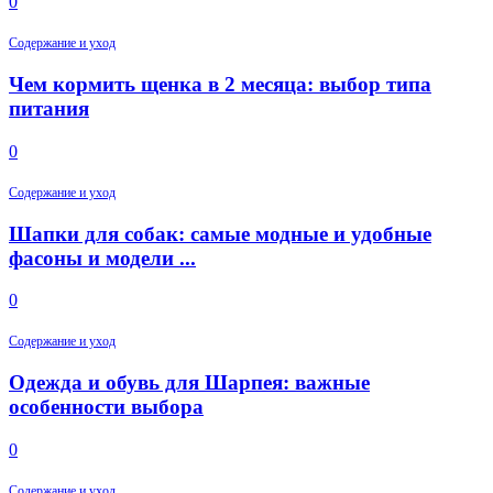
0
Содержание и уход
Чем кормить щенка в 2 месяца: выбор типа
питания
0
Содержание и уход
Шапки для собак: самые модные и удобные
фасоны и модели ...
0
Содержание и уход
Одежда и обувь для Шарпея: важные
особенности выбора
0
Содержание и уход