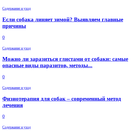
Содержание и уход
Если собака линяет зимой? Выявляем главные
причины
0
Содержание и уход
Можно ли заразиться глистами от собаки: самые
опасные виды паразитов, методы...
0
Содержание и уход
Физиотерапия для собак – современный метод
лечения
0
Содержание и уход