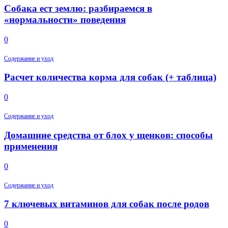
Собака ест землю: разбираемся в
«нормальности» поведения
0
Содержание и уход
Расчет количества корма для собак (+ таблица)
0
Содержание и уход
Домашние средства от блох у щенков: способы
применения
0
Содержание и уход
7 ключевых витаминов для собак после родов
0