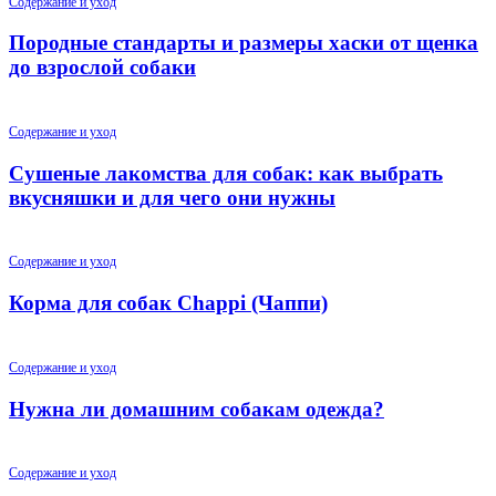
Содержание и уход
Породные стандарты и размеры хаски от щенка
до взрослой собаки
Содержание и уход
Сушеные лакомства для собак: как выбрать
вкусняшки и для чего они нужны
Содержание и уход
Корма для собак Chappi (Чаппи)
Содержание и уход
Нужна ли домашним собакам одежда?
Содержание и уход