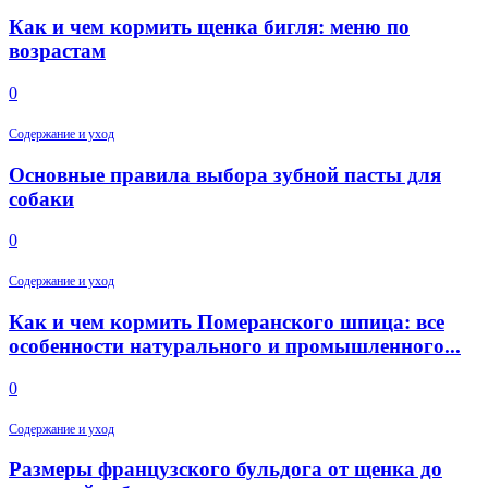
Как и чем кормить щенка бигля: меню по
возрастам
0
Содержание и уход
Основные правила выбора зубной пасты для
собаки
0
Содержание и уход
Как и чем кормить Померанского шпица: все
особенности натурального и промышленного...
0
Содержание и уход
Размеры французского бульдога от щенка до