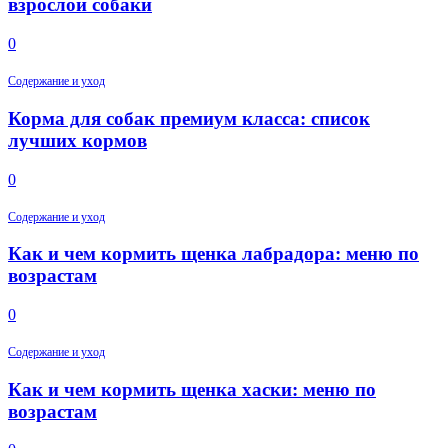
взрослой собаки
0
Содержание и уход
Корма для собак премиум класса: список
лучших кормов
0
Содержание и уход
Как и чем кормить щенка лабрадора: меню по
возрастам
0
Содержание и уход
Как и чем кормить щенка хаски: меню по
возрастам