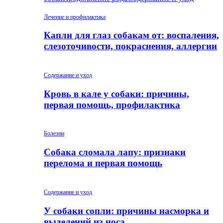
Лечение и профилактика
Капли для глаз собакам от: воспаления,
слезоточивости, покраснения, аллергии
Содержание и уход
Кровь в кале у собаки: причины,
первая помощь, профилактика
Болезни
Собака сломала лапу: признаки
перелома и первая помощь
Содержание и уход
У собаки сопли: причины насморка и
выделений из носа