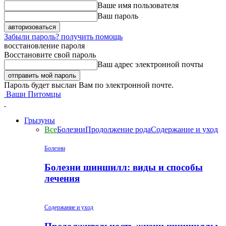
Ваше имя пользователя
Ваш пароль
Забыли пароль? получить помощь
восстановление пароля
Восстановите свой пароль
Ваш адрес электронной почты
Пароль будет выслан Вам по электронной почте.
Ваши Питомцы
Грызуны
Все
Болезни
Продолжение рода
Содержание и уход
Болезни
Болезни шиншилл: виды и способы
лечения
Содержание и уход