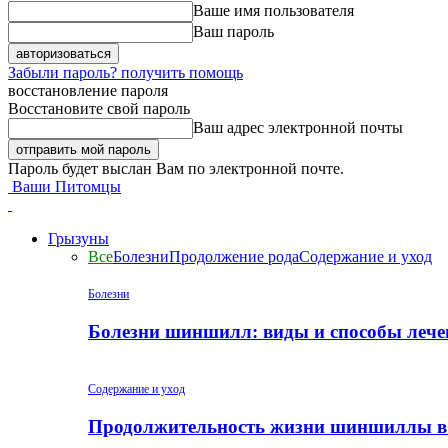
Ваше имя пользователя
Ваш пароль
Забыли пароль? получить помощь
восстановление пароля
Восстановите свой пароль
Ваш адрес электронной почты
Пароль будет выслан Вам по электронной почте.
Ваши Питомцы
Грызуны
Все
Болезни
Продолжение рода
Содержание и уход
Болезни
Болезни шиншилл: виды и способы лече
Содержание и уход
Продолжительность жизни шиншиллы в