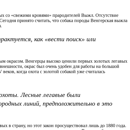
вых со «свежими кровями» прародителей Выжл. Отсутствие
егодня принято считать, что собака породы Венгерская выжла
.
трактуется, как «вести поиск» или
тым окрасом. Венгерцы высоко ценили первых золотых легавых
внешности, окрас был очень удобен для работы на большой
веков, когда охота с золотой собакой уже считалась
й охоты. Лесные легавые были
ородных линий, предположительно в это
х в страну, но этот закон просуществовал лишь до 1880 года.