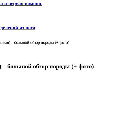
ма и первая помощь
делений из носа
гавая) – большой обзор породы (+ фото)
 – большой обзор породы (+ фото)