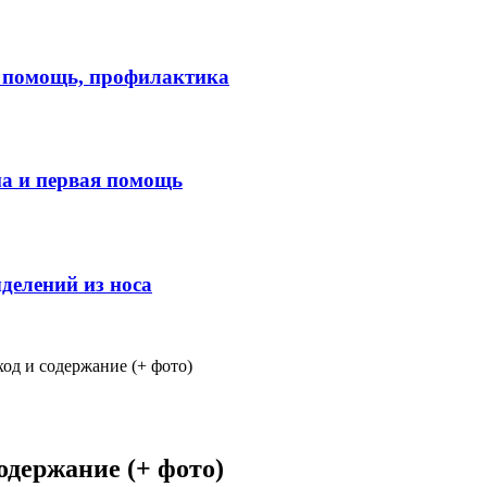
я помощь, профилактика
ма и первая помощь
делений из носа
ход и содержание (+ фото)
одержание (+ фото)