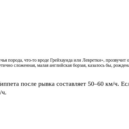
чья порода, что-то вроде Грейхаунда или Левретки», прозвучит
тично сложенная, малая английская борзая, казалось бы, рождена
ппета после рывка составляет 50–60 км/ч. Ес
/ч.