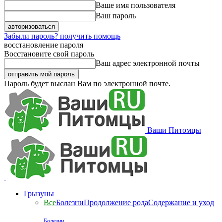
Ваше имя пользователя
Ваш пароль
Забыли пароль? получить помощь
восстановление пароля
Восстановите свой пароль
Ваш адрес электронной почты
Пароль будет выслан Вам по электронной почте.
Ваши Питомцы
Грызуны
Все
Болезни
Продолжение рода
Содержание и уход
Болезни