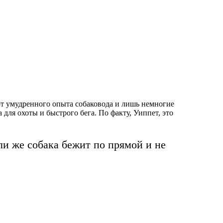
 от умудренного опыта собаковода и лишь немногие
 для охоты и быстрого бега. По факту, Уиппет, это
ли же собака бежит по прямой и не