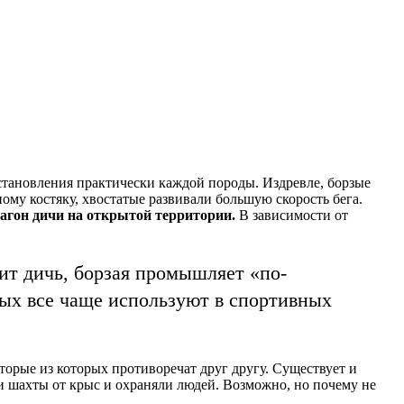
становления практически каждой породы. Издревле, борзые
ому костяку, хвостатые развивали большую скорость бега.
загон дичи на открытой территории.
В зависимости от
нит дичь, борзая промышляет «по-
рзых все чаще используют в спортивных
торые из которых противоречат друг другу. Существует и
 шахты от крыс и охраняли людей. Возможно, но почему не