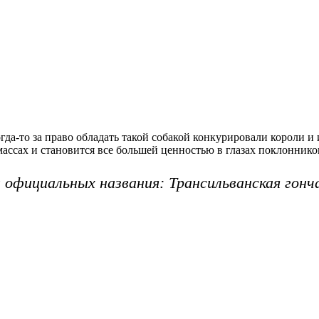
огда-то за право обладать такой собакой конкурировали короли и
ассах и становится все большей ценностью в глазах поклоннико
официальных названия: Трансильванская гонча