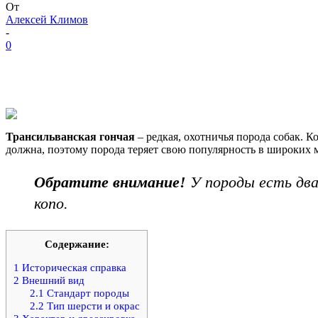
От
Алексей Климов
-
0
Трансильванская гончая
– редкая, охотничья порода собак. К
должна, поэтому порода теряет свою популярность в широких м
Обратите внимание!
У породы есть два 
копо.
Содержание:
1
Историческая справка
2
Внешний вид
2.1
Стандарт породы
2.2
Тип шерсти и окрас