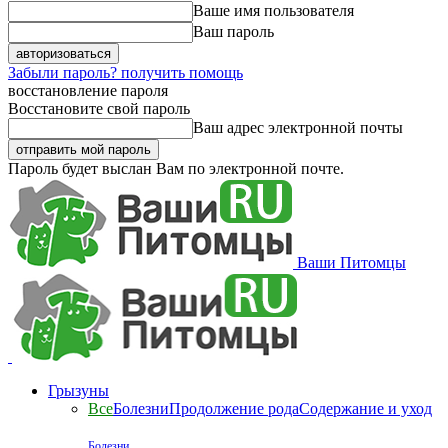
Ваше имя пользователя
Ваш пароль
Забыли пароль? получить помощь
восстановление пароля
Восстановите свой пароль
Ваш адрес электронной почты
Пароль будет выслан Вам по электронной почте.
Ваши Питомцы
Грызуны
Все
Болезни
Продолжение рода
Содержание и уход
Болезни