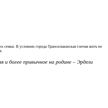
 их семьи. В условиях города Трансильванская гончая жить не
в.
я и более привычное на родине – Эрдели