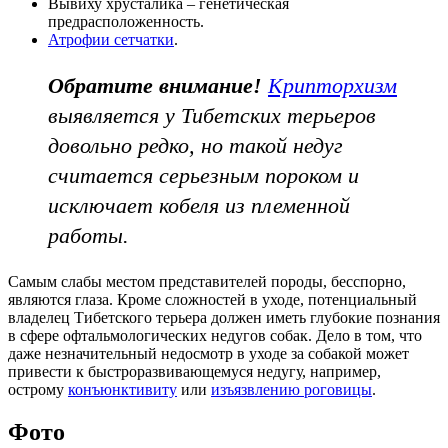
Вывиху хрусталика – генетическая
предрасположенность.
Атрофии сетчатки
.
Обратите внимание!
Крипторхизм
выявляется у Тибетских терьеров
довольно редко, но такой недуг
считается серьезным пороком и
исключает кобеля из племенной
работы.
Самым слабы местом представителей породы, бесспорно,
являются глаза. Кроме сложностей в уходе, потенциальный
владелец Тибетского терьера должен иметь глубокие познания
в сфере офтальмологических недугов собак. Дело в том, что
даже незначительный недосмотр в уходе за собакой может
привести к быстроразвивающемуся недугу, например,
острому
конъюнктивиту
или
изъязвлению роговицы
.
Фото