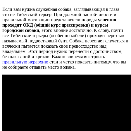
Если вам нужна служебная собака, заглядывающая в глаза –
это не Тибетский терьер. При должной настойчивости и
правильной мотивации представители породы
успешно
проходят ОКД (общий курс дрессировки) и курсы
городской собаки,
этого вполне достаточно. К слову, почти
все Тибетские терьеры (особенно кобели) проходят через так
называемый подростковый бунт. Собака перестает случаться и
всячески пытается показать свое превосходство над
владельцем. Этот период нужно перенести с достоинством,
без наказаний и криков. Важно вовремя выстроить
правильную иерархию
стаи и четко показать питомцу, что вы
не собираете отдавать место вожака.