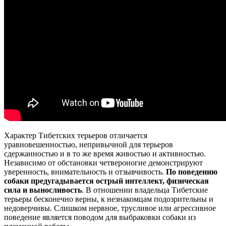
Характер Тибетских терьеров отличается
уравновешенностью, непривычной для терьеров
сдержанностью и в то же время живостью и активностью.
Независимо от обстановки четвероногие демонстрируют
уверенность, внимательность и отзывчивость.
По поведению
собаки предугадывается острый интеллект, физическая
сила и выносливость
. В отношении владельца Тибетские
терьеры бесконечно верны, к незнакомцам подозрительны и
недоверчивы. Слишком нервное, трусливое или агрессивное
поведение является поводом для выбраковки собаки из