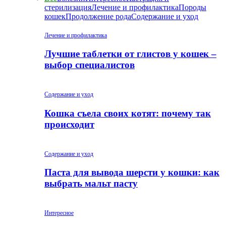
стерилизация
Лечение и профилактика
Породы
кошек
Продолжение рода
Содержание и уход
Лечение и профилактика
Лучшие таблетки от глистов у кошек –
выбор специалистов
Содержание и уход
Кошка съела своих котят: почему так
происходит
Содержание и уход
Паста для вывода шерсти у кошки: как
выбрать мальт пасту
Интересное