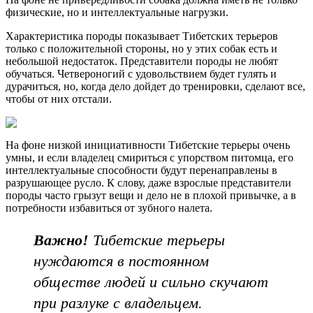
физические, но и интеллектуальные нагрузки.
Характеристика породы показывает Тибетских терьеров
только с положительной стороны, но у этих собак есть и
небольшой недостаток. Представители породы не любят
обучаться. Четвероногий с удовольствием будет гулять и
дурачиться, но, когда дело дойдет до тренировки, сделают все,
чтобы от них отстали.
На фоне низкой инициативности Тибетские терьеры очень
умны, и если владелец смириться с упорством питомца, его
интеллектуальные способности будут перенаправлены в
разрушающее русло. К слову, даже взрослые представители
породы часто грызут вещи и дело не в плохой привычке, а в
потребности избавиться от зубного налета.
Важно!
Тибетские терьеры
нуждаются в постоянном
обществе людей и сильно скучают
при разлуке с владельцем.