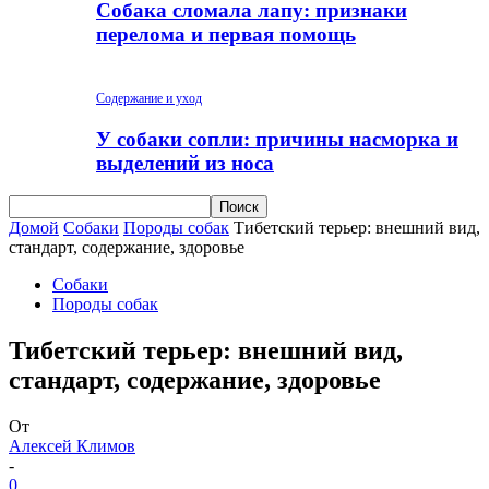
Собака сломала лапу: признаки
перелома и первая помощь
Содержание и уход
У собаки сопли: причины насморка и
выделений из носа
Домой
Собаки
Породы собак
Тибетский терьер: внешний вид,
стандарт, содержание, здоровье
Собаки
Породы собак
Тибетский терьер: внешний вид,
стандарт, содержание, здоровье
От
Алексей Климов
-
0