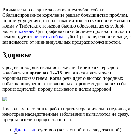
Внимательно следите за состоянием зубов собаки.
Сбалансированное кормление решает большинство проблем,
но при упущениях, использовании только сухого или мягкого
корма у Тибетских терьеров быстро образовывается зубной
налет и
камень
. Для профилактики болезней ротовой полости
рекомендуется
чистить собаке
зубы 1 раз в неделю или чаще, в
зависимости от индивидуальных предрасположенностей.
Здоровье
Средняя продолжительность жизни Тибетских терьеров
колеблется в
пределах 12–15 лет
, что считается очень
хорошим показателем. Когда речь идет о высоко породных
собаках, полученных от здоровых, зарекомендовавших себя
производителей, породу называют в целом здоровой.
Поскольку племенные работы длятся сравнительно недолго, а
некоторые наследственные заболевания выявляются не сразу,
представители породы склонны к:
Дисплазии
суставов (возрастной и наследственной).