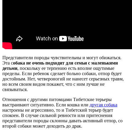
Представители породы чувствительны и могут обижаться.
Эта с
обака не очень подходит для семьи с маленькими
детьми
, поскольку ее терпению есть вполне ощутимые
пределы. Если ребенок сделает больно собаки, отпор будет
достойным. Нет, четвероногий не нанесет серьезных травм,
но всем своим видом покажет, что с ним лучше не
связываться.
Отношения с другими питомцами Тибетские терьеры
выстраивают ситуативно. Если кошка или
другая собака
настроены не агрессивно, то и Тибетский терьер будет
спокоен. В случае сильной ревности или притеснения
представители породы склонны давать активный отпор, со
второй собаки может доходить до драк.