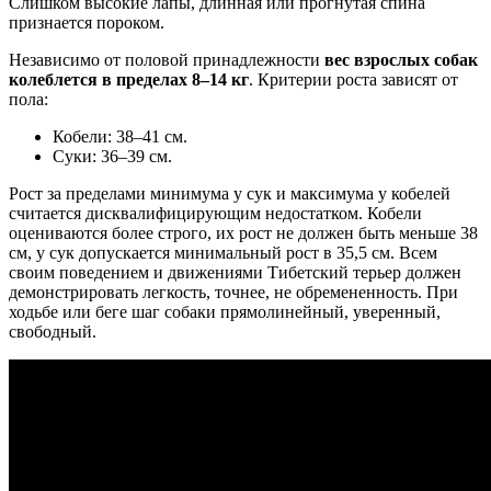
Слишком высокие лапы, длинная или прогнутая спина
признается пороком.
Независимо от половой принадлежности
вес взрослых собак
колеблется в пределах 8–14 кг
. Критерии роста зависят от
пола:
Кобели: 38–41 см.
Суки: 36–39 см.
Рост за пределами минимума у сук и максимума у кобелей
считается дисквалифицирующим недостатком. Кобели
оцениваются более строго, их рост не должен быть меньше 38
см, у сук допускается минимальный рост в 35,5 см. Всем
своим поведением и движениями Тибетский терьер должен
демонстрировать легкость, точнее, не обремененность. При
ходьбе или беге шаг собаки прямолинейный, уверенный,
свободный.