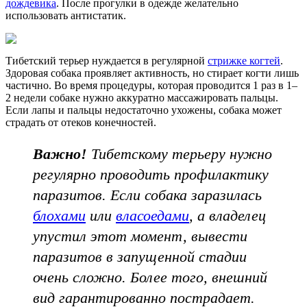
дождевика
. После прогулки в одежде желательно
использовать антистатик.
Тибетский терьер нуждается в регулярной
стрижке когтей
.
Здоровая собака проявляет активность, но стирает когти лишь
частично. Во время процедуры, которая проводится 1 раз в 1–
2 недели собаке нужно аккуратно массажировать пальцы.
Если лапы и пальцы недостаточно ухожены, собака может
страдать от отеков конечностей.
Важно!
Тибетскому терьеру нужно
регулярно проводить профилактику
паразитов. Если собака заразилась
блохами
или
власоедами
, а владелец
упустил этот момент, вывести
паразитов в запущенной стадии
очень сложно. Более того, внешний
вид гарантированно пострадает.