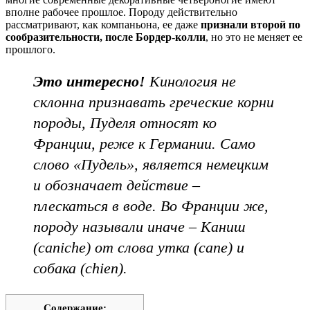
вполне рабочее прошлое. Породу действительно
рассматривают, как компаньона, ее даже
признали второй по
сообразительности, после Бордер-колли
, но это не меняет ее
прошлого.
Это интересно!
Кинология не
склонна признавать греческие корни
породы, Пуделя относят ко
Франции, реже к Германии. Само
слово «Пудель», является немецким
и обозначает действие –
плескаться в воде. Во Франции же,
породу называли иначе – Каниш
(caniche) от слова утка (cane) и
собака (chien).
Содержание: