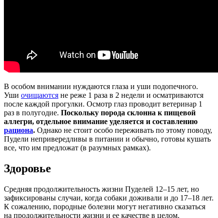
В особом внимании нуждаются глаза и уши подопечного.
Уши
очищаются
не реже 1 раза в 2 недели и осматриваются
после каждой прогулки. Осмотр глаз проводит ветеринар 1
раз в полугодие.
Поскольку порода склонна к пищевой
аллегри, отдельное внимание уделяется и составлению
рациона
.
Однако не стоит особо переживать по этому поводу,
Пудели непривередливы в питании и обычно, готовы кушать
все, что им предложат (в разумных рамках).
Здоровье
Средняя продолжительность жизни Пуделей 12–15 лет, но
зафиксированы случаи, когда собаки доживали и до 17–18 лет.
К сожалению, породные болезни могут негативно сказаться
на продолжительности жизни и ее качестве в целом.