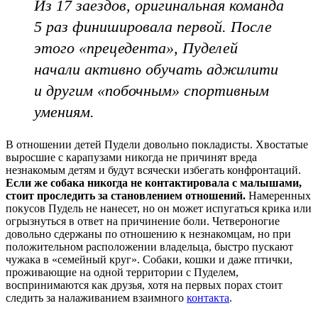
Из 17 заездов, оригинальная команда
5 раз финишировала первой. После
этого «прецедента», Пуделей
начали активно обучать аджилити
и другим «побочным» спортивным
умениям.
В отношении детей Пудели довольно покладисты. Хвостатые
выросшие с карапузами никогда не причинят вреда
незнакомым детям и будут всячески избегать конфронтаций.
Если же собака никогда не контактировала с малышами,
стоит проследить за становлением отношений.
Намеренных
покусов Пудель не нанесет, но он может испугаться крика или
огрызнуться в ответ на причинение боли. Четвероногие
довольно сдержаны по отношению к незнакомцам, но при
положительном расположении владельца, быстро пускают
чужака в «семейный круг». Собаки, кошки и даже птички,
проживающие на одной территории с Пуделем,
воспринимаются как друзья, хотя на первых порах стоит
следить за налаживанием взаимного
контакта
.