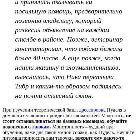
и принялись оказывать ей
посильную помощь, предварительно
позвонив владельцу, который
развесил объявление на каждом
столбе в районе. Позже, ветеринар
констатировал, что собака бежала
более 40 часов. А еще позже, когда
нашли машину и злоумышленников,
выяснилось, что Ника переплыла
Тибр и каким-то образом поднялась
на почти отвесный склон.
При изучении теоретической базы,
дрессировка
Пуделя в
домашних условиях пройдет без сложностей. Мало того,
не
стоит останавливаться на базовых командах, обучайте
подопечного
трюкам
.
Монотонность – худший враг
обучения, даже для такой умной собаки, как Пудель. Научите
питомца приносить вам тапочки,
вверьте ему какую-то