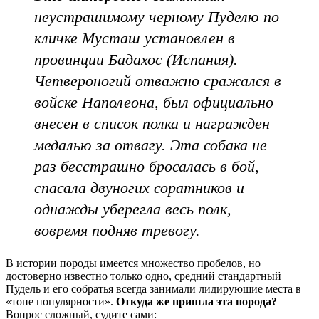
неустрашимому черному Пуделю по
кличке Мусташ установлен в
провинции Бадахос (Испания).
Четвероногий отважно сражался в
войске Наполеона, был официально
внесен в список полка и награжден
медалью за отвагу. Эта собака не
раз бесстрашно бросалась в бой,
спасала двуногих соратников и
однажды уберегла весь полк,
вовремя подняв тревогу.
В истории породы имеется множество пробелов, но
достоверно известно только одно, средний стандартный
Пудель и его собратья всегда занимали лидирующие места в
«топе популярности».
Откуда же пришла эта порода?
Вопрос сложный, судите сами: