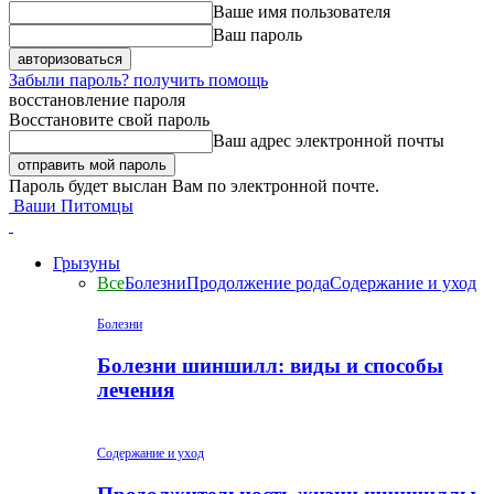
Ваше имя пользователя
Ваш пароль
Забыли пароль? получить помощь
восстановление пароля
Восстановите свой пароль
Ваш адрес электронной почты
Пароль будет выслан Вам по электронной почте.
Ваши Питомцы
Грызуны
Все
Болезни
Продолжение рода
Содержание и уход
Болезни
Болезни шиншилл: виды и способы
лечения
Содержание и уход