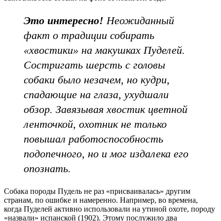
Это интересно!
Неожиданный
факт о традиции собирать
«хвостики» на макушках Пуделей.
Состригать шерсть с головы
собаки было незачем, но кудри,
спадающие на глаза, ухудшали
обзор. Завязывая хвостик цветной
ленточкой, охотник не только
повышал работоспособность
подопечного, но и мог издалека его
опознать.
Собака породы Пудель не раз «присваивалась» другим
странам, по ошибке и намеренно. Например, во времена,
когда Пуделей активно использовали на утиной охоте, породу
«назвали» испанской (1902). Этому послужило два