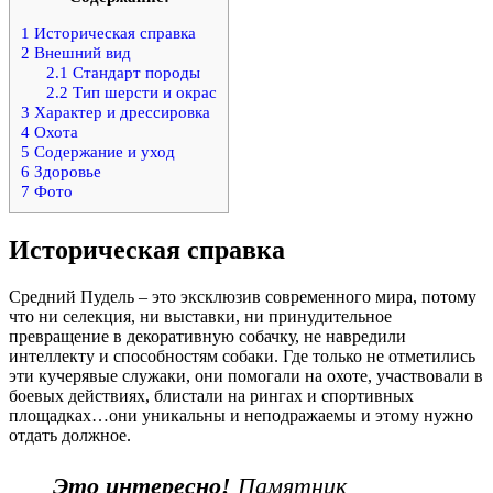
1
Историческая справка
2
Внешний вид
2.1
Стандарт породы
2.2
Тип шерсти и окрас
3
Характер и дрессировка
4
Охота
5
Содержание и уход
6
Здоровье
7
Фото
Историческая справка
Средний Пудель – это эксклюзив современного мира, потому
что ни селекция, ни выставки, ни принудительное
превращение в декоративную собачку, не навредили
интеллекту и способностям собаки. Где только не отметились
эти кучерявые служаки, они помогали на охоте, участвовали в
боевых действиях, блистали на рингах и спортивных
площадках…они уникальны и неподражаемы и этому нужно
отдать должное.
Это интересно!
Памятник