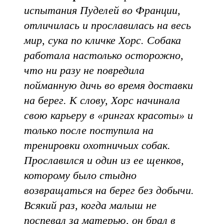
испытания Пуделей во Франции,
отличилась и прославилась на весь
мир, сука по кличке Хорс. Собака
работала настолько осторожно,
что ни разу не повредила
пойманную дичь во время доставки
на берег. К слову, Хорс начинала
свою карьеру в «рингах красоты» и
только после поступила на
тренировки охотничьих собак.
Прославился и один из ее щенков,
которому было стыдно
возвращаться на берег без добычи.
Всякий раз, когда малыш не
поспевал за матерью, он брал в