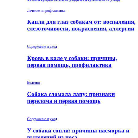
Лечение и профилактика
Капли для глаз собакам от: воспаления,
слезоточивости, покраснения, аллергии
Содержание и уход
Кровь в кале у собаки: причины,
первая помощь, профилактика
Болезни
Собака сломала лапу: признаки
перелома и первая помощь
Содержание и уход
У собаки сопли: причины насморка и
выделений из носа