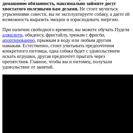
домашнюю обязанность, максимально займите досуг
хвостатого полезными вам делами.
Не стоит мучиться
угрызениями совести, вы не эксплуатируете собаку, а даете ей
возможность выразить эмоции и израсходовать энергию.
При наличии свободного времени, вы можете обучать Пуделя
аджилити
, обиденсу, фристайлу, трюкам с фрисби,
апортированию
, прыжкам в воду или любым другим
навыкам. Естественно, стоит учитывать предпочтения
конкретного питомца, одна собака будет с удовольствием
искать игрушки, другая предпочтет прыгать через
препятствия. Главное, чтобы вы и питомец, получали
удовольствие от занятий.