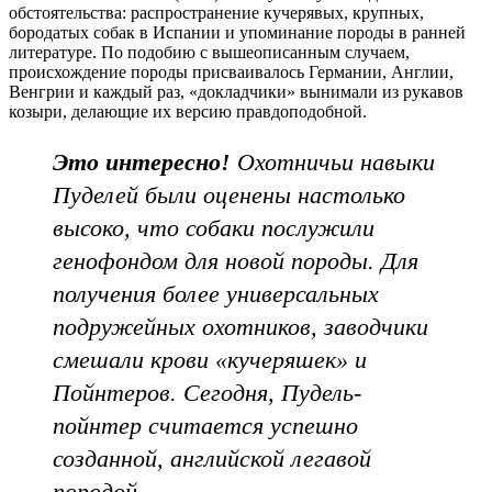
обстоятельства: распространение кучерявых, крупных,
бородатых собак в Испании и упоминание породы в ранней
литературе. По подобию с вышеописанным случаем,
происхождение породы присваивалось Германии, Англии,
Венгрии и каждый раз, «докладчики» вынимали из рукавов
козыри, делающие их версию правдоподобной.
Это интересно!
Охотничьи навыки
Пуделей были оценены настолько
высоко, что собаки послужили
генофондом для новой породы. Для
получения более универсальных
подружейных охотников, заводчики
смешали крови «кучеряшек» и
Пойнтеров. Сегодня, Пудель-
пойнтер считается успешно
созданной, английской легавой
породой.