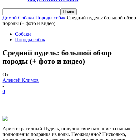
Домой
Собаки
Породы собак
Средний пудель: большой обзор
породы (+ фото и видео)
Собаки
Породы собак
Средний пудель: большой обзор
породы (+ фото и видео)
От
Алексей Климов
-
0
Аристократичный Пудель, получил свое название за навык
подношения подранка из воды. Неожиданно? Нисколько,
многие современные декоративные четвероногие имеют