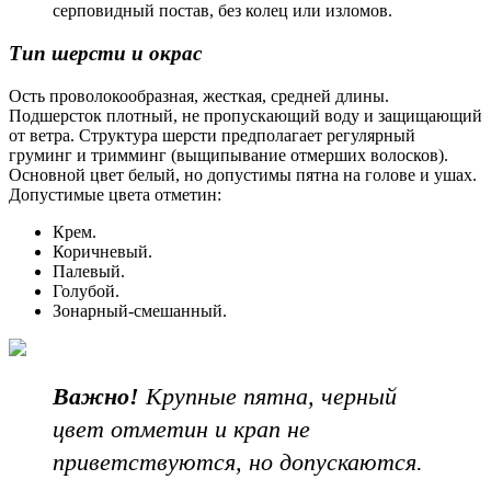
серповидный постав, без колец или изломов.
Тип шерсти и окрас
Ость проволокообразная, жесткая, средней длины.
Подшерсток плотный, не пропускающий воду и защищающий
от ветра. Структура шерсти предполагает регулярный
груминг и тримминг (выщипывание отмерших волосков).
Основной цвет белый, но допустимы пятна на голове и ушах.
Допустимые цвета отметин:
Крем.
Коричневый.
Палевый.
Голубой.
Зонарный-смешанный.
Важно!
Крупные пятна, черный
цвет отметин и крап не
приветствуются, но допускаются.