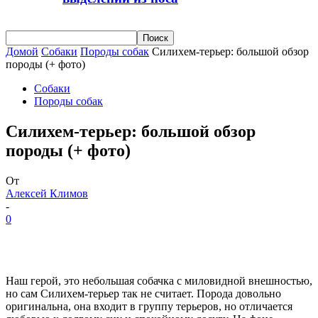
Домой
Собаки
Породы собак
Силихем-терьер: большой обзор
породы (+ фото)
Собаки
Породы собак
Силихем-терьер: большой обзор
породы (+ фото)
От
Алексей Климов
-
0
Наш герой, это небольшая собачка с миловидной внешностью,
но сам Силихем-терьер так не считает. Порода довольно
оригинальна, она входит в группу терьеров, но отличается