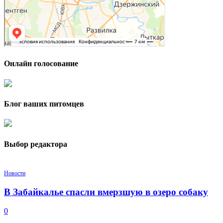
Онлайн голосование
Блог ваших питомцев
Выбор редактора
Новости
В Забайкалье спасли вмерзшую в озеро собаку
0