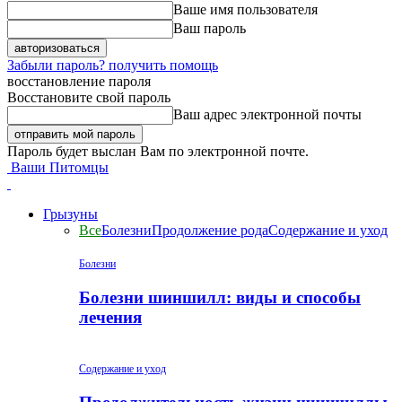
Ваше имя пользователя
Ваш пароль
Забыли пароль? получить помощь
восстановление пароля
Восстановите свой пароль
Ваш адрес электронной почты
Пароль будет выслан Вам по электронной почте.
Ваши Питомцы
Грызуны
Все
Болезни
Продолжение рода
Содержание и уход
Болезни
Болезни шиншилл: виды и способы
лечения
Содержание и уход