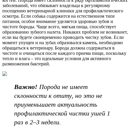
когтей. Порода имеет склонность к ряду офтальмологических
заболеваний, что обязывает владельца к регулярному
посещению ветеринарной клиники для профилактического
осмотра. Если собака содержится на естественном типе
питания, особое внимание уделяется здоровью зубов и
чистоте бороды. Чаще всего, мягкая пища, способствует
образованию зубного налета. Никаких проблем не возникнет,
если вы будете своевременно проводить чистку зубов. Если
момент упущен и на зубах образовался камень, необходимо
обращаться к ветеринару. Борода должна содержаться в
чистоте и очищаться после каждого приема пищи, поскольку
тепло и влага – это идеальные условия для активного
размножения бактерий.
Важно!
Порода не имеет
склонности к отиту, но это не
приуменьшает актуальность
профилактической чистки ушей 1
раз в 2–3 недели.