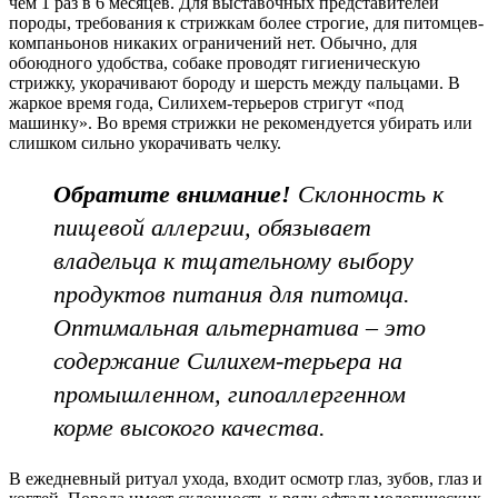
чем 1 раз в 6 месяцев. Для выставочных представителей
породы, требования к стрижкам более строгие, для питомцев-
компаньонов никаких ограничений нет. Обычно, для
обоюдного удобства, собаке проводят гигиеническую
стрижку, укорачивают бороду и шерсть между пальцами. В
жаркое время года, Cилихем-терьеров стригут «под
машинку». Во время стрижки не рекомендуется убирать или
слишком сильно укорачивать челку.
Обратите внимание!
Склонность к
пищевой аллергии, обязывает
владельца к тщательному выбору
продуктов питания для питомца.
Оптимальная альтернатива – это
содержание Силихем-терьера на
промышленном, гипоаллергенном
корме высокого качества.
В ежедневный ритуал ухода, входит осмотр глаз, зубов, глаз и