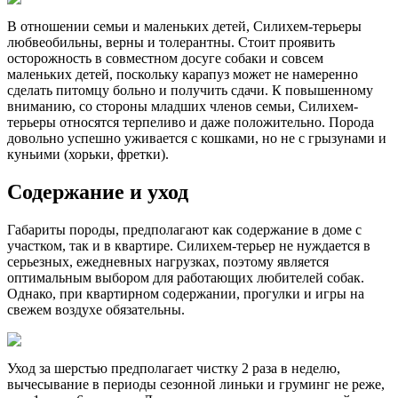
В отношении семьи и маленьких детей, Силихем-терьеры
любвеобильны, верны и толерантны. Стоит проявить
осторожность в совместном досуге собаки и совсем
маленьких детей, поскольку карапуз может не намеренно
сделать питомцу больно и получить сдачи. К повышенному
вниманию, со стороны младших членов семьи, Силихем-
терьеры относятся терпеливо и даже положительно. Порода
довольно успешно уживается с кошками, но не с грызунами и
куньими (хорьки, фретки).
Содержание и уход
Габариты породы, предполагают как содержание в доме с
участком, так и в квартире. Cилихем-терьер не нуждается в
серьезных, ежедневных нагрузках, поэтому является
оптимальным выбором для работающих любителей собак.
Однако, при квартирном содержании, прогулки и игры на
свежем воздухе обязательны.
Уход за шерстью предполагает чистку 2 раза в неделю,
вычесывание в периоды сезонной линьки и груминг не реже,