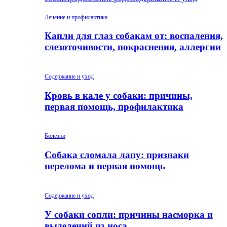
Лечение и профилактика
Капли для глаз собакам от: воспаления,
слезоточивости, покраснения, аллергии
Содержание и уход
Кровь в кале у собаки: причины,
первая помощь, профилактика
Болезни
Собака сломала лапу: признаки
перелома и первая помощь
Содержание и уход
У собаки сопли: причины насморка и
выделений из носа