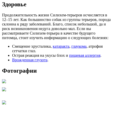
Здоровье
Продолжительность жизни Силихем-терьеров исчисляется в
12–15 лет. Как большинство собак из группы терьеров, порода
склонна к ряду заболеваний. Благо, список небольшой, да и
риск возникновения недуга довольно мал. Если вы
рассматриваете Силихем-терьера в качестве будущего
питомца, стоит изучить информацию о следующих болезнях:
Смещение хрусталика,
катаракта
,
глаукома
, атрофия
сетчатки глаз.
Острая реакция на укусы блох и
пищевая аллергия
.
Врожденная глухота
.
Фотографии