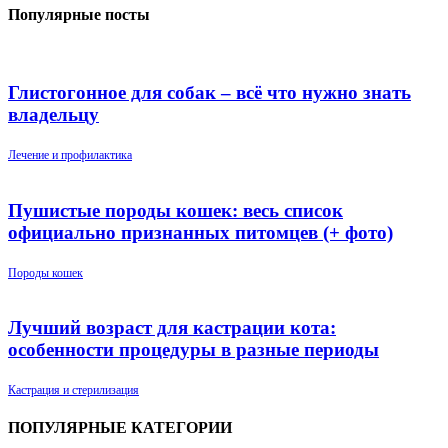
Популярные посты
Глистогонное для собак – всё что нужно знать
владельцу
Лечение и профилактика
Пушистые породы кошек: весь список
официально признанных питомцев (+ фото)
Породы кошек
Лучший возраст для кастрации кота:
особенности процедуры в разные периоды
Кастрация и стерилизация
ПОПУЛЯРНЫЕ КАТЕГОРИИ