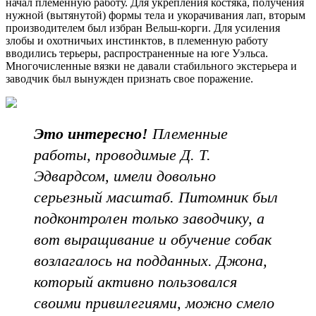
начал племенную работу. Для укрепления костяка, получения
нужной (вытянутой) формы тела и укорачивания лап, вторым
производителем был избран Вельш-корги. Для усиления
злобы и охотничьих инстинктов, в племенную работу
вводились терьеры, распространенные на юге Уэльса.
Многочисленные вязки не давали стабильного экстерьера и
заводчик был вынужден признать свое поражение.
Это интересно!
Племенные
работы, проводимые Д. Т.
Эдвардсом, имели довольно
серьезный масштаб. Питомник был
подконтролен только заводчику, а
вот выращивание и обучение собак
возлагалось на подданных. Джона,
который активно пользовался
своими привилегиями, можно смело